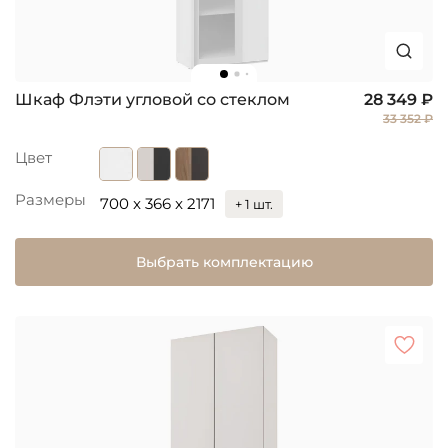
Шкаф Флэти угловой со стеклом
28 349 ₽
33 352 ₽
Цвет
Размеры
700 x 366 x 2171
+ 1 шт.
Выбрать комплектацию