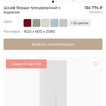
Шкаф Верди трехдверный с
134 774 ₽
ящиком
158 558 ₽
Цвет
+ 25 цветов
Размеры
1620 x 600 x 2080
Выбрать комплектацию
Скидка 15% до 31.08