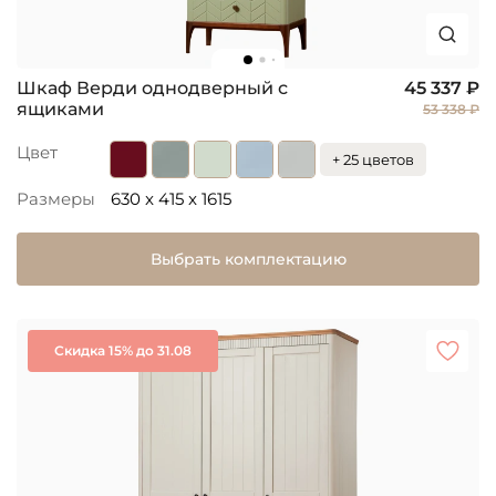
Шкаф Верди однодверный с
45 337 ₽
ящиками
53 338 ₽
Цвет
+ 25 цветов
Размеры
630 x 415 x 1615
Выбрать комплектацию
Скидка 15% до 31.08