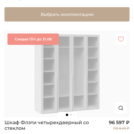
Выбрать комплектацию
Скидка 15% до 31.08
Шкаф Флэти четырехдверный со
96 597 ₽
стеклом
113 643 ₽