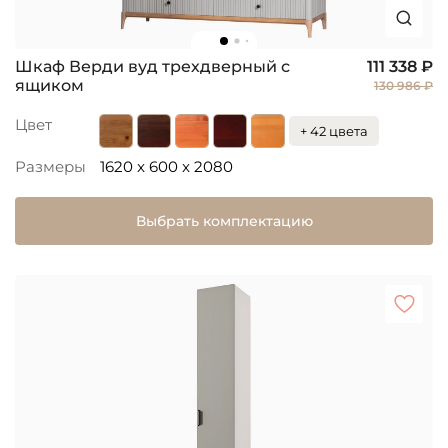
Шкаф Верди вуд трехдверный с
111 338 ₽
ящиком
130 986 ₽
Цвет
+ 42 цвета
Размеры
1620 x 600 x 2080
Выбрать комплектацию