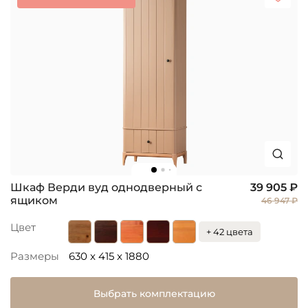
Шкаф Верди вуд однодверный с
39 905 ₽
ящиком
46 947 ₽
Цвет
+ 42 цвета
Размеры
630 x 415 x 1880
Выбрать комплектацию