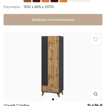
Размеры
1100 x 605 x 2070
Выбрать комплектацию
Шкаф Сэлфи
31 436 ₽