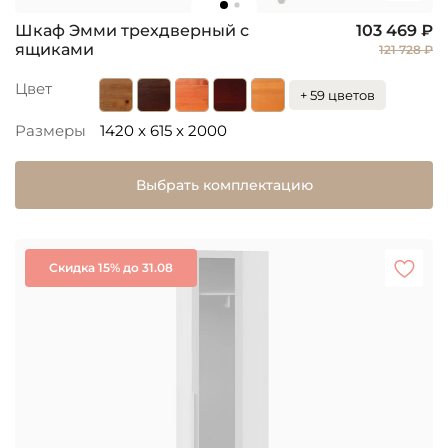
Шкаф Эмми трехдверный с
103 469 ₽
ящиками
121 728 ₽
Цвет
+ 59 цветов
Размеры
1420 x 615 x 2000
Выбрать комплектацию
Скидка 15% до 31.08