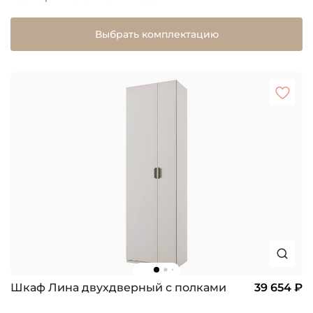
Выбрать комплектацию
Шкаф Лина двухдверный с полками
39 654 ₽