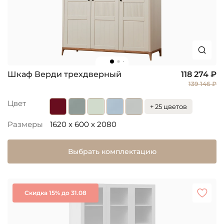
Шкаф Верди трехдверный
118 274 ₽
139 146 ₽
Цвет
+ 25 цветов
Размеры
1620 x 600 x 2080
Выбрать комплектацию
Скидка 15% до 31.08