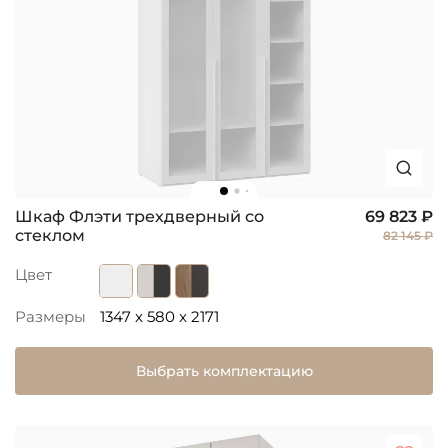
Шкаф Флэти трехдверный со
69 823 ₽
стеклом
82 145 ₽
Цвет
Размеры
1347 x 580 x 2171
Выбрать комплектацию