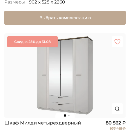
Размеры
902 x 528 x 2260
Выбрать комплектацию
Скидка 25% до 31.08
Шкаф Милди четырехдверный
80 562 ₽
107 415 ₽