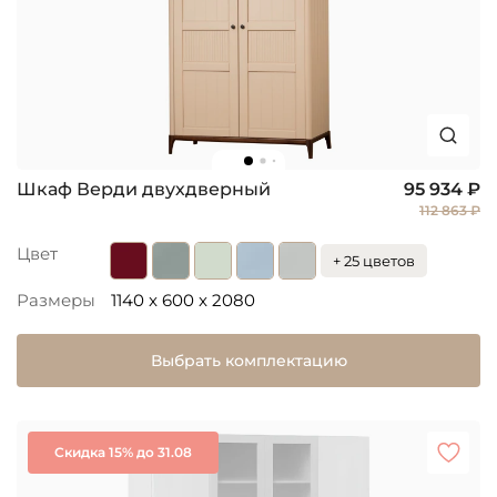
Шкаф Верди двухдверный
95 934 ₽
112 863 ₽
Цвет
+ 25 цветов
Размеры
1140 x 600 x 2080
Выбрать комплектацию
Скидка 15% до 31.08