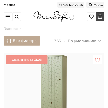
Москва
+7 495 120-70-25
МАКС
Главная
Все фильтры
365 •
По умолчанию
Скидка 15% до 31.08