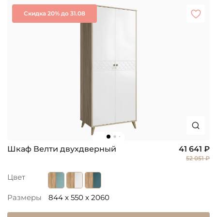
Скидка 20% до 31.08
Шкаф Велти двухдверный
41 641 ₽
52 051 ₽
Цвет
Размеры
844 x 550 x 2060