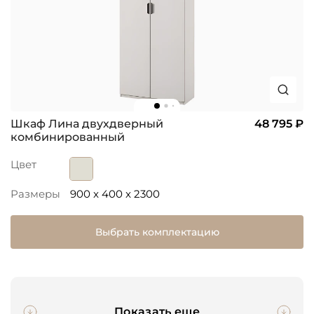
Шкаф Лина двухдверный
48 795 ₽
комбинированный
Цвет
Размеры
900 x 400 x 2300
Выбрать комплектацию
Показать еще