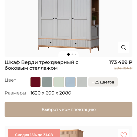
Шкаф Верди трехдверный с
173 489 ₽
боковым стеллажом
204 104 ₽
Цвет
+ 25 цветов
Размеры
1620 x 600 x 2080
Выбрать комплектацию
Скидка 15% до 31.08