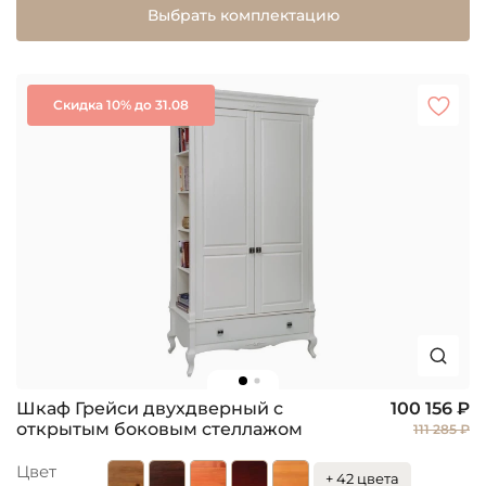
Выбрать комплектацию
Скидка 10% до 31.08
Шкаф Грейси двухдверный с
100 156 ₽
открытым боковым стеллажом
111 285 ₽
Цвет
+ 42 цвета