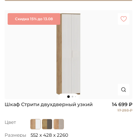
Скидка 15% до 13.08
Шкаф Стрити двухдверный узкий
14 699 ₽
17 293 ₽
Цвет
Размеры
552 x 428 x 2260