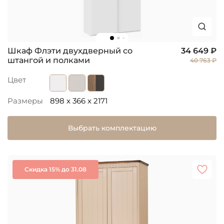
Шкаф Флэти двухдверный со
34 649 ₽
штангой и полками
40 763 ₽
Цвет
Размеры
898 x 366 x 2171
Выбрать комплектацию
Скидка 15% до 31.08