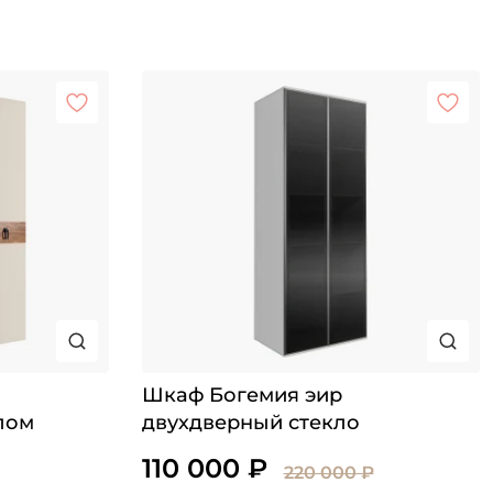
Шкаф Богемия эир
лом
двухдверный стекло
110 000 ₽
220 000 ₽