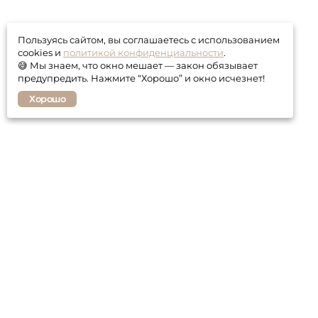
Пользуясь сайтом, вы соглашаетесь с использованием
cookies и
политикой конфиденциальности
.
😅 Мы знаем, что окно мешает — закон обязывает
предупредить. Нажмите “Хорошо” и окно исчезнет!
Хорошо
Покупателю
Контакты
Гарантия
Оплата и доставка