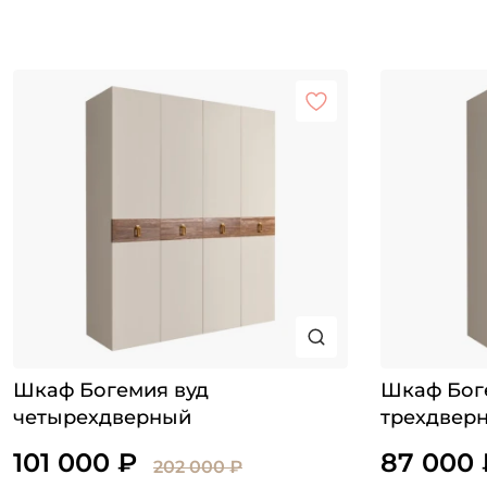
Шкаф Богемия вуд
Шкаф Бог
четырехдверный
трехдвер
101 000 ₽
87 000 
202 000 ₽