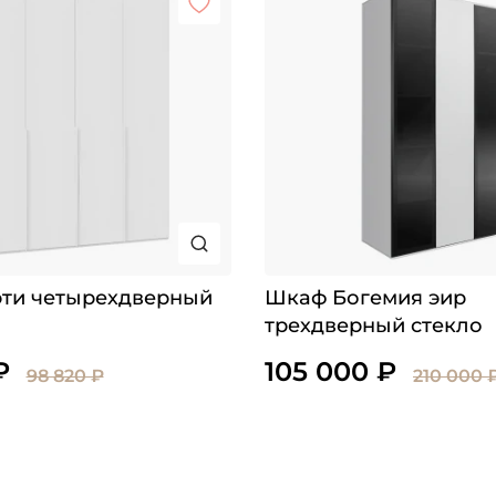
ти четырехдверный
Шкаф Богемия эир
трехдверный стекло
₽
105 000 ₽
98 820 ₽
210 000 