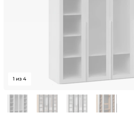
1 из 4