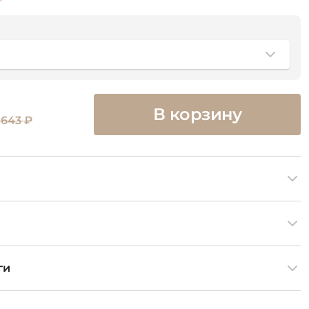
В корзину
 643 ₽
ги