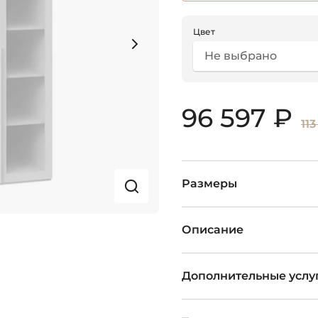
Цвет
Не выбрано
96 597 ₽
113
Размеры
Описание
Дополнительные услу