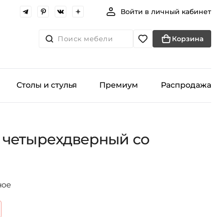
Войти в личный кабинет
Поиск мебели
Корзина
Столы и стулья
Премиум
Распродажа
 четырехдверный со
ное