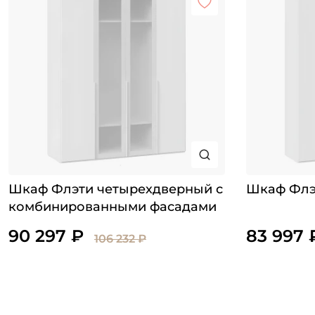
Шкаф Флэти четырехдверный с
Шкаф Флэ
комбинированными фасадами
90 297 ₽
83 997 
106 232 ₽