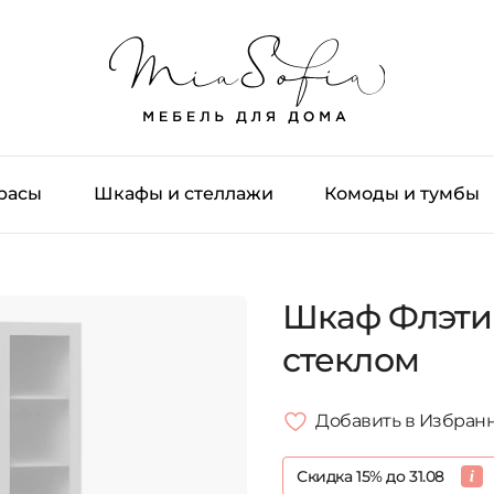
трасы
Шкафы и стеллажи
Комоды и тумбы
Шкаф Флэти
стеклом
Добавить в Избран
Скидка 15% до 31.08