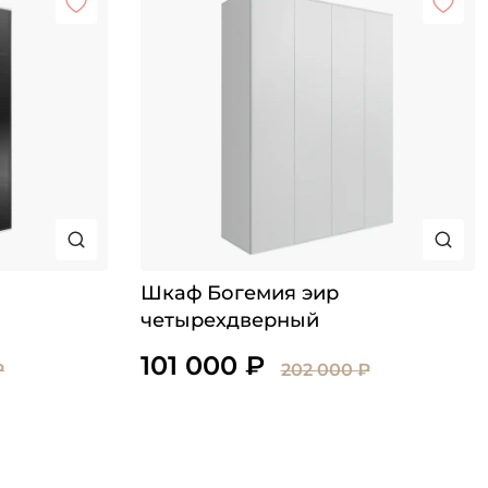
Шкаф Богемия эир
четырехдверный
101 000 ₽
₽
202 000 ₽