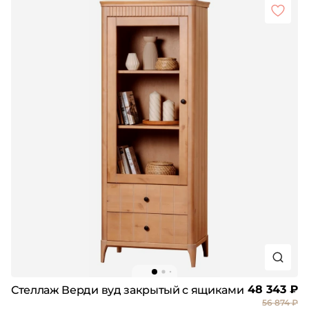
48 343 ₽
Стеллаж Верди вуд закрытый с ящиками
56 874 ₽