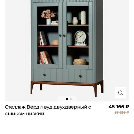
45 166 ₽
Стеллаж Верди вуд двухдверный с
53 136 ₽
ящиком низкий