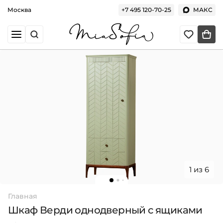
Москва
+7 495 120-70-25
МАКС
1 из 6
Главная
Шкаф Верди однодверный с ящиками