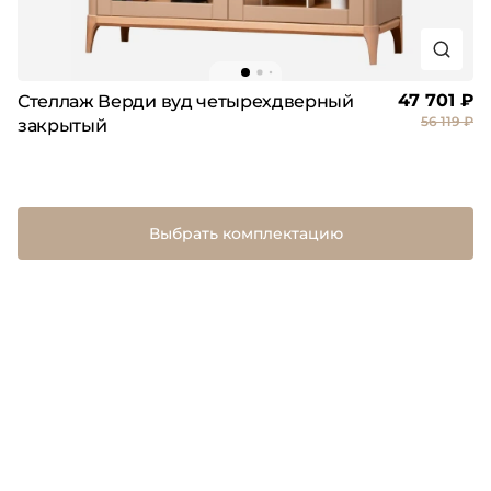
47 701 ₽
Стеллаж Верди вуд четырехдверный
56 119 ₽
закрытый
Выбрать комплектацию