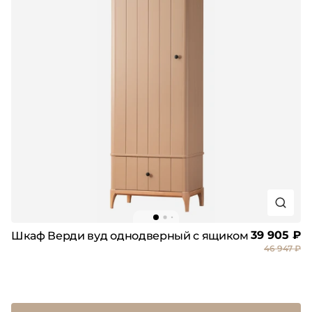
39 905 ₽
Шкаф Верди вуд однодверный с ящиком
46 947 ₽