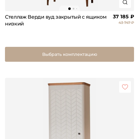
37 185 ₽
Стеллаж Верди вуд закрытый с ящиком
43 747 ₽
низкий
Выбрать комплектацию