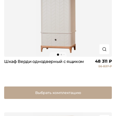
48 311 ₽
Шкаф Верди однодверный с ящиком
56 837 ₽
Выбрать комплектацию