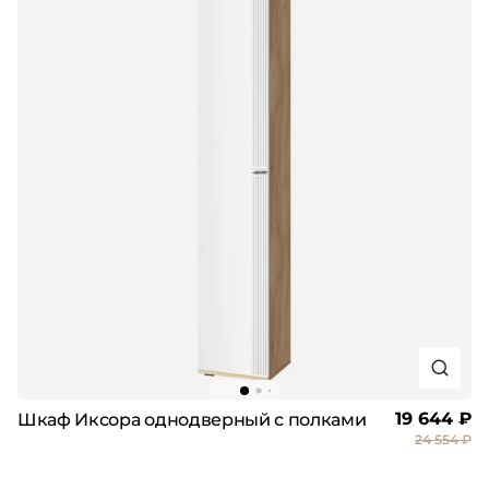
19 644 ₽
Шкаф Иксора однодверный с полками
24 554 ₽