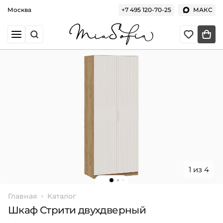
Москва
+7 495 120-70-25
МАКС
1 из 4
Главная
Каталог
Шкаф Стрити двухдверный