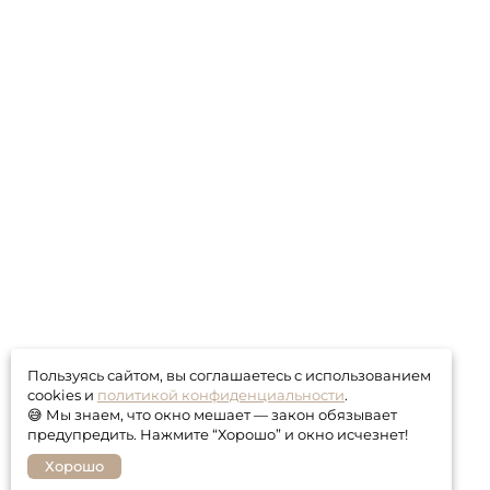
Пользуясь сайтом, вы соглашаетесь с использованием
cookies и
политикой конфиденциальности
.
😅 Мы знаем, что окно мешает — закон обязывает
предупредить. Нажмите “Хорошо” и окно исчезнет!
Хорошо