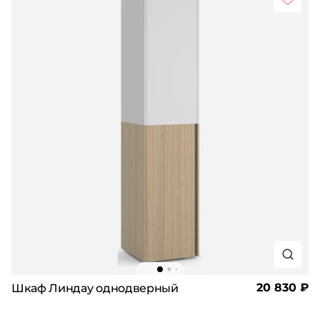
20 830 ₽
Шкаф Линдау однодверный