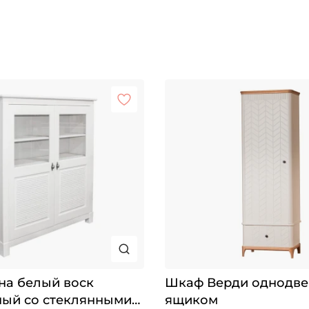
на белый воск
Шкаф Верди однодве
ный со стеклянными
ящиком