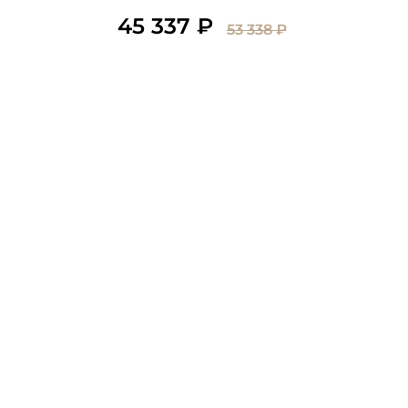
45 337 ₽
53 338 ₽