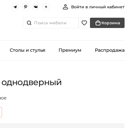
Войти в личный кабинет
Поиск мебели
Корзина
Столы и стулья
Премиум
Распродажа
 однодверный
ное