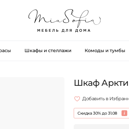
трасы
Шкафы и стеллажи
Комоды и тумбы
Шкаф Аркти
Добавить в Избран
Скидка 30% до 31.08