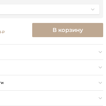
В корзину
8 ₽
ги