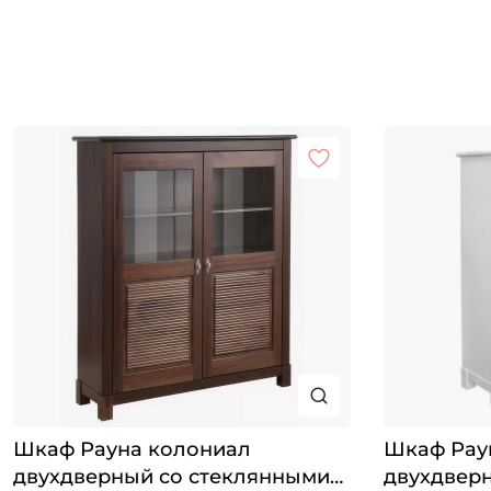
Шкаф Рауна колониал
Шкаф Рау
двухдверный со стеклянными
двухдвер