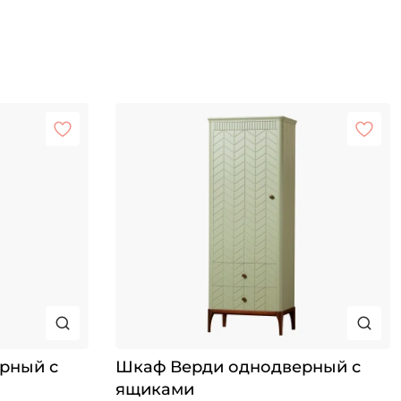
рный с
Шкаф Верди однодверный с
ящиками