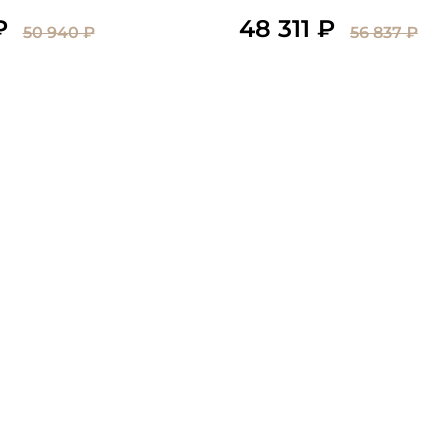
₽
48 311 ₽
50 940 ₽
56 837 ₽