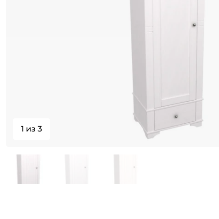
1 из 3