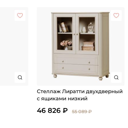
Стеллаж Лиратти двухдверный
с ящиками низкий
46 826 ₽
55 089 ₽