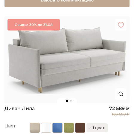
Выбрать комплектацию
Скидка 30% до 31.08
Диван Лила
72 589 ₽
103 699 ₽
Цвет
+ 1 цвет