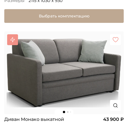
Размеры
2115 x 1030 x 930
Выбрать комплектацию
Диван Монако выкатной
43 900 ₽