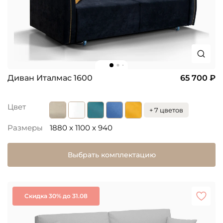
Диван Италмас 1600
65 700 ₽
Цвет
+ 7 цветов
Размеры
1880 x 1100 x 940
Выбрать комплектацию
Скидка 30% до 31.08