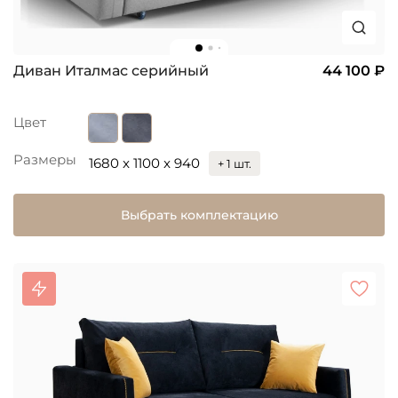
Диван Италмас серийный
44 100 ₽
Цвет
Размеры
1680 x 1100 x 940
+ 1 шт.
Выбрать комплектацию