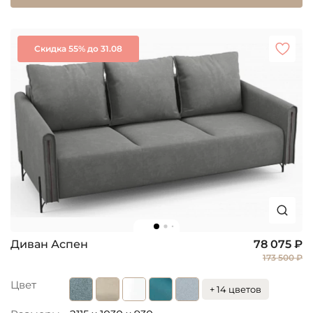
Скидка 55% до 31.08
Диван Аспен
78 075 ₽
173 500 ₽
Цвет
+ 14 цветов