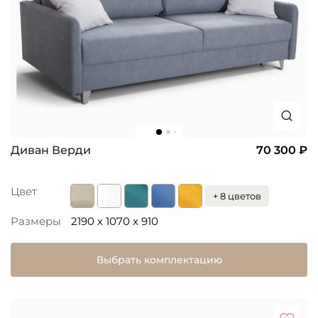
Диван Верди
70 300 ₽
Цвет
+ 8 цветов
Размеры
2190 x 1070 x 910
Выбрать комплектацию