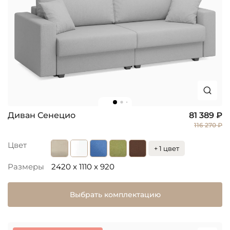
Диван Сенецио
81 389 ₽
116 270 ₽
Цвет
+ 1 цвет
Размеры
2420 x 1110 x 920
Выбрать комплектацию