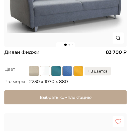
Диван Фиджи
83 700 ₽
Цвет
+ 8 цветов
Размеры
2230 x 1070 x 880
Выбрать комплектацию