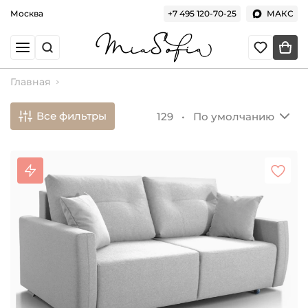
Москва
+7 495 120-70-25
МАКС
Главная
Все фильтры
129 •
По умолчанию