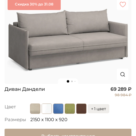
Скидка 30% до 31.08
Диван Дандели
69 289 ₽
98 984 ₽
Цвет
+ 1 цвет
Размеры
2150 x 1100 x 920