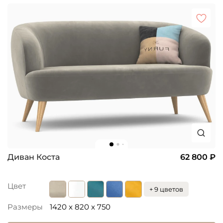
Диван Коста
62 800 ₽
Цвет
+ 9 цветов
Размеры
1420 x 820 x 750