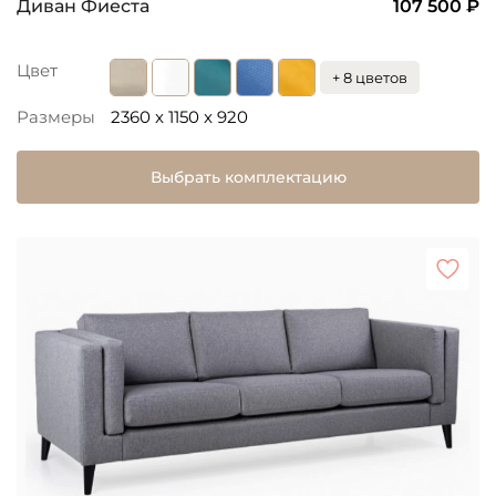
Диван Фиеста
107 500 ₽
Цвет
+ 8 цветов
Размеры
2360 x 1150 x 920
Выбрать комплектацию