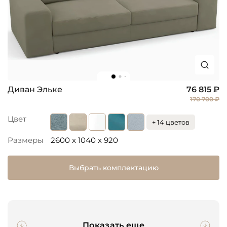
Диван Эльке
76 815 ₽
170 700 ₽
Цвет
+ 14 цветов
Размеры
2600 x 1040 x 920
Выбрать комплектацию
Показать еще