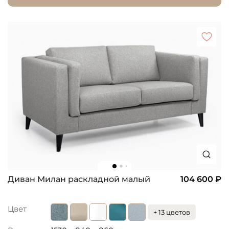
Диван Милан раскладной малый
104 600 ₽
Цвет
+ 13 цветов