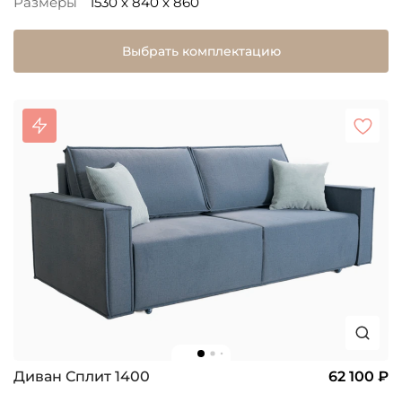
Размеры
1530 x 840 x 860
Выбрать комплектацию
Диван Сплит 1400
62 100 ₽