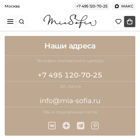
Москва
+7 495 120-70-25
МАКС
Наши адреса
Телефон контактного центра
+7 495 120-70-25
Эл. почта
info@mia-sofia.ru
Мы в социальных сетях