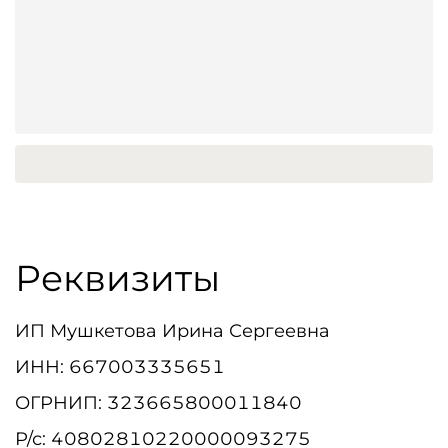
Реквизиты
ИП Мушкетова Ирина Сергеевна
ИНН: 667003335651
ОГРНИП: 323665800011840
Р/с: 40802810220000093275