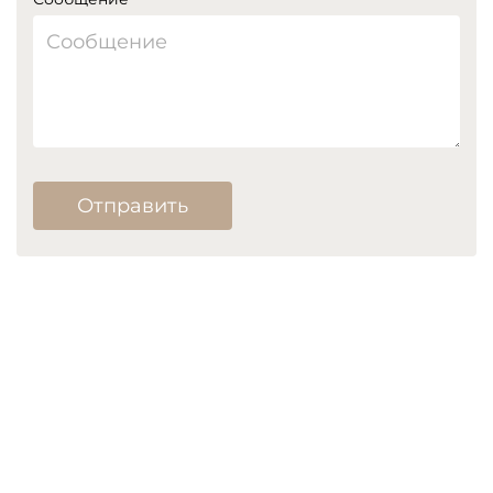
Отправить