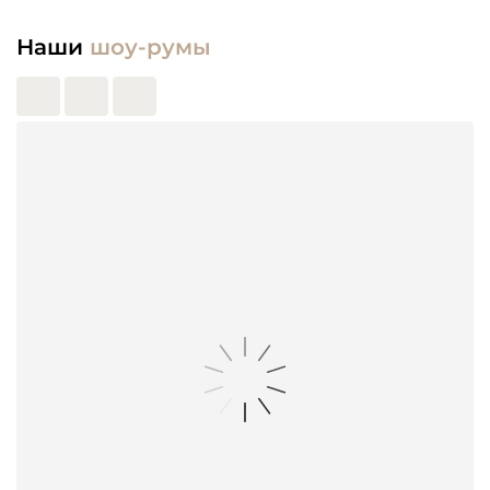
Наши
шоу-румы