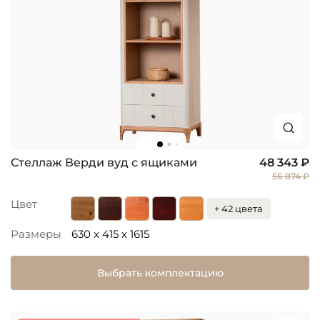
Стеллаж Верди вуд с ящиками
48 343 ₽
56 874 ₽
Цвет
+ 42 цвета
Размеры
630 x 415 x 1615
Выбрать комплектацию