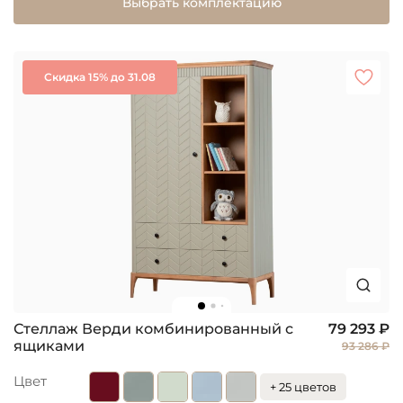
Выбрать комплектацию
Скидка 15% до 31.08
Стеллаж Верди комбинированный с
79 293 ₽
ящиками
93 286 ₽
Цвет
+ 25 цветов