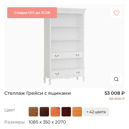
Скидка 10% до 31.08
Стеллаж Грейси с ящиками
53 008 ₽
58 898 ₽
Цвет
+ 42 цвета
Размеры
1085 x 350 x 2070