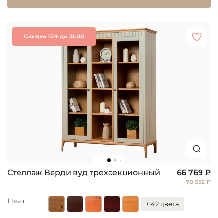
Скидка 15% до 31.08
Стеллаж Верди вуд трехсекционный
66 769 ₽
78 552 ₽
Цвет
+ 42 цвета