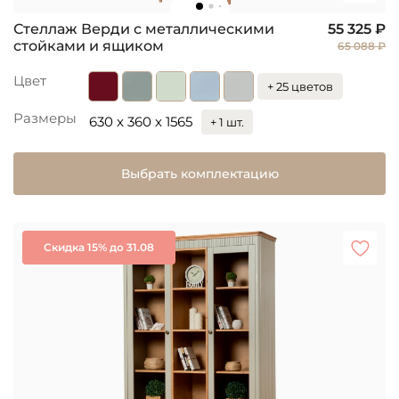
Стеллаж Верди с металлическими
55 325 ₽
стойками и ящиком
65 088 ₽
Цвет
+ 25 цветов
Размеры
630 x 360 x 1565
+ 1 шт.
Выбрать комплектацию
Скидка 15% до 31.08