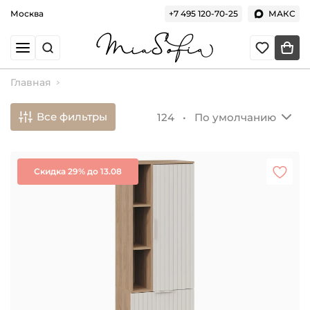
Москва
+7 495 120-70-25
МАКС
Главная
Все фильтры
124 •
По умолчанию
Скидка 29% до 13.08