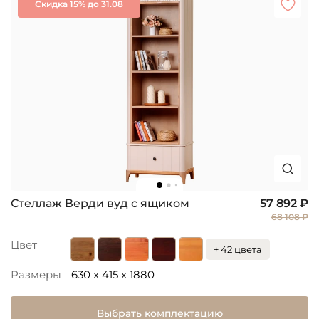
Скидка 15% до 31.08
Стеллаж Верди вуд с ящиком
57 892 ₽
68 108 ₽
Цвет
+ 42 цвета
Размеры
630 x 415 x 1880
Выбрать комплектацию