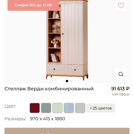
Скидка 15% до 31.08
Стеллаж Верди комбинированный
91 613 ₽
107 780 ₽
Цвет
+ 25 цветов
Размеры
970 x 415 x 1880