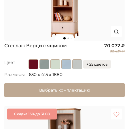
Стеллаж Верди с ящиком
70 072 ₽
82 437 ₽
Цвет
+ 25 цветов
Размеры
630 x 415 x 1880
Выбрать комплектацию
Скидка 15% до 31.08