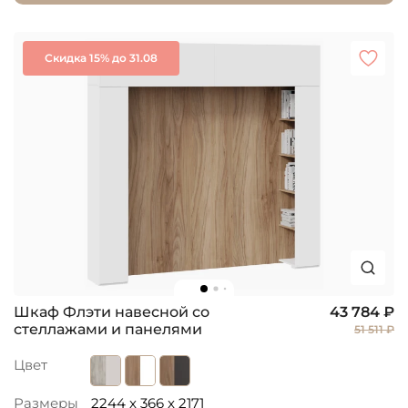
Скидка 15% до 31.08
Шкаф Флэти навесной со
43 784 ₽
стеллажами и панелями
51 511 ₽
Цвет
Размеры
2244 x 366 x 2171