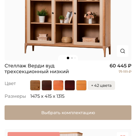
Стеллаж Верди вуд
60 445 ₽
трехсекционный низкий
71 111 ₽
Цвет
+ 42 цвета
Размеры
1475 x 415 x 1315
Выбрать комплектацию