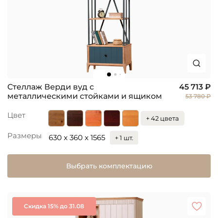
Стеллаж Верди вуд с
45 713 ₽
металлическими стойками и ящиком
53 780 ₽
Цвет
+ 42 цвета
Размеры
630 x 360 x 1565
+ 1 шт.
Выбрать комплектацию
Скидка 15% до 31.08