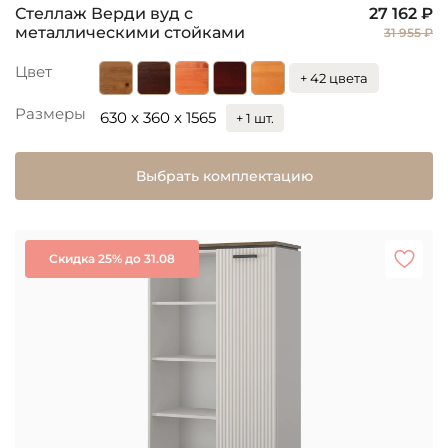
Стеллаж Верди вуд с
27 162 ₽
металлическими стойками
31 955 ₽
Цвет
+ 42 цвета
Размеры
630 x 360 x 1565
+ 1 шт.
Выбрать комплектацию
Скидка 25% до 31.08