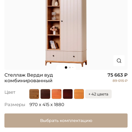
Стеллаж Верди вуд
75 663 ₽
комбинированный
89 015 ₽
Цвет
+ 42 цвета
Размеры
970 x 415 x 1880
Выбрать комплектацию