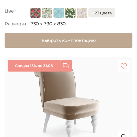
Цвет
+ 23 цвета
Размеры
730 x 790 x 830
Выбрать комплектацию
Скидка 15% до 31.08