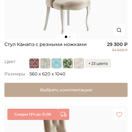
Стул Канапэ с резными ножками
29 300 ₽
34 500 ₽
Цвет
+ 23 цвета
Размеры
560 x 620 x 1040
Выбрать комплектацию
Скидка 15% до 31.08