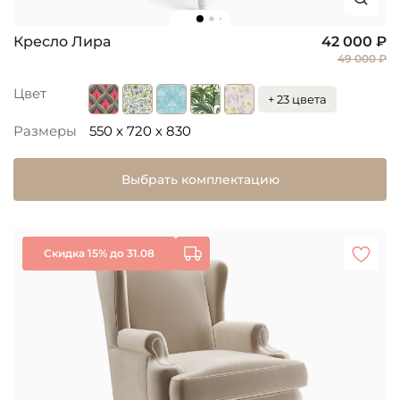
Кресло Лира
42 000 ₽
49 000 ₽
Цвет
+ 23 цвета
Размеры
550 x 720 x 830
Выбрать комплектацию
Скидка 15% до 31.08