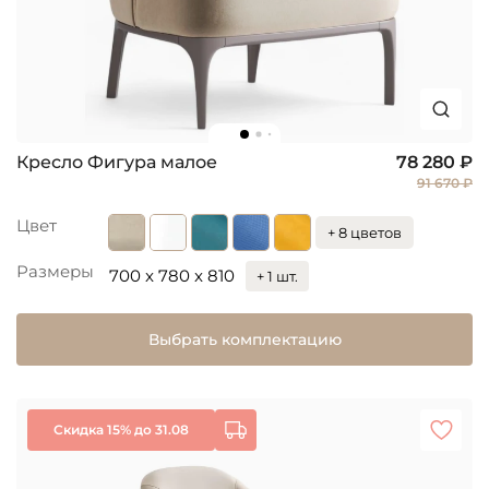
Кресло Фигура малое
78 280 ₽
91 670 ₽
Цвет
+ 8 цветов
Размеры
700 x 780 x 810
+ 1 шт.
Выбрать комплектацию
Скидка 15% до 31.08