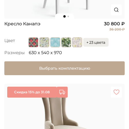
Кресло Канапэ
30 800 ₽
36 200 ₽
Цвет
+ 23 цвета
Размеры
630 x 540 x 970
Выбрать комплектацию
Скидка 15% до 31.08