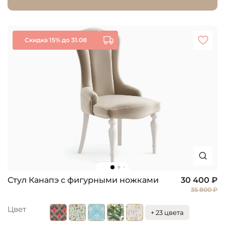
Скидка 15% до 31.08
Стул Канапэ с фигурными ножками
30 400 ₽
35 800 ₽
Цвет
+ 23 цвета