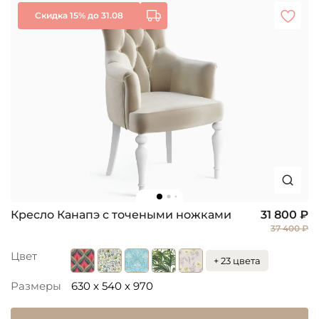
Скидка 15% до 31.08
Кресло Канапэ с точеными ножками
31 800 ₽
37 400 ₽
Цвет
+ 23 цвета
Размеры
630 x 540 x 970