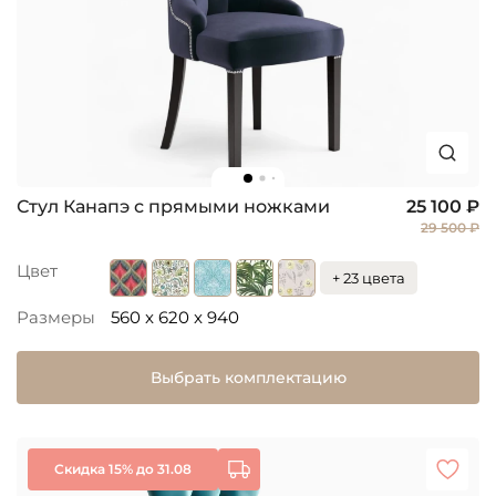
Стул Канапэ с прямыми ножками
25 100 ₽
29 500 ₽
Цвет
+ 23 цвета
Размеры
560 x 620 x 940
Выбрать комплектацию
Скидка 15% до 31.08