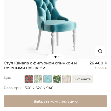
Стул Канапэ с фигурной спинкой и
26 400 ₽
точеными ножками
31 000 ₽
Цвет
+ 23 цвета
Размеры
560 x 620 x 940
Выбрать комплектацию