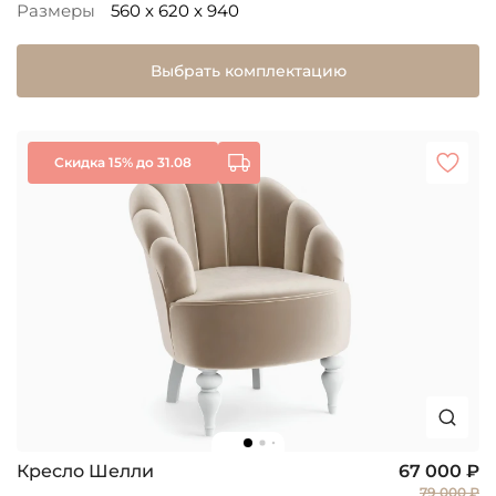
Размеры
560 x 620 x 940
Выбрать комплектацию
Скидка 15% до 31.08
Кресло Шелли
67 000 ₽
79 000 ₽