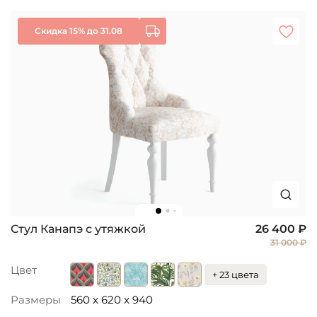
Скидка 15% до 31.08
Стул Канапэ с утяжкой
26 400 ₽
31 000 ₽
Цвет
+ 23 цвета
Размеры
560 x 620 x 940