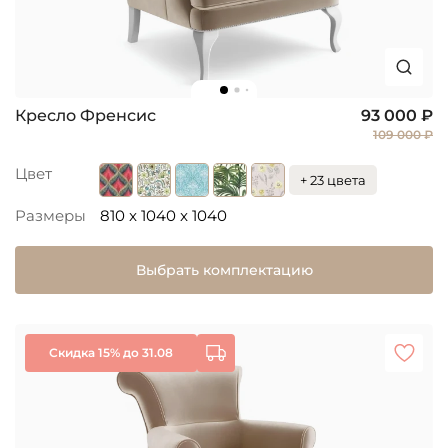
Кресло Френсис
93 000 ₽
109 000 ₽
Цвет
+ 23 цвета
Размеры
810 x 1040 x 1040
Выбрать комплектацию
Скидка 15% до 31.08