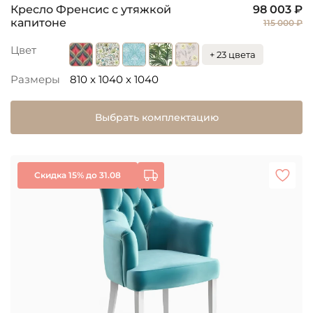
Кресло Френсис с утяжкой
98 003 ₽
капитоне
115 000 ₽
Цвет
+ 23 цвета
Размеры
810 x 1040 x 1040
Выбрать комплектацию
Скидка 15% до 31.08