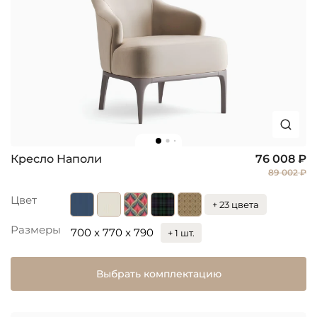
Кресло Наполи
76 008 ₽
89 002 ₽
Цвет
+ 23 цвета
Размеры
700 x 770 x 790
+ 1 шт.
Выбрать комплектацию