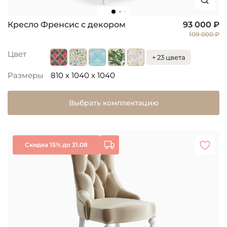
Кресло Френсис с декором
93 000 ₽
109 000 ₽
Цвет
+ 23 цвета
Размеры
810 x 1040 x 1040
Выбрать комплектацию
Скидка 15% до 31.08