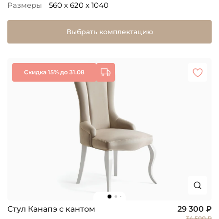
Размеры
560 x 620 x 1040
Выбрать комплектацию
Скидка 15% до 31.08
Стул Канапэ с кантом
29 300 ₽
34 500 ₽