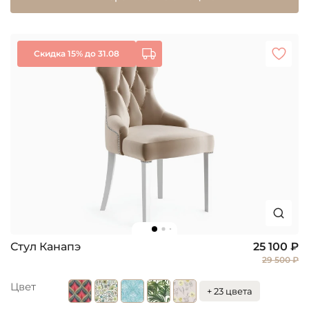
Скидка 15% до 31.08
Стул Канапэ
25 100 ₽
29 500 ₽
Цвет
+ 23 цвета