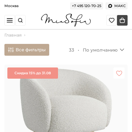
Москва
+7 495 120-70-25
МАКС
Главная
Все фильтры
33 •
По умолчанию
Скидка 15% до 31.08