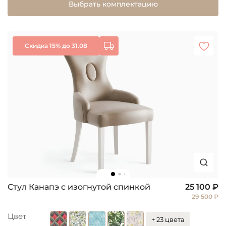
Выбрать комплектацию
Скидка 15% до 31.08
Стул Канапэ с изогнутой спинкой
25 100 ₽
29 500 ₽
Цвет
+ 23 цвета