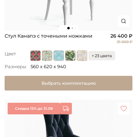
Стул Канапэ с точеными ножками
26 400 ₽
31 000 ₽
Цвет
+ 23 цвета
Размеры
560 x 620 x 940
Выбрать комплектацию
Скидка 15% до 31.08