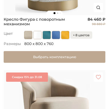
Кресло Фигура с поворотным
84 460 ₽
механизмом
98 880 ₽
Цвет
+ 8 цветов
Размеры
800 x 800 x 760
Выбрать комплектацию
Скидка 15% до 31.08