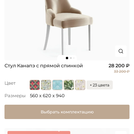
Стул Канапэ с прямой спинкой
28 200 ₽
33 200 ₽
Цвет
+ 23 цвета
Размеры
560 x 620 x 940
Выбрать комплектацию