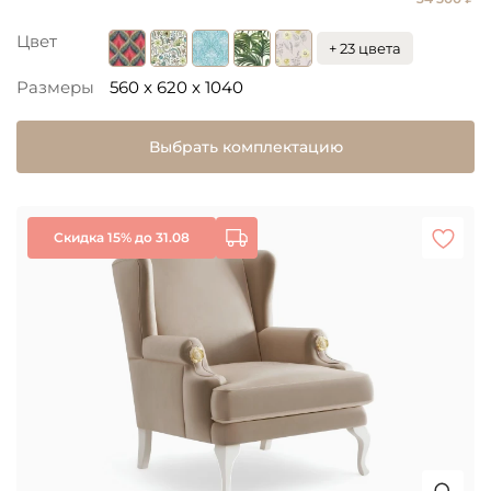
Цвет
+ 23 цвета
Размеры
560 x 620 x 1040
Выбрать комплектацию
Скидка 15% до 31.08