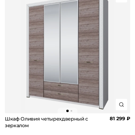
81 299 ₽
Шкаф Оливия четырехдверный с
зеркалом