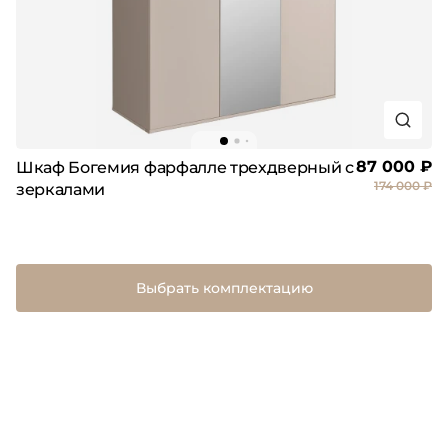
87 000 ₽
Шкаф Богемия фарфалле трехдверный с
174 000 ₽
зеркалами
Выбрать комплектацию