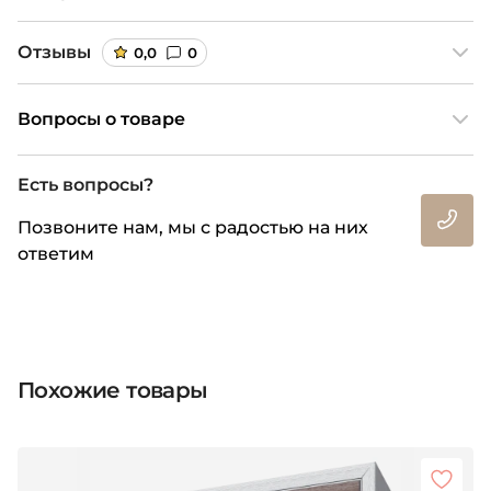
Отзывы
0,0
0
Вопросы о товаре
Есть вопросы?
Позвоните нам, мы с радостью на них
ответим
Похожие товары