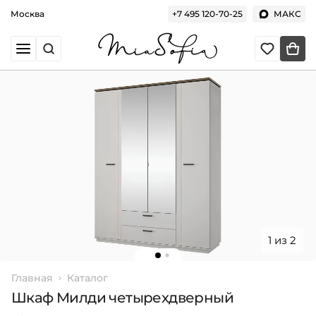
Москва
+7 495 120-70-25
МАКС
1 из 2
Главная
Каталог
Шкаф Милди четырехдверный