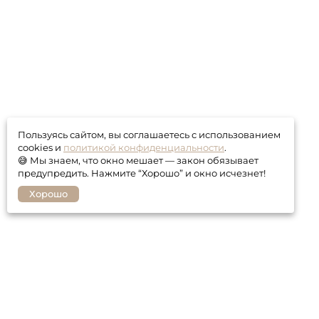
Пользуясь сайтом, вы соглашаетесь с использованием
cookies и
политикой конфиденциальности
.
😅 Мы знаем, что окно мешает — закон обязывает
предупредить. Нажмите “Хорошо” и окно исчезнет!
Хорошо