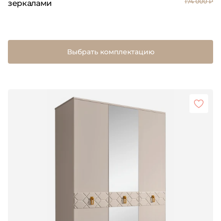
174 000 ₽
зеркалами
Выбрать комплектацию