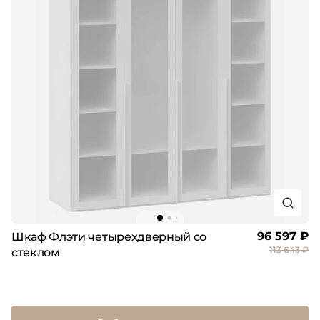
96 597 ₽
Шкаф Флэти четырехдверный со
113 643 ₽
стеклом