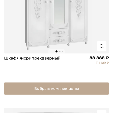
88 888 ₽
Шкаф Фиори трехдверный
111 109 ₽
Выбрать комплектацию