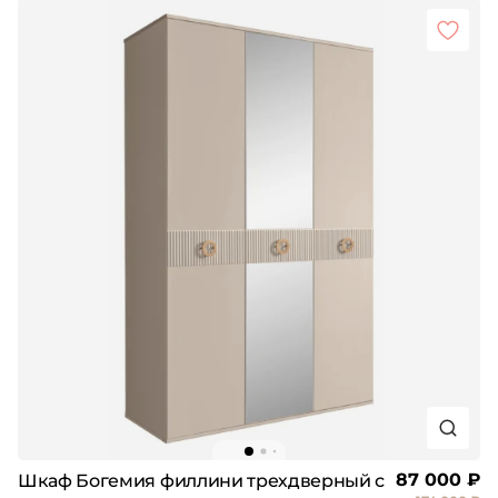
87 000 ₽
Шкаф Богемия филлини трехдверный с