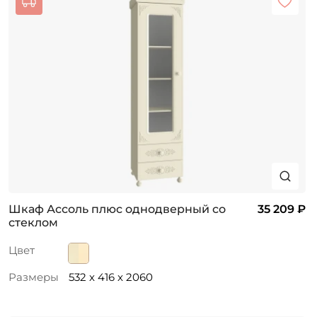
Шкаф Ассоль плюс однодверный со
35 209 ₽
стеклом
Цвет
Размеры
532 x 416 x 2060