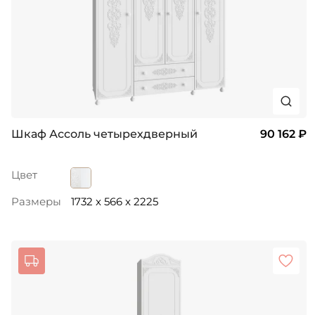
Шкаф Ассоль четырехдверный
90 162 ₽
Цвет
Размеры
1732 x 566 x 2225