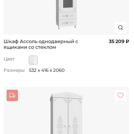
Шкаф Ассоль однодверный с
35 209 ₽
ящиками со стеклом
Цвет
Размеры
532 x 416 x 2060