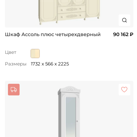
Шкаф Ассоль плюс четырехдверный
90 162 ₽
Цвет
Размеры
1732 x 566 x 2225