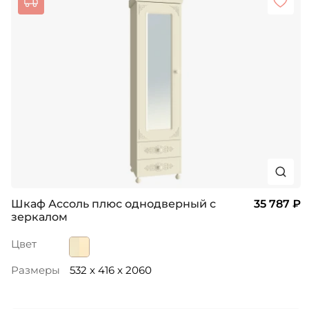
Шкаф Ассоль плюс однодверный с
35 787 ₽
зеркалом
Цвет
Размеры
532 x 416 x 2060