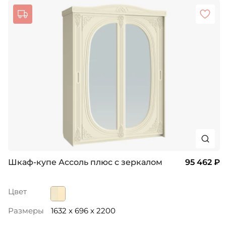
Шкаф-купе Ассоль плюс с зеркалом
95 462 ₽
Цвет
Размеры
1632 x 696 x 2200