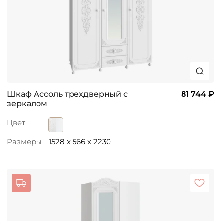
Шкаф Ассоль трехдверный с
81 744 ₽
зеркалом
Цвет
Размеры
1528 x 566 x 2230