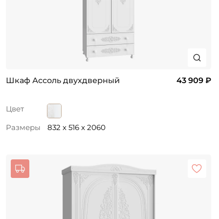
Шкаф Ассоль двухдверный
43 909 ₽
Цвет
Размеры
832 x 516 x 2060