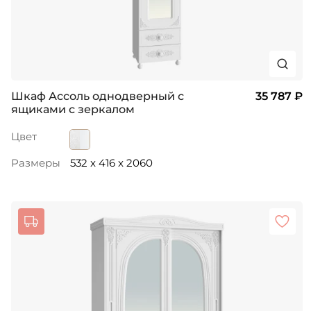
Шкаф Ассоль однодверный с
35 787 ₽
ящиками с зеркалом
Цвет
Размеры
532 x 416 x 2060