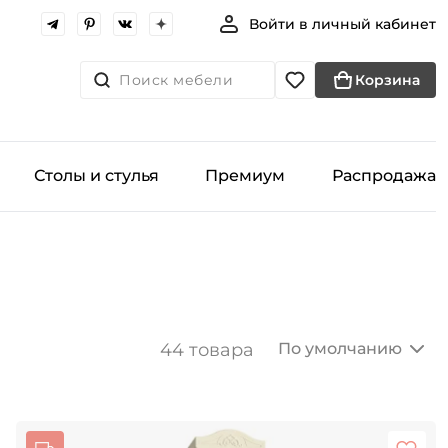
Войти в личный кабинет
Поиск мебели
Корзина
Столы и стулья
Премиум
Распродажа
44 товара
По умолчанию