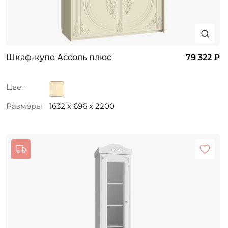
Шкаф-купе Ассоль плюс
79 322 ₽
Цвет
Размеры
1632 x 696 x 2200