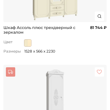
Шкаф Ассоль плюс трехдверный с
81 744 ₽
зеркалом
Цвет
Размеры
1528 x 566 x 2230