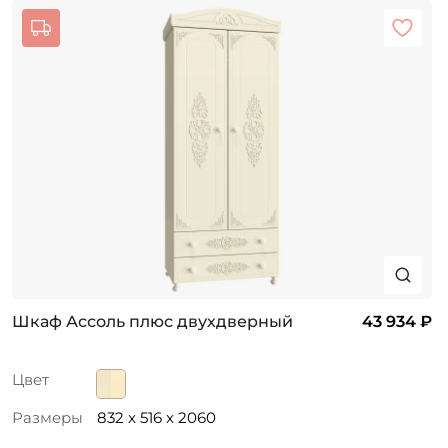
Шкаф Ассоль плюс двухдверный
43 934 ₽
Цвет
Размеры
832 x 516 x 2060