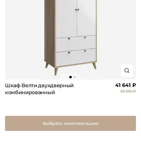
41 641 ₽
Шкаф Велти двухдверный
52 051 ₽
комбинированный
Выбрать комплектацию