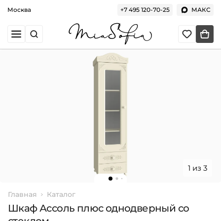
Москва
+7 495 120-70-25
МАКС
1 из 3
Главная
Каталог
Шкаф Ассоль плюс однодверный со