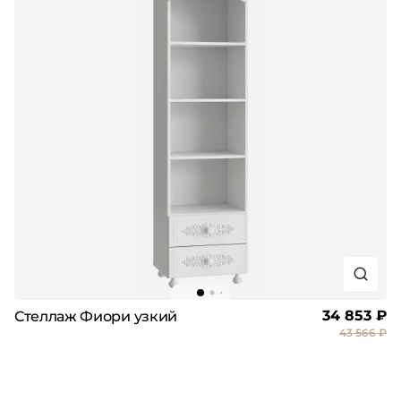
34 853 ₽
Стеллаж Фиори узкий
43 566 ₽