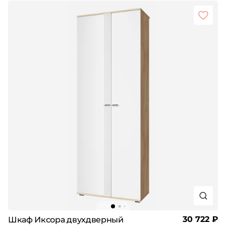
30 722 ₽
Шкаф Иксора двухдверный