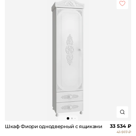
33 534 ₽
Шкаф Фиори однодверный с ящиками
41 917 ₽