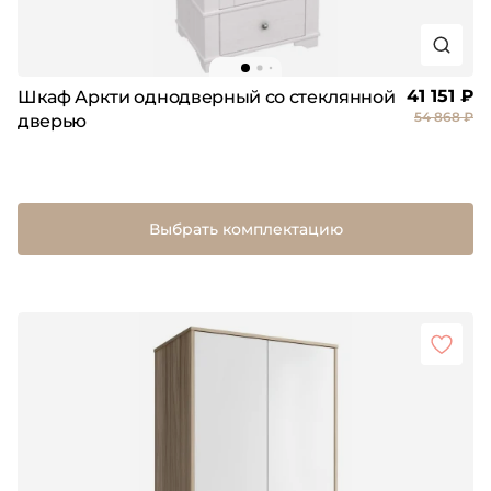
41 151 ₽
Шкаф Аркти однодверный со стеклянной
54 868 ₽
дверью
Выбрать комплектацию