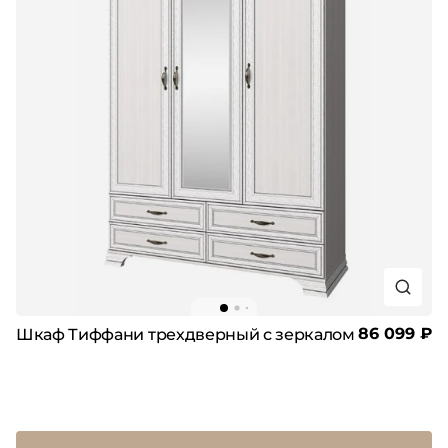
86 099 ₽
Шкаф Тиффани трехдверный с зеркалом