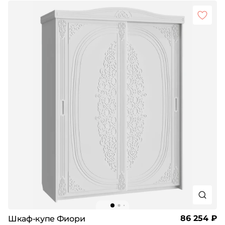
86 254 ₽
Шкаф-купе Фиори