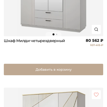
80 562 ₽
Шкаф Милди четырехдверный
107 415 ₽
Добавить в корзину