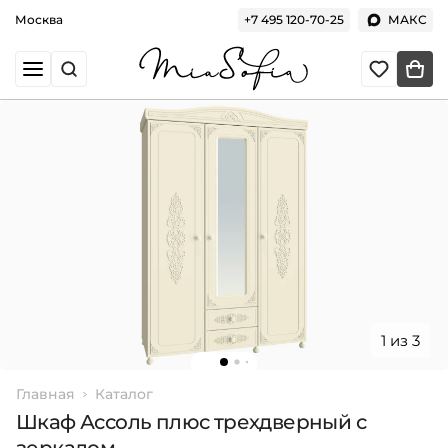
Москва
+7 495 120-70-25
МАКС
1 из 3
Главная
Каталог
Шкаф Ассоль плюс трехдверный с