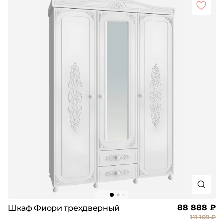
88 888 ₽
Шкаф Фиори трехдверный
111 109 ₽