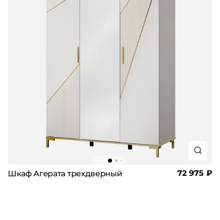
72 975 ₽
Шкаф Агерата трехдверный