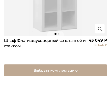
43 049 ₽
Шкаф Флэти двухдверный со штангой и
50 646 ₽
стеклом
Выбрать комплектацию