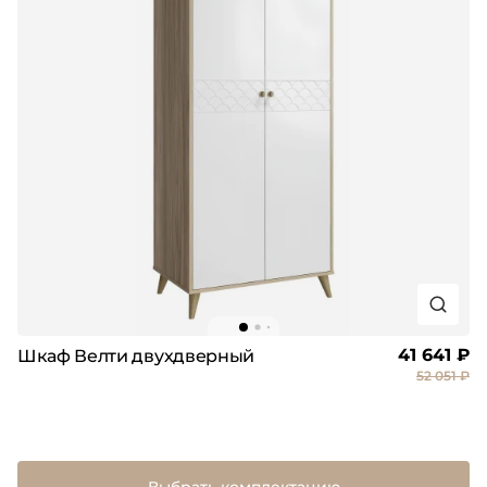
41 641 ₽
Шкаф Велти двухдверный
52 051 ₽