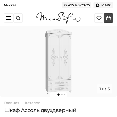
Москва
+7 495 120-70-25
МАКС
1 из 3
Главная
Каталог
Шкаф Ассоль двухдверный