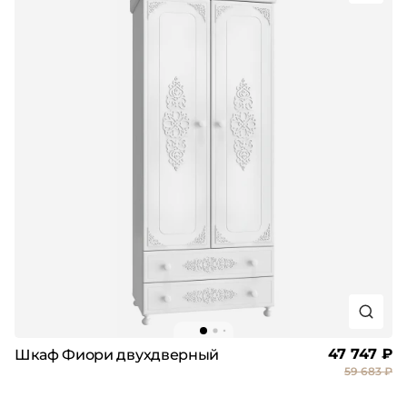
47 747 ₽
Шкаф Фиори двухдверный
59 683 ₽