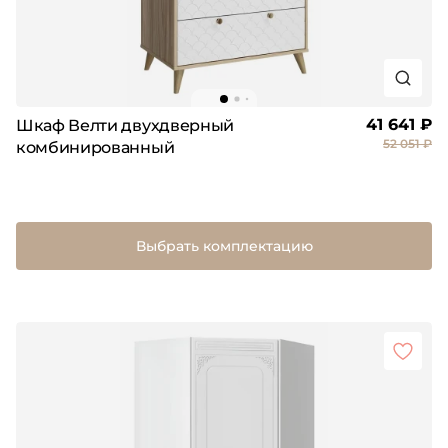
41 641 ₽
Шкаф Велти двухдверный
52 051 ₽
комбинированный
Выбрать комплектацию