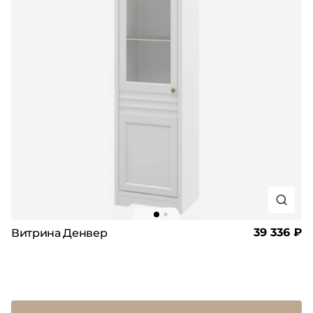
39 336 ₽
Витрина Денвер