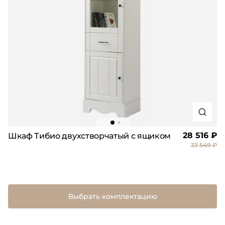
28 516 ₽
Шкаф Тибио двухстворчатый с ящиком
33 549 ₽
Выбрать комплектацию