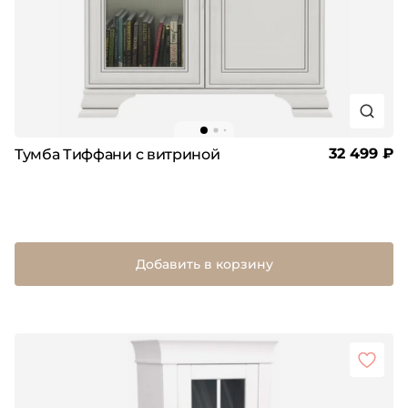
32 499 ₽
Тумба Тиффани с витриной
Добавить в корзину