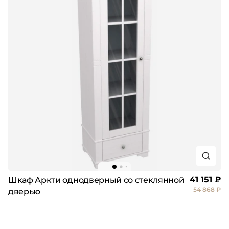
41 151 ₽
Шкаф Аркти однодверный со стеклянной
54 868 ₽
дверью