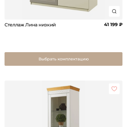
41 199 ₽
Стеллаж Лина низкий
Выбрать комплектацию