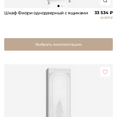
33 534 ₽
Шкаф Фиори однодверный с ящиками
41 917 ₽
Выбрать комплектацию