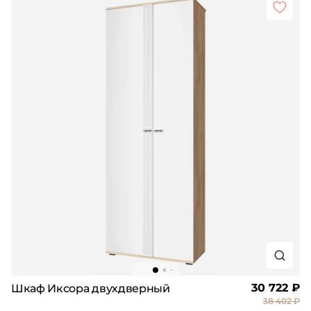
30 722 ₽
Шкаф Иксора двухдверный
38 402 ₽