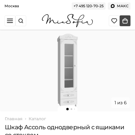
Москва
+7 495 120-70-25
МАКС
1 из 6
Главная
Каталог
Шкаф Ассоль однодверный с ящиками