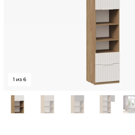
1 из 6