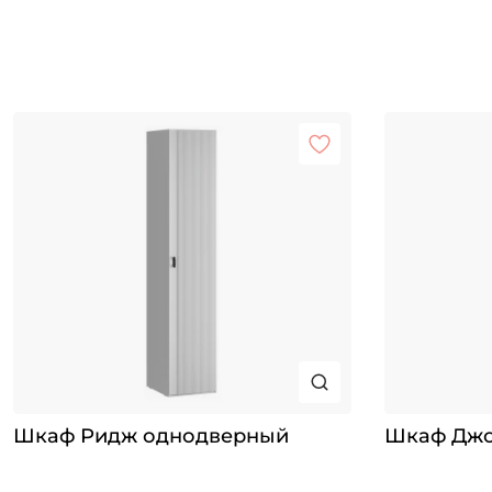
Шкаф Ридж однодверный
Шкаф Джо