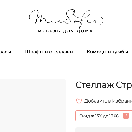
трасы
Шкафы и стеллажи
Комоды и тумбы
Стеллаж Ст
Добавить в Избран
Скидка 15% до 13.08