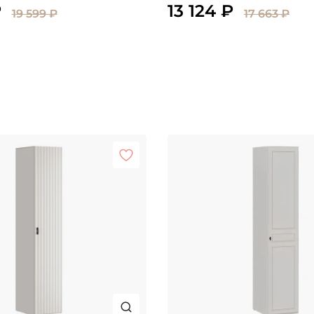
₽
13 124 ₽
19 599 ₽
17 663 ₽