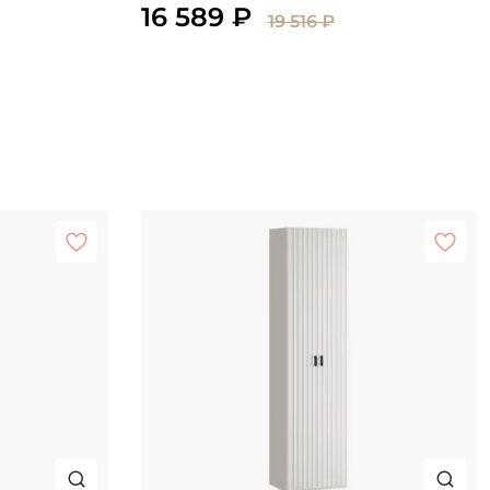
16 589 ₽
19 516 ₽