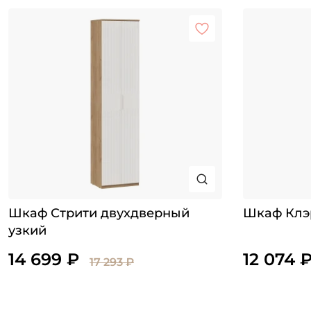
Шкаф Стрити двухдверный
Шкаф Клэ
узкий
14 699 ₽
12 074 
17 293 ₽