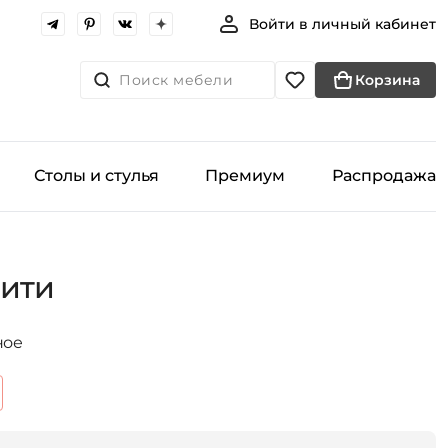
Войти в личный кабинет
Поиск мебели
Корзина
Столы и стулья
Премиум
Распродажа
рити
ное