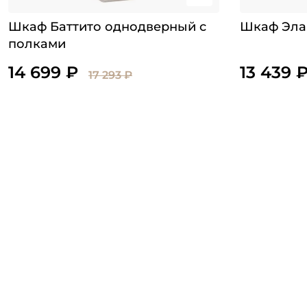
Шкаф Баттито однодверный с
Шкаф Эла
полками
14 699 ₽
13 439 
17 293 ₽