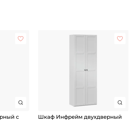
рный с
Шкаф Инфрейм двухдверный