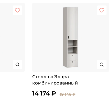
Стеллаж Элара
комбинированный
14 174 ₽
19 146 ₽