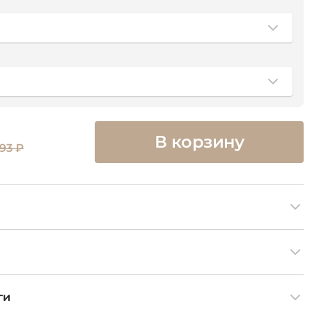
В корзину
293 ₽
ги