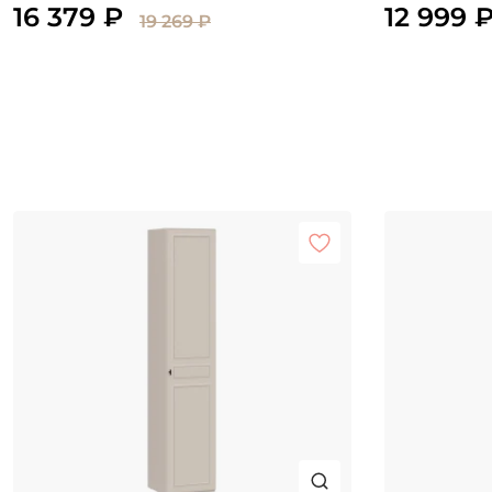
16 379 ₽
12 999 
19 269 ₽