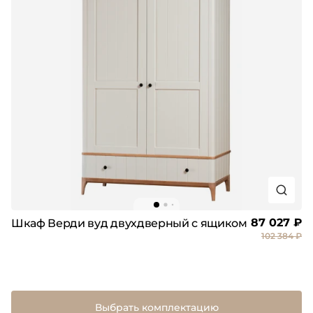
87 027 ₽
Шкаф Верди вуд двухдверный с ящиком
102 384 ₽
Выбрать комплектацию