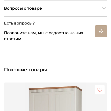
Вопросы о товаре
Есть вопросы?
Позвоните нам, мы с радостью на них
ответим
Похожие товары