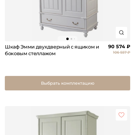
90 574 ₽
Шкаф Эмми двухдверный с ящиком и
106 557 ₽
боковым стеллажом
Выбрать комплектацию