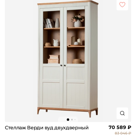
70 589 ₽
Стеллаж Верди вуд двухдверный
83 046 ₽