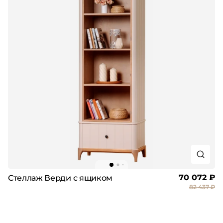
70 072 ₽
Стеллаж Верди с ящиком
82 437 ₽