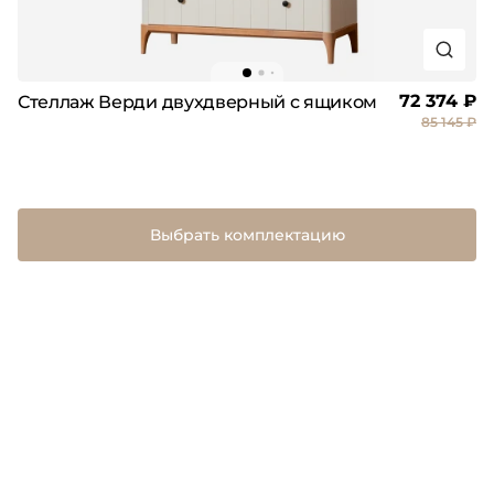
72 374 ₽
Стеллаж Верди двухдверный с ящиком
85 145 ₽
Выбрать комплектацию