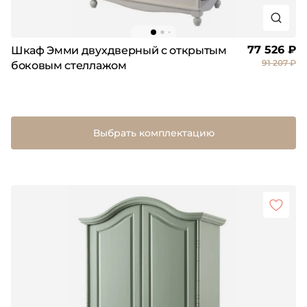
77 526 ₽
Шкаф Эмми двухдверный с открытым
91 207 ₽
боковым стеллажом
Выбрать комплектацию