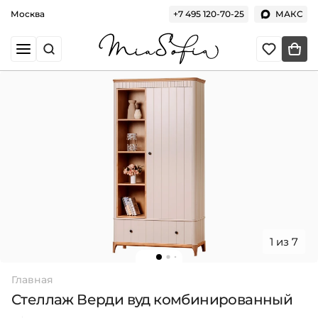
Москва
+7 495 120-70-25
МАКС
1 из 7
Главная
Стеллаж Верди вуд комбинированный