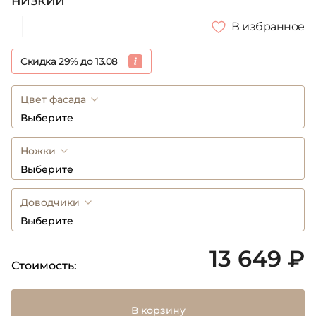
низкий
В избранное
Скидка 29% до 13.08
Цвет фасада
Выберите
Ножки
Выберите
Доводчики
Выберите
13 649 ₽
Стоимость:
В корзину