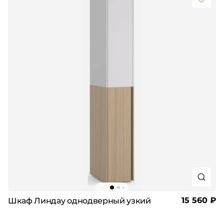
15 560 ₽
Шкаф Линдау однодверный узкий