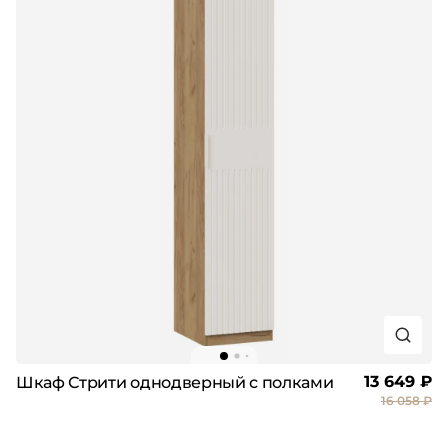
13 649 ₽
Шкаф Стрити однодверный с полками
16 058 ₽