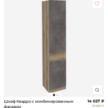
14 027 ₽
Шкаф Квадро с комбинированным
15 586 ₽
фасадом