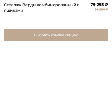
79 293 ₽
Стеллаж Верди комбинированный с
93 286 ₽
ящиками
Выбрать комплектацию