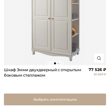
77 526 ₽
Шкаф Эмми двухдверный с открытым
91 207 ₽
боковым стеллажом
Выбрать комплектацию