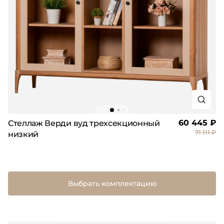
60 445 ₽
Стеллаж Верди вуд трехсекционный
71 111 ₽
низкий
Выбрать комплектацию