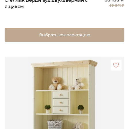
Стеллаж Верди вуд двухдверный с
69 641 ₽
ящиком
Выбрать комплектацию