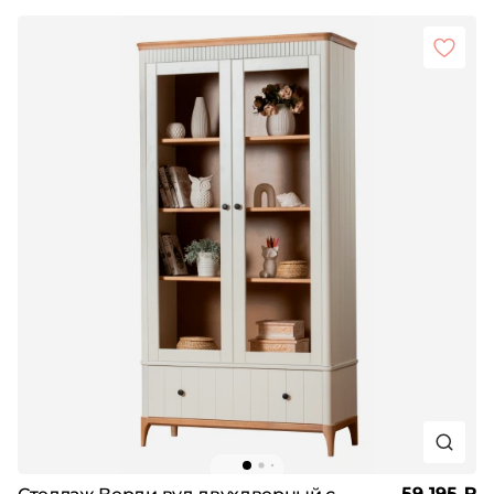
59 195 ₽