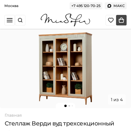
Москва
+7 495 120-70-25
МАКС
1 из 4
Главная
Стеллаж Верди вуд трехсекционный