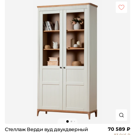
70 589 ₽
Стеллаж Верди вуд двухдверный
83 046 ₽