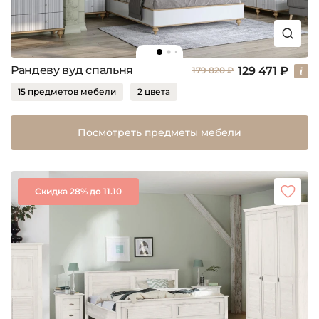
Рандеву вуд спальня
129 471 ₽
179 820 ₽
15 предметов мебели
2 цвета
Посмотреть предметы мебели
Скидка 28% до 11.10