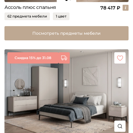
Ассоль плюс спальня
78 417 ₽
62 предмета мебели
1 цвет
Посмотреть предметы мебели
Скидка 15% до 31.08