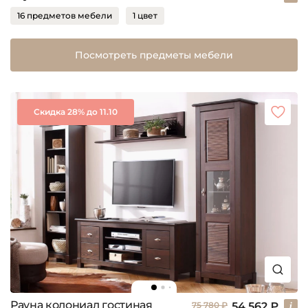
16 предметов мебели
1 цвет
Посмотреть предметы мебели
Скидка 28% до 11.10
Рауна колониал гостиная
54 562 ₽
75 780 ₽