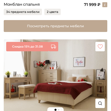
Монблан спальня
71 999 ₽
34 предмета мебели
2 цвета
Посмотреть предметы мебели
Скидка 15% до 31.08