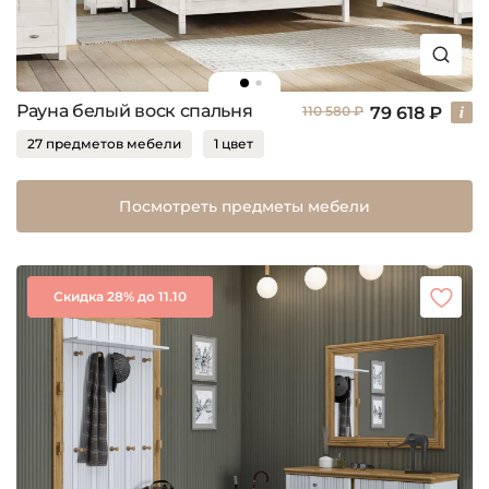
Рауна белый воск спальня
79 618 ₽
110 580 ₽
27 предметов мебели
1 цвет
Посмотреть предметы мебели
Скидка 28% до 11.10