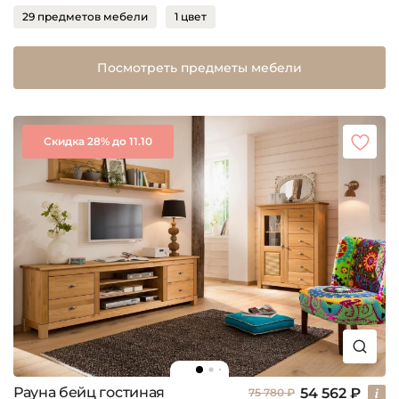
29 предметов мебели
1 цвет
Посмотреть предметы мебели
Скидка 28% до 11.10
Рауна бейц гостиная
54 562 ₽
75 780 ₽