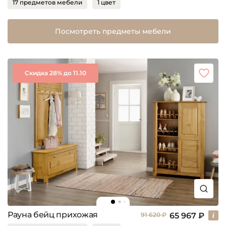
17 предметов мебели
1 цвет
Посмотреть предметы мебели
Скидка 28% до 11.10
Рауна бейц прихожая
65 967 ₽
91 620 ₽