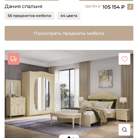
Дания спальня
105 154 ₽
123 711 ₽
56 предметов мебели
44 цвета
Посмотреть предметы мебели