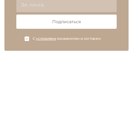
Подписаться
C
условиями
ознакомлен и согласен