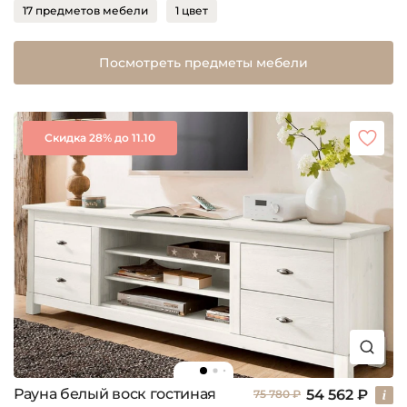
17 предметов мебели
1 цвет
Посмотреть предметы мебели
Скидка 28% до 11.10
Рауна белый воск гостиная
54 562 ₽
75 780 ₽