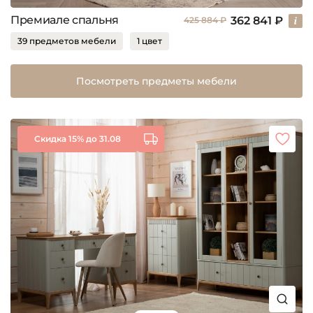
Премиале спальня
362 841 ₽
425 884 ₽
39 предметов мебели
1 цвет
Посмотреть предметы мебели
Скидка 15% до 31.08