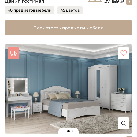
Дания гостиная
27 159 ₽
31 951 ₽
40 предметов мебели
45 цветов
Посмотреть предметы мебели