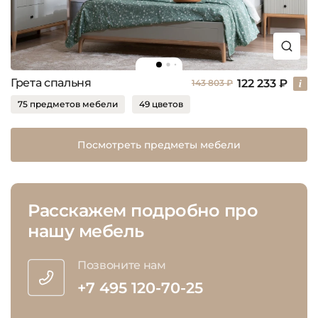
Грета спальня
122 233 ₽
143 803 ₽
75 предметов мебели
49 цветов
Посмотреть предметы мебели
Расскажем подробно про
нашу мебель
Позвоните нам
+7 495 120-70-25