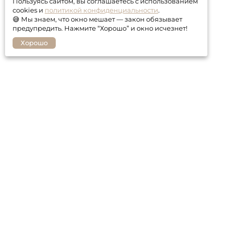
Пользуясь сайтом, вы соглашаетесь с использованием
cookies и
политикой конфиденциальности
.
😅 Мы знаем, что окно мешает — закон обязывает
предупредить. Нажмите “Хорошо” и окно исчезнет!
Хорошо