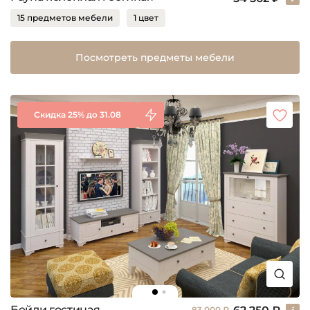
15 предметов мебели
1 цвет
Посмотреть предметы мебели
Скидка 25% до 31.08
Бейли гостиная
83 000 ₽