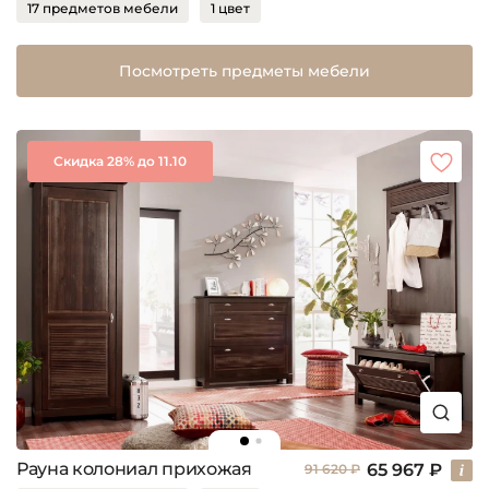
17 предметов мебели
1 цвет
Посмотреть предметы мебели
Скидка 28% до 11.10
Рауна колониал прихожая
65 967 ₽
91 620 ₽