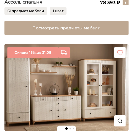
Ассоль спальня
78 393 ₽
61 предмет мебели
1 цвет
Посмотреть предметы мебели
Скидка 15% до 31.08