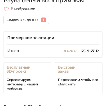
Рауна белый воск прихожая
В избранное
Скидка 28% до 11.10
Пример комплектации
Итого
91 620 ₽
65 967 ₽
Бесплатный
Быстрый
3D-проект
заказ
Спроектируем
Перезвоним, чтобы все
интерьер с нашей
объяснить
мебелью