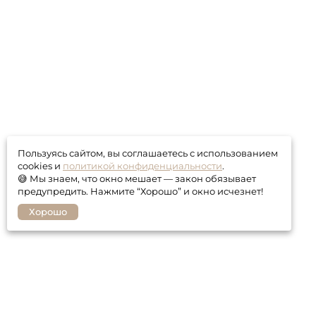
Пользуясь сайтом, вы соглашаетесь с использованием
cookies и
политикой конфиденциальности
.
😅 Мы знаем, что окно мешает — закон обязывает
предупредить. Нажмите “Хорошо” и окно исчезнет!
Хорошо