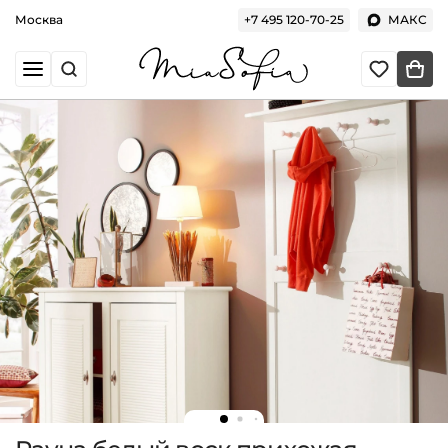
Москва
+7 495 120-70-25
МАКС