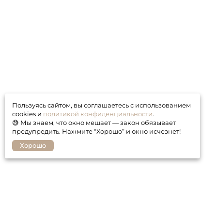
Пользуясь сайтом, вы соглашаетесь с использованием
cookies и
политикой конфиденциальности
.
😅 Мы знаем, что окно мешает — закон обязывает
предупредить. Нажмите “Хорошо” и окно исчезнет!
Хорошо