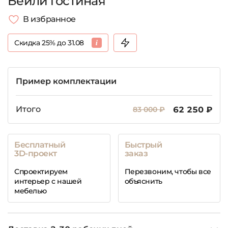
Бейли гостиная
В избранное
Скидка 25% до 31.08
Пример комплектации
Итого
83 000 ₽
62 250 ₽
Бесплатный
Быстрый
3D-проект
заказ
Спроектируем
Перезвоним, чтобы все
интерьер с нашей
объяснить
мебелью