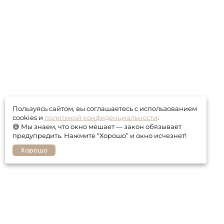
Пользуясь сайтом, вы соглашаетесь с использованием
cookies и
политикой конфиденциальности
.
😅 Мы знаем, что окно мешает — закон обязывает
предупредить. Нажмите “Хорошо” и окно исчезнет!
Хорошо