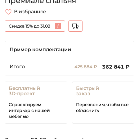
Премиале спальня
В избранное
Скидка 15% до 31.08
Пример комплектации
Итого
425 884 ₽
362 841 ₽
Бесплатный
Быстрый
3D-проект
заказ
Спроектируем
Перезвоним, чтобы все
интерьер с нашей
объяснить
мебелью