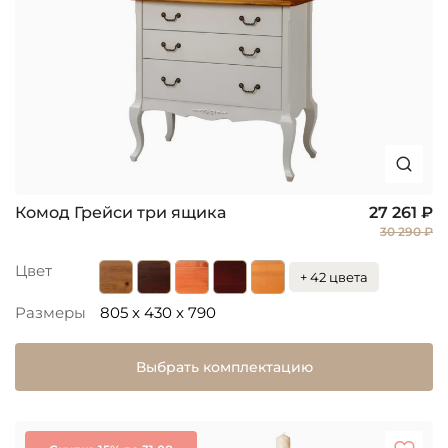
Комод Грейси три ящика
27 261 ₽
30 290 ₽
Цвет
+ 42 цвета
Размеры
805 x 430 x 790
Выбрать комплектацию