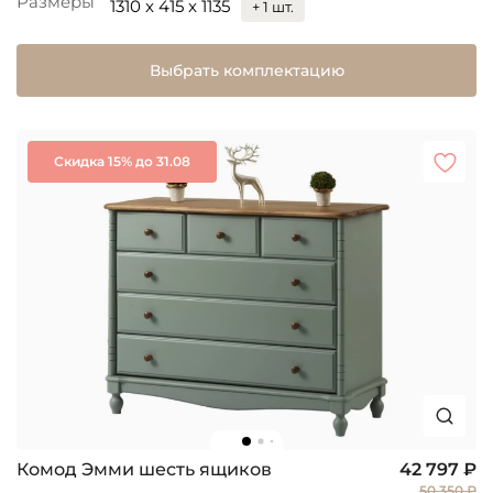
Размеры
1310 x 415 x 1135
+ 1 шт.
Выбрать комплектацию
Скидка 15% до 31.08
Комод Эмми шесть ящиков
42 797 ₽
50 350 ₽