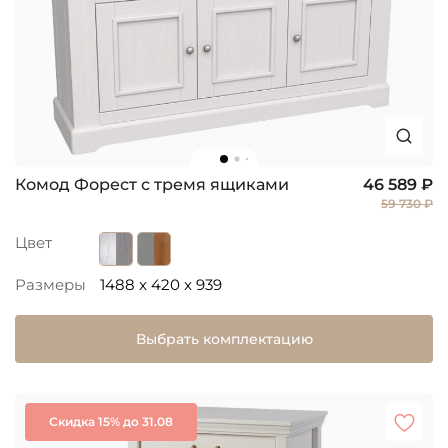
Комод Форест с тремя ящиками
46 589 ₽
59 730 ₽
Цвет
Размеры
1488 x 420 x 939
Выбрать комплектацию
Скидка 15% до 31.08