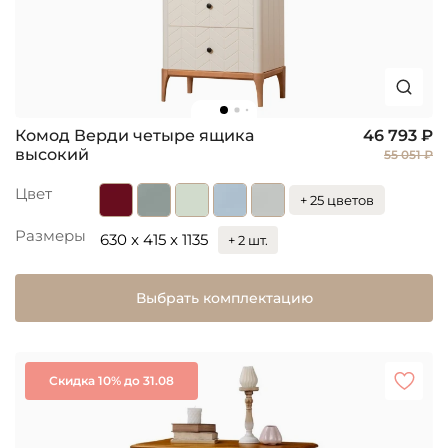
Комод Верди четыре ящика
46 793 ₽
высокий
55 051 ₽
Цвет
+ 25 цветов
Размеры
630 x 415 x 1135
+ 2 шт.
Выбрать комплектацию
Скидка 10% до 31.08