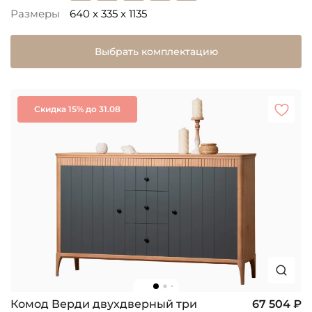
Размеры
640 x 335 x 1135
Выбрать комплектацию
Скидка 15% до 31.08
Комод Верди двухдверный три
67 504 ₽