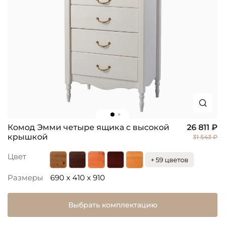
Комод Эмми четыре ящика с высокой
26 811 ₽
крышкой
31 543 ₽
Цвет
+ 59 цветов
Размеры
690 x 410 x 910
Выбрать комплектацию