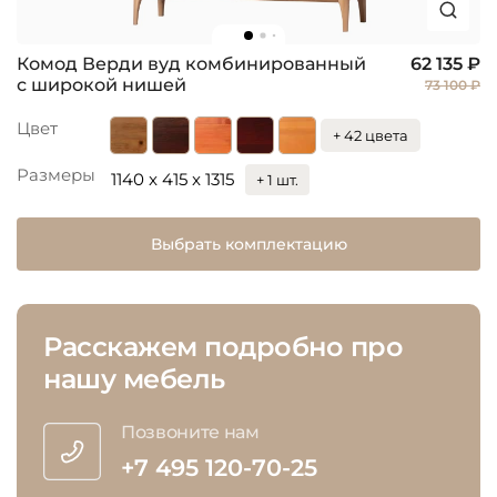
Комод Верди вуд комбинированный
62 135 ₽
с широкой нишей
73 100 ₽
Цвет
+ 42 цвета
Размеры
1140 x 415 x 1315
+ 1 шт.
Выбрать комплектацию
Расскажем подробно про
нашу мебель
Позвоните нам
+7 495 120-70-25