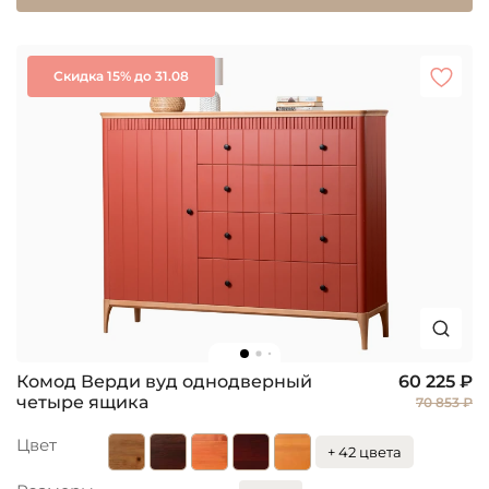
Скидка 15% до 31.08
Комод Верди вуд однодверный
60 225 ₽
четыре ящика
70 853 ₽
Цвет
+ 42 цвета