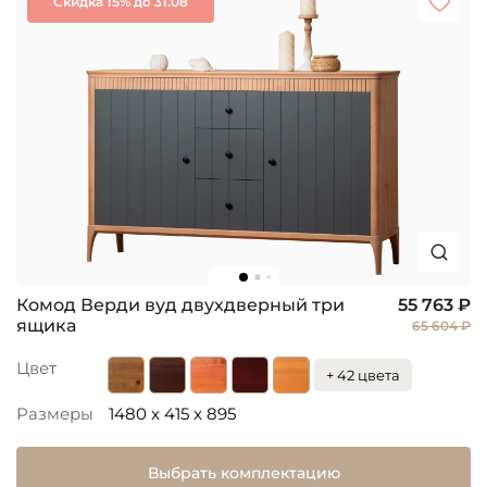
Скидка 15% до 31.08
Комод Верди вуд двухдверный три
55 763 ₽
ящика
65 604 ₽
Цвет
+ 42 цвета
Размеры
1480 x 415 x 895
Выбрать комплектацию