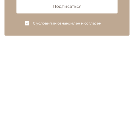
Подписаться
C
условиями
ознакомлен и согласен