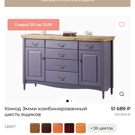
Скидка 15% до 31.08
Комод Эмми комбинированный
51 689 ₽
шесть ящиков
60 810 ₽
Цвет
+ 59 цветов