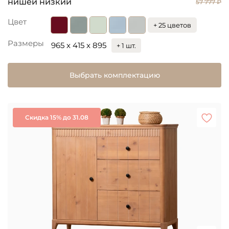
нишей низкий
57 777 ₽
Цвет
+ 25 цветов
Размеры
965 x 415 x 895
+ 1 шт.
Выбрать комплектацию
Скидка 15% до 31.08