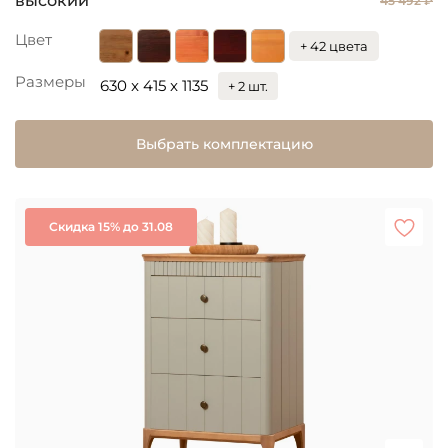
высокий
45 492 ₽
Цвет
+ 42 цвета
Размеры
630 x 415 x 1135
+ 2 шт.
Выбрать комплектацию
Скидка 15% до 31.08