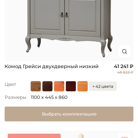
Комод Грейси двухдверный низкий
41 241 ₽
45 823 ₽
Цвет
+ 42 цвета
Размеры
1100 x 445 x 860
Выбрать комплектацию