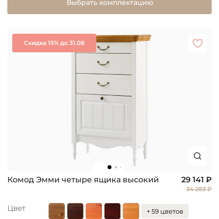
Выбрать комплектацию
Скидка 15% до 31.08
Комод Эмми четыре ящика высокий
29 141 ₽
34 283 ₽
Цвет
+ 59 цветов