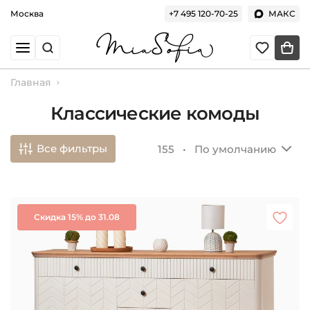
Москва
+7 495 120-70-25
МАКС
Главная
Классические комоды
Все фильтры
155 •
По умолчанию
Скидка 15% до 31.08