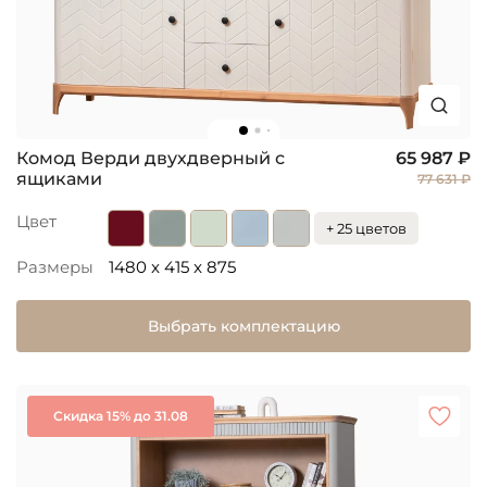
Комод Верди двухдверный с
65 987 ₽
ящиками
77 631 ₽
Цвет
+ 25 цветов
Размеры
1480 x 415 x 875
Выбрать комплектацию
Скидка 15% до 31.08