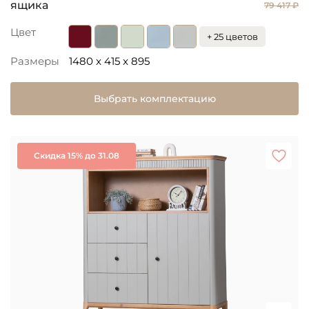
ящика
79 417 ₽
Цвет
+ 25 цветов
Размеры
1480 x 415 x 895
Выбрать комплектацию
Скидка 15% до 31.08