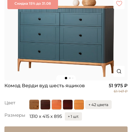
Скидка 15% до 31.08
Комод Верди вуд шесть ящиков
51 975 ₽
61 147 ₽
Цвет
+ 42 цвета
Размеры
1310 x 415 x 895
+ 1 шт.