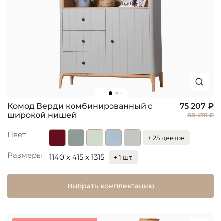
Комод Верди комбинированный с
75 207 ₽
широкой нишей
88 478 ₽
Цвет
+ 25 цветов
Размеры
1140 x 415 x 1315
+ 1 шт.
Выбрать комплектацию