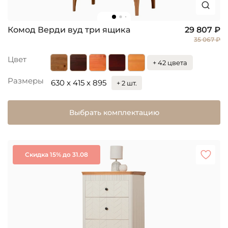
Комод Верди вуд три ящика
29 807 ₽
35 067 ₽
Цвет
+ 42 цвета
Размеры
630 x 415 x 895
+ 2 шт.
Выбрать комплектацию
Скидка 15% до 31.08