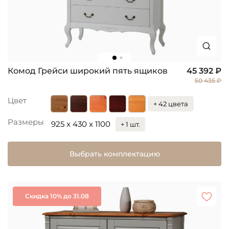
Комод Грейси широкий пять ящиков
45 392 ₽
50 435 ₽
Цвет
+ 42 цвета
Размеры
925 x 430 x 1100
+ 1 шт.
Выбрать комплектацию
Скидка 10% до 31.08