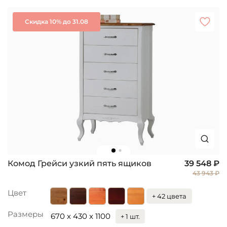
Скидка 10% до 31.08
Комод Грейси узкий пять ящиков
39 548 ₽
43 943 ₽
Цвет
+ 42 цвета
Размеры
670 x 430 x 1100
+ 1 шт.