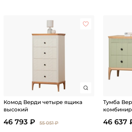
Комод Верди четыре ящика
Тумба Вер
высокий
комбинир
46 793 ₽
46 637 
55 051 ₽