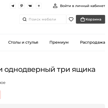
Войти в личный кабинет
Поиск мебели
Корзина
Столы и стулья
Премиум
Распродажа
и однодверный три ящика
ное