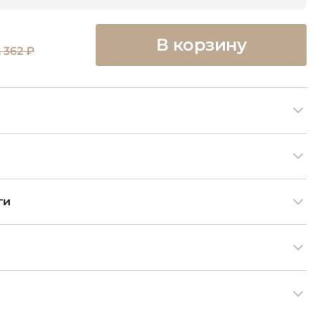
В корзину
 362 ₽
ги