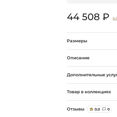
44 508 ₽
52
Размеры
Описание
Дополнительные услу
Товар в коллекциях
Отзывы
0,0
0