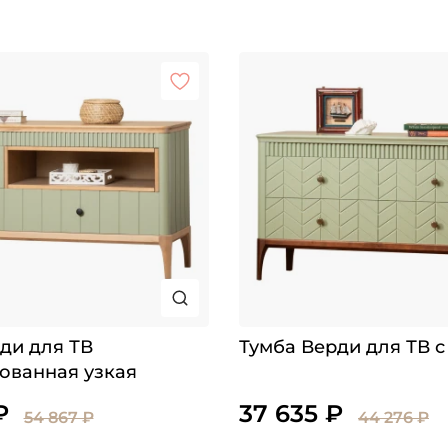
ди для ТВ
Тумба Верди для ТВ 
ованная узкая
₽
37 635 ₽
54 867 ₽
44 276 ₽