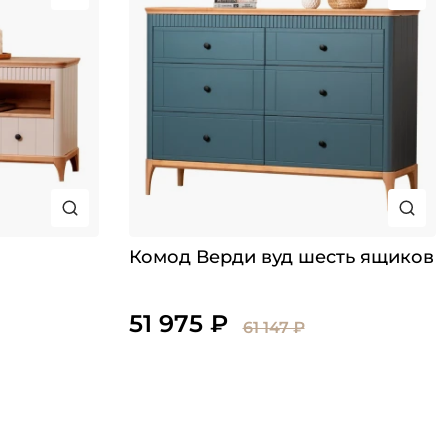
Комод Верди вуд шесть ящиков
51 975 ₽
61 147 ₽