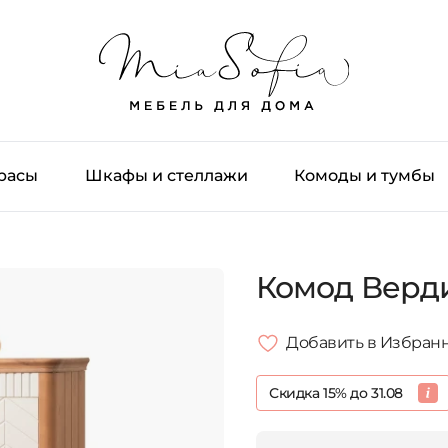
трасы
Шкафы и стеллажи
Комоды и тумбы
Комод Верд
Добавить в Избран
Скидка 15% до 31.08