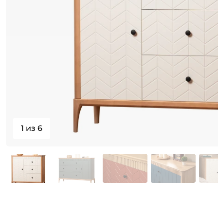
1 из 6