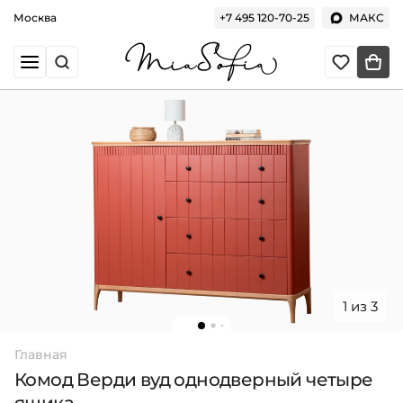
Москва
+7 495 120-70-25
МАКС
1 из 3
Главная
Комод Верди вуд однодверный четыре