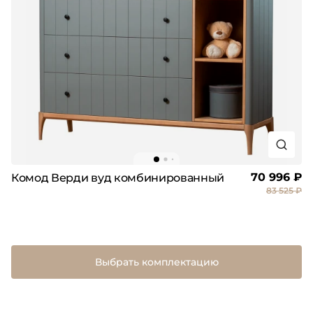
70 996 ₽
Комод Верди вуд комбинированный
83 525 ₽
Выбрать комплектацию