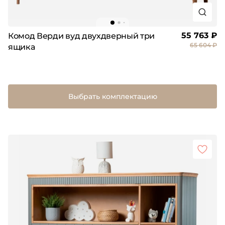
55 763 ₽
Комод Верди вуд двухдверный три
65 604 ₽
ящика
Выбрать комплектацию