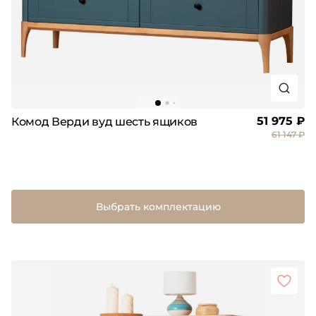
51 975 ₽
Комод Верди вуд шесть ящиков
61 147 ₽
Выбрать комплектацию