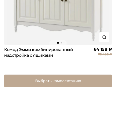
64 158 ₽
Комод Эмми комбинированный
75 480 ₽
надстройка с ящиками
Выбрать комплектацию