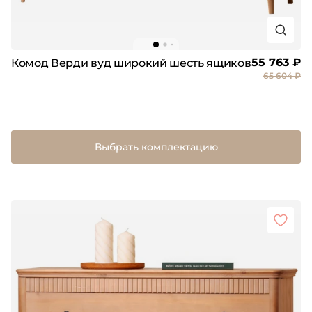
55 763 ₽
Комод Верди вуд широкий шесть ящиков
65 604 ₽
Выбрать комплектацию