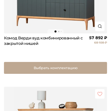
57 892 ₽
Комод Верди вуд комбинированный с
68 108 ₽
закрытой нишей
Выбрать комплектацию