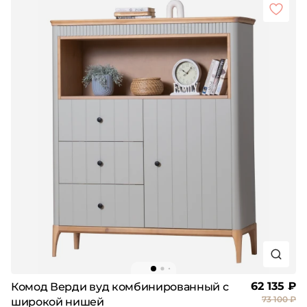
62 135 ₽
Комод Верди вуд комбинированный с
73 100 ₽
широкой нишей