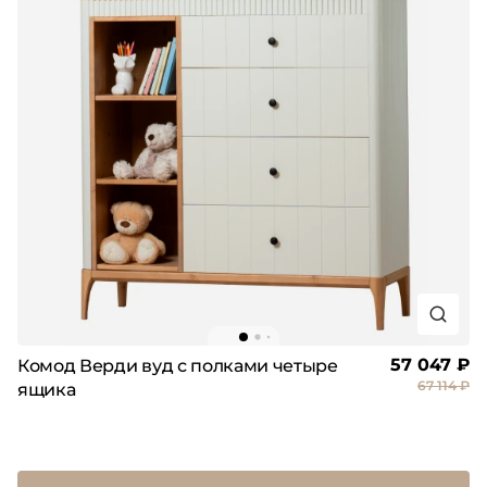
57 047 ₽
Комод Верди вуд с полками четыре
67 114 ₽
ящика