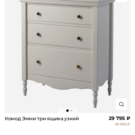
29 795 ₽
Комод Эмми три ящика узкий
35 053 ₽