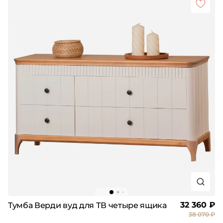
32 360 ₽
Тумба Верди вуд для ТВ четыре ящика
38 070 ₽