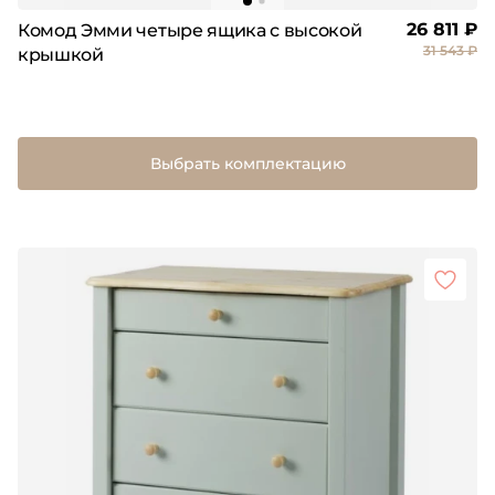
26 811 ₽
Комод Эмми четыре ящика с высокой
31 543 ₽
крышкой
Выбрать комплектацию