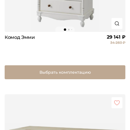
29 141 ₽
Комод Эмми
34 283 ₽
Выбрать комплектацию