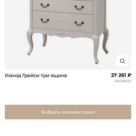
27 261 ₽
Комод Грейси три ящика
30 290 ₽
Выбрать комплектацию