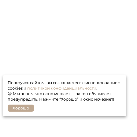
Пользуясь сайтом, вы соглашаетесь с использованием
cookies и
политикой конфиденциальности
.
😅 Мы знаем, что окно мешает — закон обязывает
предупредить. Нажмите “Хорошо” и окно исчезнет!
Хорошо