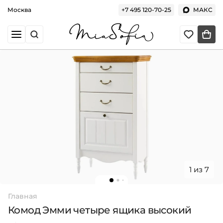
Москва
+7 495 120-70-25
МАКС
1 из 7
Главная
Комод Эмми четыре ящика высокий