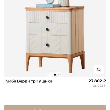
23 802 ₽
Тумба Верди три ящика
28 002 ₽