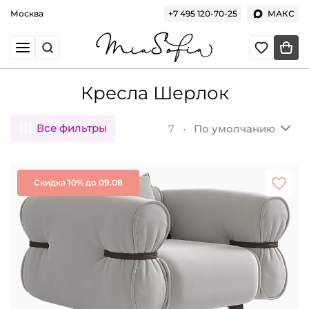
Москва
+7 495 120-70-25
МАКС
Кресла Шерлок
Все фильтры
7 •
По умолчанию
Скидка 10% до 09.08