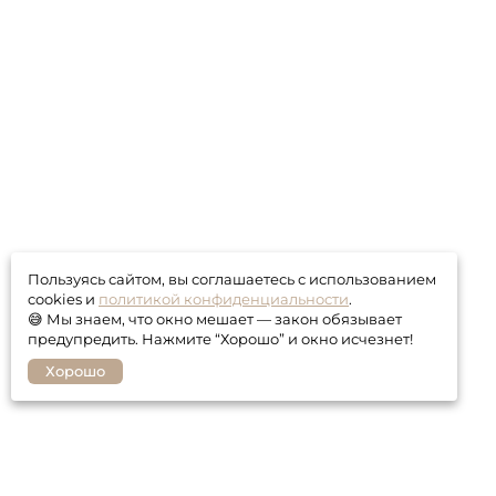
Пользуясь сайтом, вы соглашаетесь с использованием
cookies и
политикой конфиденциальности
.
😅 Мы знаем, что окно мешает — закон обязывает
предупредить. Нажмите “Хорошо” и окно исчезнет!
Хорошо