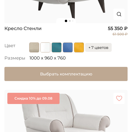
Кресло Стенли
55 350 ₽
61 500 ₽
Цвет
+ 7 цветов
Размеры
1000 x 960 x 760
Выбрать комплектацию
Скидка 10% до 09.08