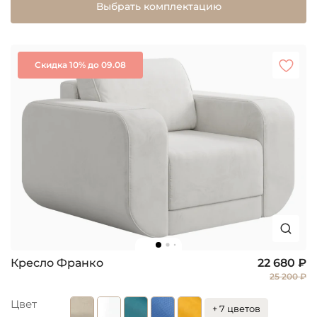
Выбрать комплектацию
Скидка 10% до 09.08
Кресло Франко
22 680 ₽
25 200 ₽
Цвет
+ 7 цветов