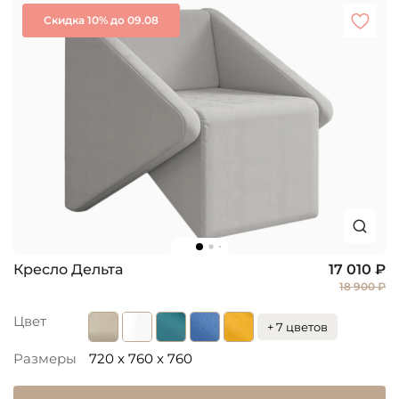
Скидка 10% до 09.08
Кресло Дельта
17 010 ₽
18 900 ₽
Цвет
+ 7 цветов
Размеры
720 x 760 x 760