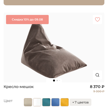
Скидка 10% до 09.08
Кресло-мешок
8 370 ₽
9 300 ₽
Цвет
+ 7 цветов