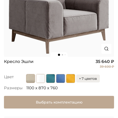
Кресло Эшли
35 640 ₽
39 600 ₽
Цвет
+ 7 цветов
Размеры
1100 x 870 x 760
Выбрать комплектацию