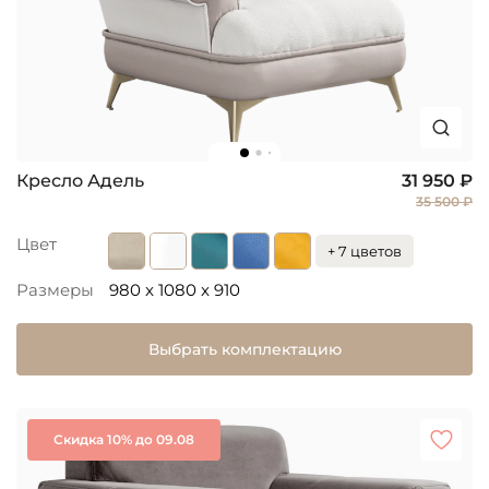
Кресло Адель
31 950 ₽
35 500 ₽
Цвет
+ 7 цветов
Размеры
980 x 1080 x 910
Выбрать комплектацию
Скидка 10% до 09.08