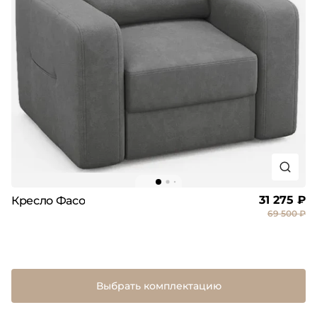
31 275 ₽
Кресло Фасо
69 500 ₽
Выбрать комплектацию