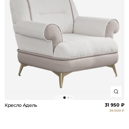
31 950 ₽
Кресло Адель
35 500 ₽