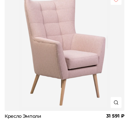
31 591 ₽
Кресло Эмполи