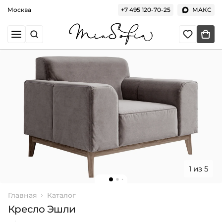
Москва
+7 495 120-70-25
МАКС
1 из 5
Главная
Каталог
Кресло Эшли