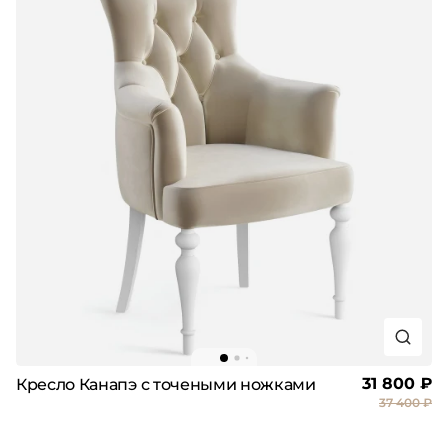
31 800 ₽
Кресло Канапэ с точеными ножками
37 400 ₽