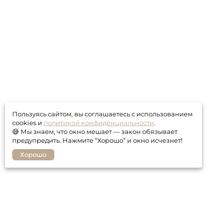
Пользуясь сайтом, вы соглашаетесь с использованием
cookies и
политикой конфиденциальности
.
😅 Мы знаем, что окно мешает — закон обязывает
предупредить. Нажмите “Хорошо” и окно исчезнет!
Хорошо