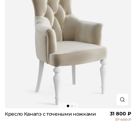
31 800 ₽
Кресло Канапэ с точеными ножками
37 400 ₽