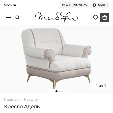
Москва
+7 495 120-70-25
МАКС
1 из 3
Главная
Каталог
Кресло Адель