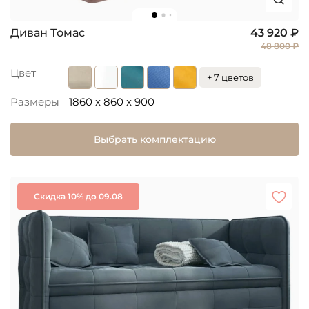
Диван Томас
43 920 ₽
48 800 ₽
Цвет
+ 7 цветов
Размеры
1860 x 860 x 900
Выбрать комплектацию
Скидка 10% до 09.08