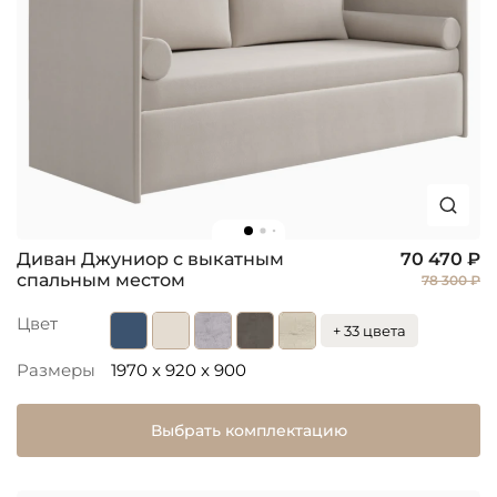
Диван Джуниор с выкатным
70 470 ₽
спальным местом
78 300 ₽
Цвет
+ 33 цвета
Размеры
1970 x 920 x 900
Выбрать комплектацию