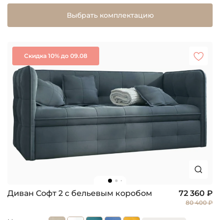
Выбрать комплектацию
Скидка 10% до 09.08
Диван Софт 2 с бельевым коробом
72 360 ₽
80 400 ₽