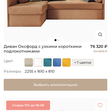
Диван Оксфорд с узкими короткими
76 320 ₽
подлокотниками
84 800 ₽
Цвет
+ 7 цветов
Размеры
2255 x 1610 x 810
Выбрать комплектацию
Скидка 10% до 09.08