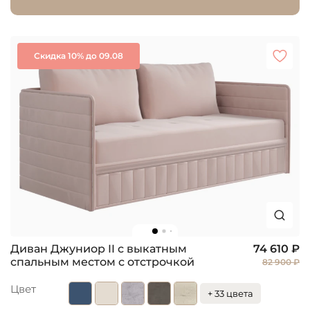
Скидка 10% до 09.08
Диван Джуниор II с выкатным
74 610 ₽
спальным местом с отстрочкой
82 900 ₽
Цвет
+ 33 цвета