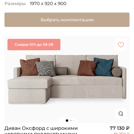
Размеры
1970 x 920 x 900
Выбрать комплектацию
Скидка 10% до 09.08
Диван Оксфорд с широкими
77 130 ₽
короткими подлокотниками
85 700 ₽