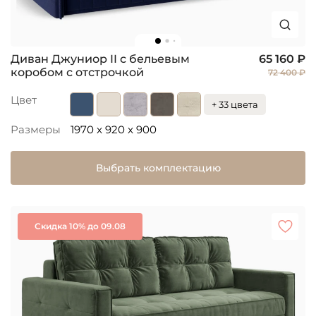
Диван Джуниор II с бельевым
65 160 ₽
коробом с отстрочкой
72 400 ₽
Цвет
+ 33 цвета
Размеры
1970 x 920 x 900
Выбрать комплектацию
Скидка 10% до 09.08