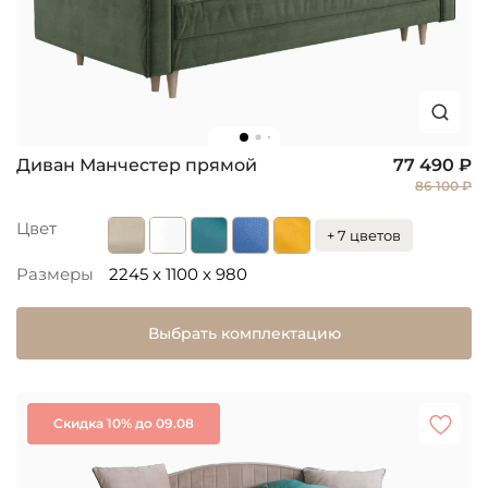
Диван Манчестер прямой
77 490 ₽
86 100 ₽
Цвет
+ 7 цветов
Размеры
2245 x 1100 x 980
Выбрать комплектацию
Скидка 10% до 09.08