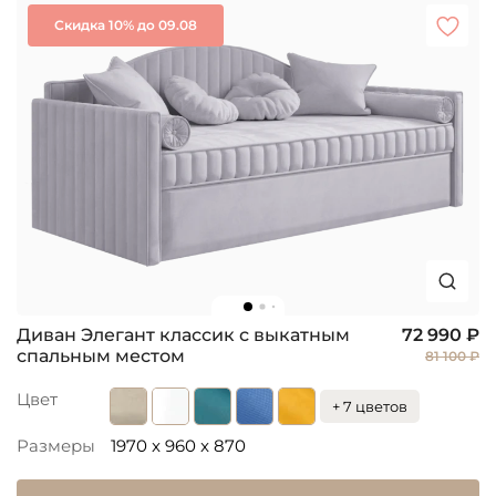
Скидка 10% до 09.08
Диван Элегант классик с выкатным
72 990 ₽
спальным местом
81 100 ₽
Цвет
+ 7 цветов
Размеры
1970 x 960 x 870