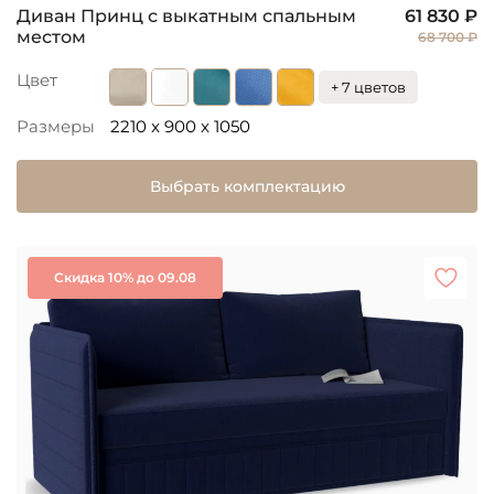
Диван Принц с выкатным спальным
61 830 ₽
местом
68 700 ₽
Цвет
+ 7 цветов
Размеры
2210 x 900 x 1050
Выбрать комплектацию
Скидка 10% до 09.08