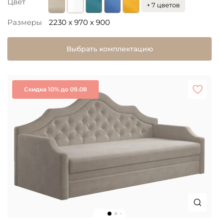
Цвет
+ 7 цветов
Размеры
2230 x 970 x 900
Выбрать комплектацию
Скидка 10% до 09.08