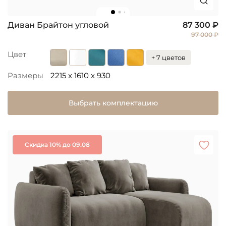
Диван Брайтон угловой
87 300 ₽
97 000 ₽
Цвет
+ 7 цветов
Размеры
2215 x 1610 x 930
Выбрать комплектацию
Скидка 10% до 09.08