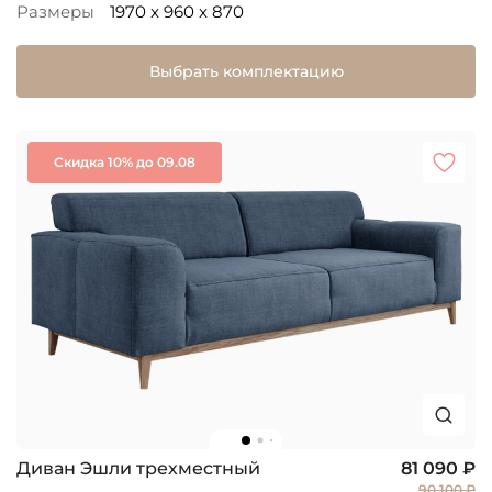
Размеры
1970 x 960 x 870
Выбрать комплектацию
Скидка 10% до 09.08
Диван Эшли трехместный
81 090 ₽
90 100 ₽