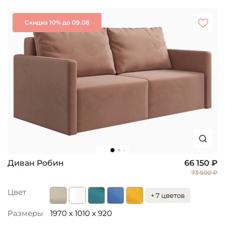
Скидка 10% до 09.08
Диван Робин
66 150 ₽
73 500 ₽
Цвет
+ 7 цветов
Размеры
1970 x 1010 x 920