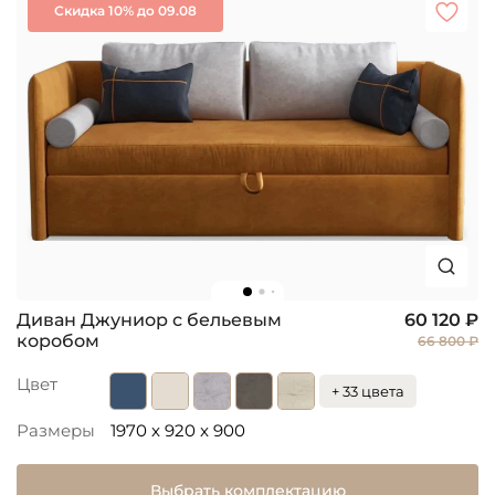
Скидка 10% до 09.08
Диван Джуниор с бельевым
60 120 ₽
коробом
66 800 ₽
Цвет
+ 33 цвета
Размеры
1970 x 920 x 900
Выбрать комплектацию