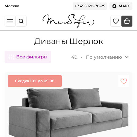
Москва
+7 495 120-70-25
МАКС
Диваны Шерлок
Все фильтры
40 •
По умолчанию
Скидка 10% до 09.08