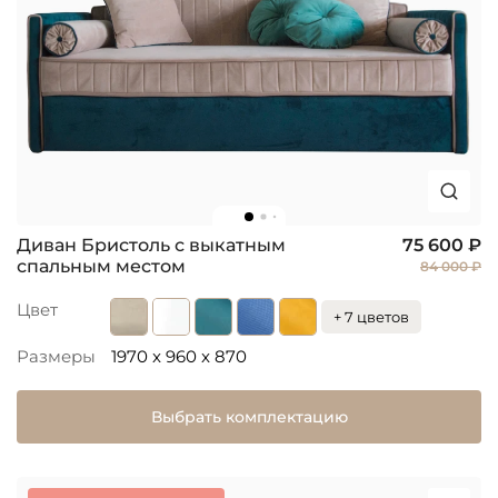
Диван Бристоль с выкатным
75 600 ₽
спальным местом
84 000 ₽
Цвет
+ 7 цветов
Размеры
1970 x 960 x 870
Выбрать комплектацию