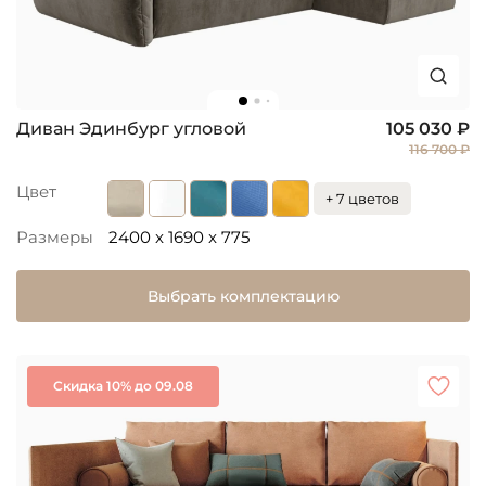
Диван Эдинбург угловой
105 030 ₽
116 700 ₽
Цвет
+ 7 цветов
Размеры
2400 x 1690 x 775
Выбрать комплектацию
Скидка 10% до 09.08