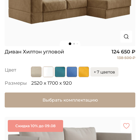
Диван Хилтон угловой
124 650 ₽
138 500 ₽
Цвет
+ 7 цветов
Размеры
2520 x 1700 x 920
Выбрать комплектацию
Скидка 10% до 09.08