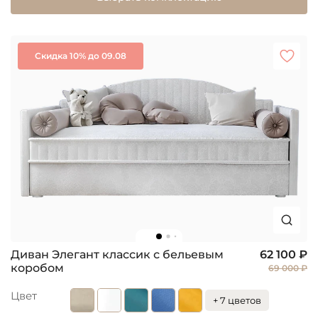
Скидка 10% до 09.08
Диван Элегант классик с бельевым
62 100 ₽
коробом
69 000 ₽
Цвет
+ 7 цветов