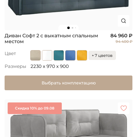
Диван Софт 2 с выкатным спальным
84 960 ₽
местом
94 400 ₽
Цвет
+ 7 цветов
Размеры
2230 x 970 x 900
Выбрать комплектацию
Скидка 10% до 09.08