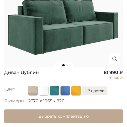
Диван Дублин
81 990 ₽
91 100 ₽
Цвет
+ 7 цветов
Размеры
2370 x 1065 x 920
Выбрать комплектацию