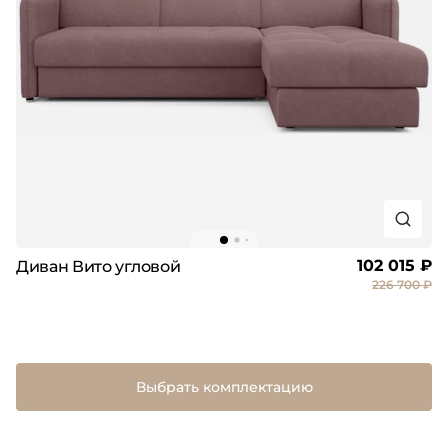
102 015 ₽
Диван Вито угловой
226 700 ₽
Выбрать комплектацию