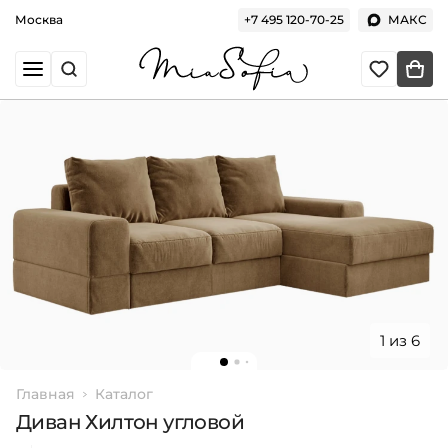
Москва
+7 495 120-70-25
МАКС
1 из 6
Главная
Каталог
Диван Хилтон угловой