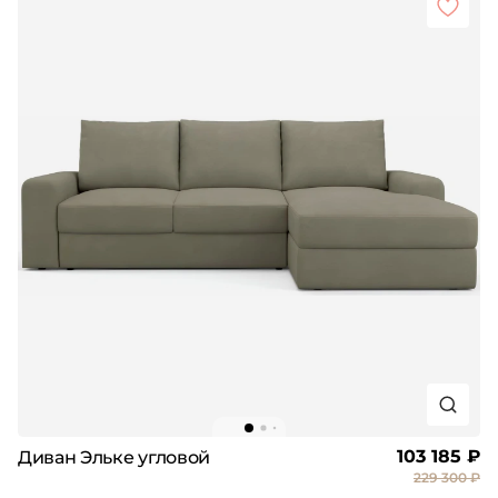
103 185 ₽
Диван Эльке угловой
229 300 ₽