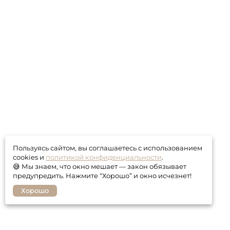
Пользуясь сайтом, вы соглашаетесь с использованием
cookies и
политикой конфиденциальности
.
😅 Мы знаем, что окно мешает — закон обязывает
предупредить. Нажмите “Хорошо” и окно исчезнет!
Хорошо