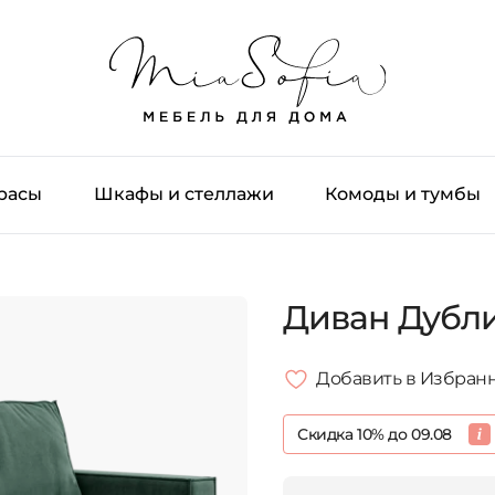
трасы
Шкафы и стеллажи
Комоды и тумбы
Диван Дубл
Добавить в Избран
Скидка 10% до 09.08