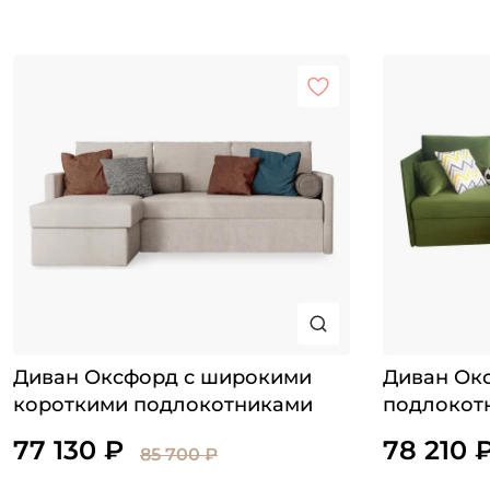
Диван Оксфорд с широкими
Диван Окс
короткими подлокотниками
подлокот
77 130 ₽
78 210 
85 700 ₽