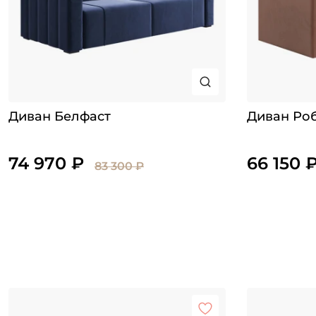
Диван Белфаст
Диван Ро
74 970 ₽
66 150 
83 300 ₽