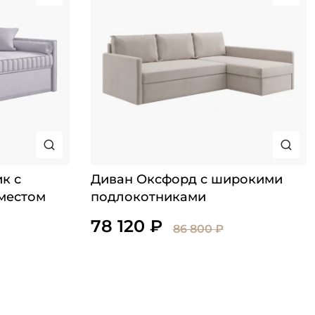
к с
Диван Оксфорд с широкими
местом
подлокотниками
78 120 ₽
86 800 ₽