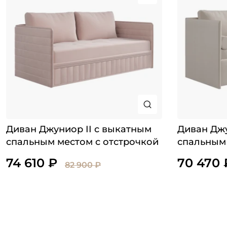
Диван Джуниор II с выкатным
Диван Дж
спальным местом с отстрочкой
спальным
74 610 ₽
70 470 
82 900 ₽