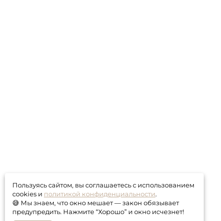
Пользуясь сайтом, вы соглашаетесь с использованием
cookies и
политикой конфиденциальности
.
😅 Мы знаем, что окно мешает — закон обязывает
предупредить. Нажмите “Хорошо” и окно исчезнет!