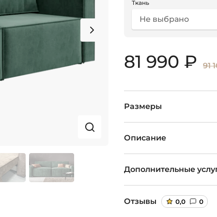
Ткань
Не выбрано
81 990 ₽
91 
Размеры
Описание
Дополнительные услу
Отзывы
0,0
0