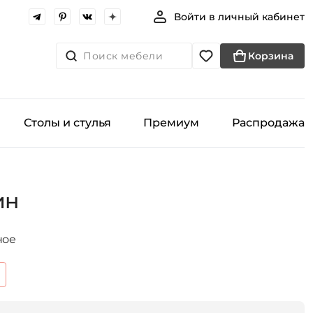
Войти в личный кабинет
Поиск мебели
Корзина
Столы и стулья
Премиум
Распродажа
ин
ное