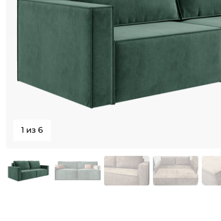
1 из 6