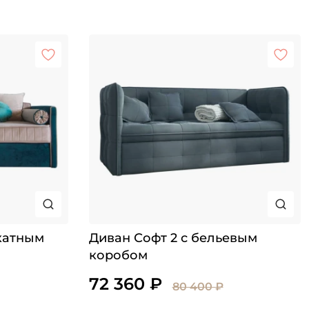
катным
Диван Софт 2 с бельевым
коробом
72 360 ₽
80 400 ₽