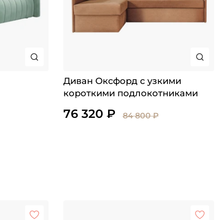
Диван Оксфорд с узкими
короткими подлокотниками
76 320 ₽
84 800 ₽