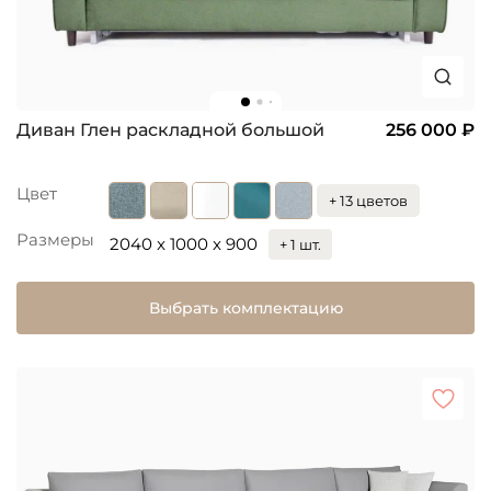
Диван Глен раскладной большой
256 000 ₽
Цвет
+ 13 цветов
Размеры
2040 x 1000 x 900
+ 1 шт.
Выбрать комплектацию