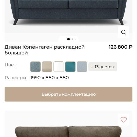
Диван Копенгаген раскладной
126 800 ₽
большой
Цвет
+ 13 цветов
Размеры
1990 x 880 x 880
Выбрать комплектацию