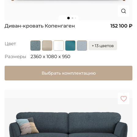
Диван-кровать Копенгаген
152 100 ₽
Цвет
+ 13 цветов
Размеры
2360 x 1080 x 950
Выбрать комплектацию