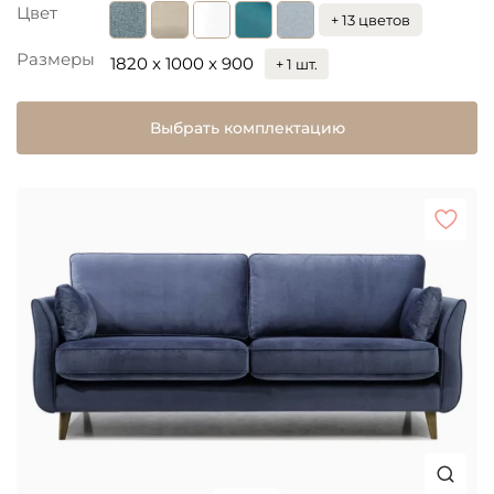
Цвет
+ 13 цветов
Размеры
1820 x 1000 x 900
+ 1 шт.
Выбрать комплектацию