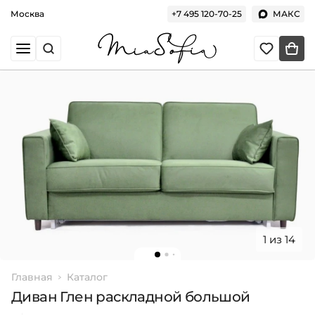
Москва
+7 495 120-70-25
МАКС
1 из 14
Главная
Каталог
Диван Глен раскладной большой