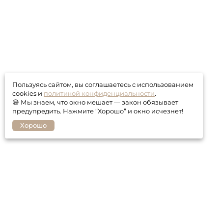
Пользуясь сайтом, вы соглашаетесь с использованием
cookies и
политикой конфиденциальности
.
😅 Мы знаем, что окно мешает — закон обязывает
предупредить. Нажмите “Хорошо” и окно исчезнет!
Хорошо