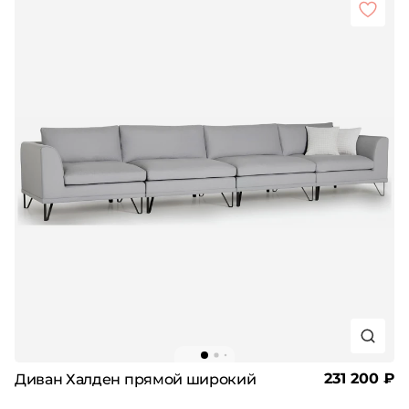
231 200 ₽
Диван Халден прямой широкий