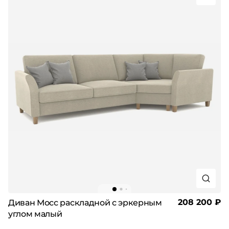
208 200 ₽
Диван Мосс раскладной с эркерным
углом малый