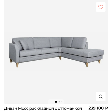
239 100 ₽
Диван Мосс раскладной с оттоманкой