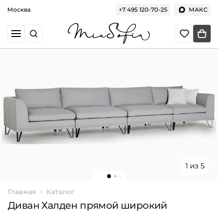
Москва
+7 495 120-70-25
МАКС
1 из 5
Главная
Каталог
Диван Халден прямой широкий