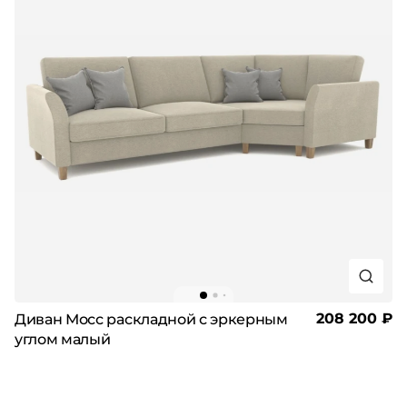
208 200 ₽
Диван Мосс раскладной с эркерным
углом малый