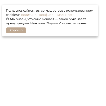
Пользуясь сайтом, вы соглашаетесь с использованием
cookies и
политикой конфиденциальности
.
😅 Мы знаем, что окно мешает — закон обязывает
предупредить. Нажмите “Хорошо” и окно исчезнет!
Хорошо