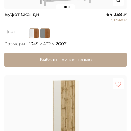
Буфет Сканди
64 358 ₽
91 940 ₽
Цвет
Размеры
1345 x 432 x 2007
Выбрать комплектацию