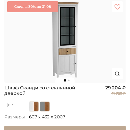
Скидка 30% до 31.08
Шкаф Сканди со стеклянной
29 204 ₽
дверкой
41 720 ₽
Цвет
Размеры
607 x 432 x 2007