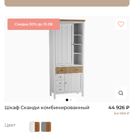
Скидка 30% до 31.08
Шкаф Сканди комбинированный
44 926 ₽
64 180 ₽
Цвет