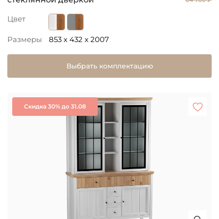
Цвет
Размеры
853 x 432 x 2007
Выбрать комплектацию
Скидка 30% до 31.08