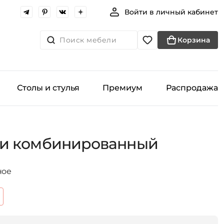
Войти в личный кабинет
Поиск мебели
Корзина
Столы и стулья
Премиум
Распродажа
и комбинированный
ное