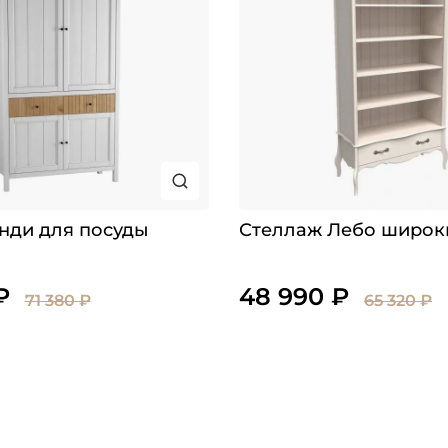
нди для посуды
Стеллаж Лебо широк
₽
48 990 ₽
71 380 ₽
65 320 ₽