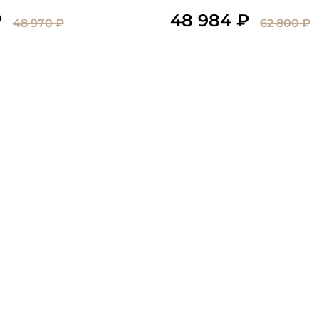
₽
48 984 ₽
48 970 ₽
62 800 ₽