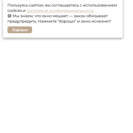
Пользуясь сайтом, вы соглашаетесь с использованием
cookies и
политикой конфиденциальности
.
😅 Мы знаем, что окно мешает — закон обязывает
предупредить. Нажмите “Хорошо” и окно исчезнет!
Хорошо
Покупателю
Контакты
Гарантия
Оплата и доставка
Статьи о мебели