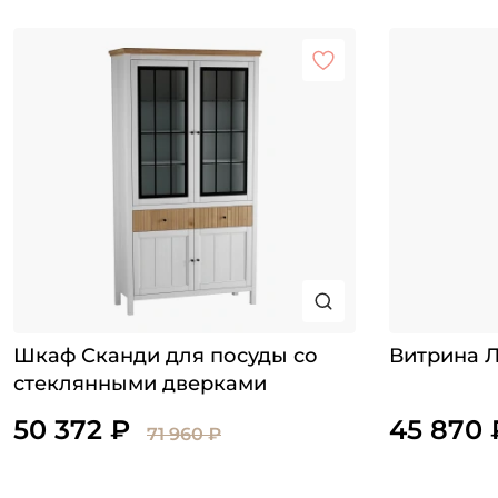
Шкаф Сканди для посуды со
Витрина 
стеклянными дверками
50 372 ₽
45 870 
71 960 ₽