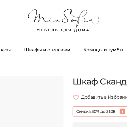
трасы
Шкафы и стеллажи
Комоды и тумбы
Шкаф Сканд
Добавить в Избран
Скидка 30% до 31.08