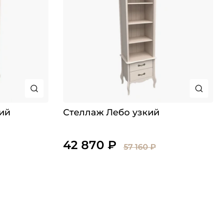
ий
Стеллаж Лебо узкий
42 870 ₽
57 160 ₽