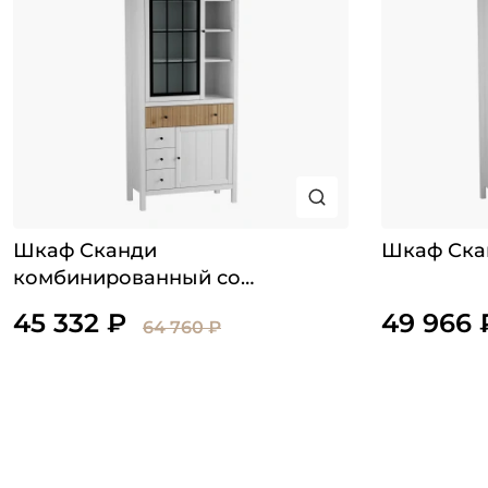
Шкаф Сканди
Шкаф Ска
комбинированный со
стеклянной дверкой
45 332 ₽
49 966 
64 760 ₽