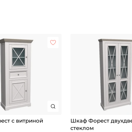
ест с витриной
Шкаф Форест двухдв
стеклом