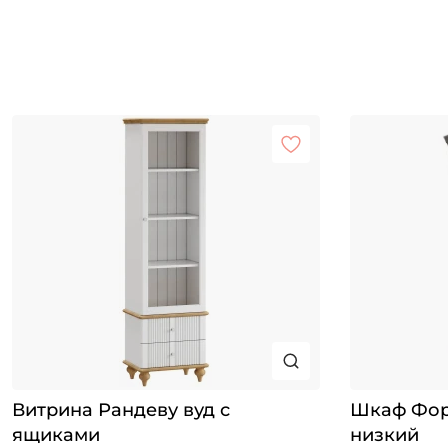
Витрина Рандеву вуд с
Шкаф Фор
ящиками
низкий