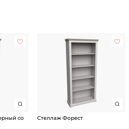
ерный со
Стеллаж Форест