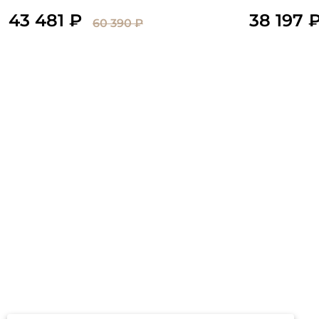
43 481 ₽
38 197 
60 390 ₽