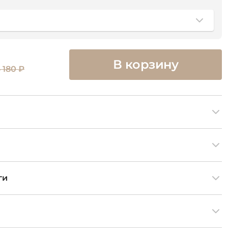
В корзину
 180 ₽
ги