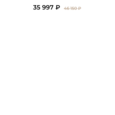
35 997 ₽
46 150 ₽