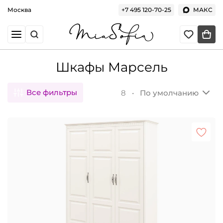
Москва
+7 495 120-70-25
МАКС
Шкафы Марсель
Все фильтры
8 •
По умолчанию