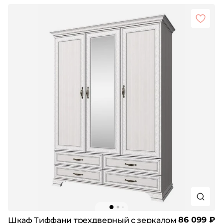
86 099 ₽
Шкаф Тиффани трехдверный с зеркалом