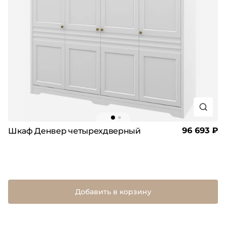
96 693 ₽
Шкаф Денвер четырехдверный
Добавить в корзину