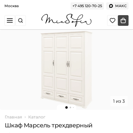
Москва
+7 495 120-70-25
МАКС
1 из 3
Главная
Каталог
Шкаф Марсель трехдверный