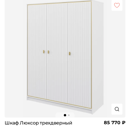
85 770 ₽
Шкаф Люксор трехдверный