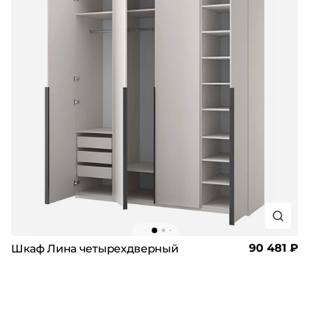
90 481 ₽
Шкаф Лина четырехдверный