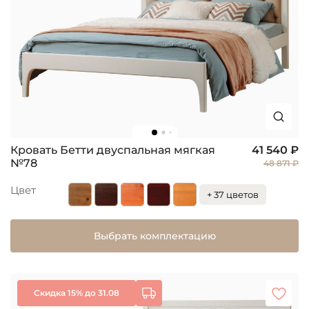
Кровать Бетти двуспальная мягкая
41 540 ₽
№78
48 871 ₽
Цвет
+ 37 цветов
Выбрать комплектацию
Скидка 15% до 31.08