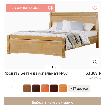
Скидка 15% до 31.08
Кровать Бетти двуспальная №57
33 387 ₽
39 279 ₽
Цвет
+ 37 цветов
Выбрать комплектацию