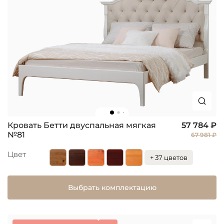
Кровать Бетти двуспальная мягкая
57 784 ₽
№81
67 981 ₽
Цвет
+ 37 цветов
Выбрать комплектацию