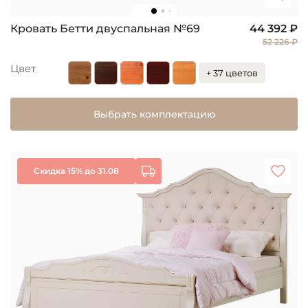
Кровать Бетти двуспальная №69
44 392 ₽
52 226 ₽
Цвет
+ 37 цветов
Выбрать комплектацию
Скидка 15% до 31.08