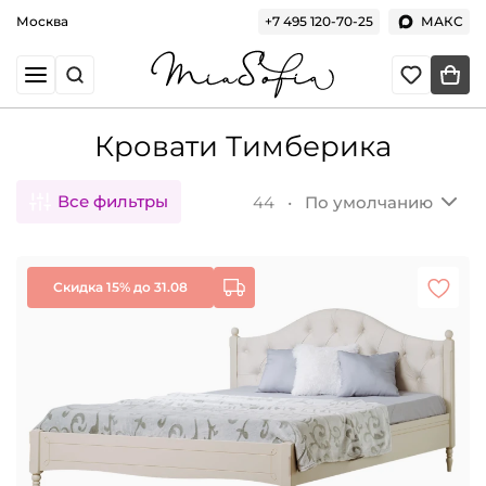
Москва
+7 495 120-70-25
МАКС
Кровати Тимберика
Все фильтры
44 •
По умолчанию
Скидка 15% до 31.08