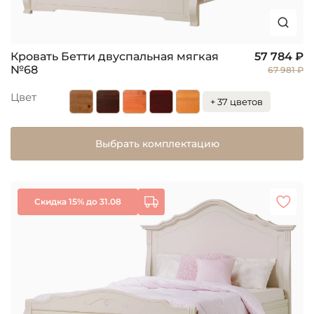
Кровать Бетти двуспальная мягкая
57 784 ₽
№68
67 981 ₽
Цвет
+ 37 цветов
Выбрать комплектацию
Скидка 15% до 31.08