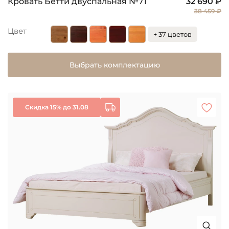
Кровать Бетти двуспальная №71
32 690 ₽
38 459 ₽
Цвет
+ 37 цветов
Выбрать комплектацию
Скидка 15% до 31.08