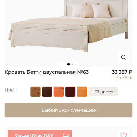
Кровать Бетти двуспальная №63
33 387 ₽
39 279 ₽
Цвет
+ 37 цветов
Выбрать комплектацию
Скидка 15% до 31.08