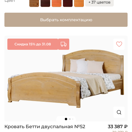
Цвет
+ 37 цветов
Выбрать комплектацию
Скидка 15% до 31.08
Кровать Бетти двуспальная №52
33 387 ₽