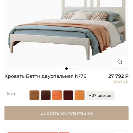
Кровать Бетти двуспальная №76
27 792 ₽
32 696 ₽
Цвет
+ 37 цветов
Выбрать комплектацию