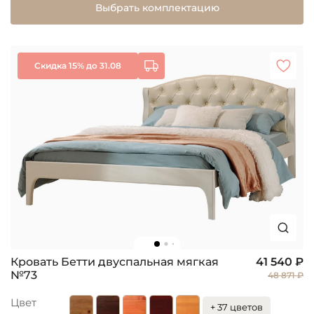
Выбрать комплектацию
Скидка 15% до 31.08
Кровать Бетти двуспальная мягкая
41 540 ₽
№73
48 871 ₽
Цвет
+ 37 цветов