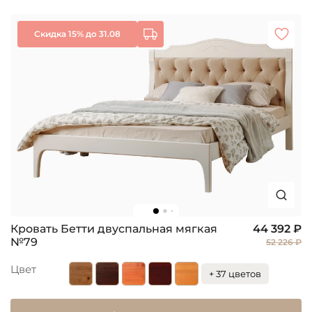
Скидка 15% до 31.08
Кровать Бетти двуспальная мягкая
44 392 ₽
№79
52 226 ₽
Цвет
+ 37 цветов