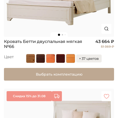
Кровать Бетти двуспальная мягкая
43 664 ₽
№66
51 369 ₽
Цвет
+ 37 цветов
Выбрать комплектацию
Скидка 15% до 31.08