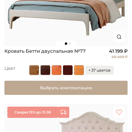
Кровать Бетти двуспальная №77
41 199 ₽
48 469 ₽
Цвет
+ 37 цветов
Выбрать комплектацию
Скидка 15% до 31.08