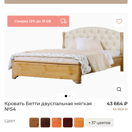
Скидка 15% до 31.08
Кровать Бетти двуспальная мягкая
43 664 ₽
№54
51 369 ₽
Цвет
+ 37 цветов