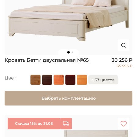
Кровать Бетти двуспальная №65
30 256 ₽
35 595 ₽
Цвет
+ 37 цветов
Выбрать комплектацию
Скидка 15% до 31.08