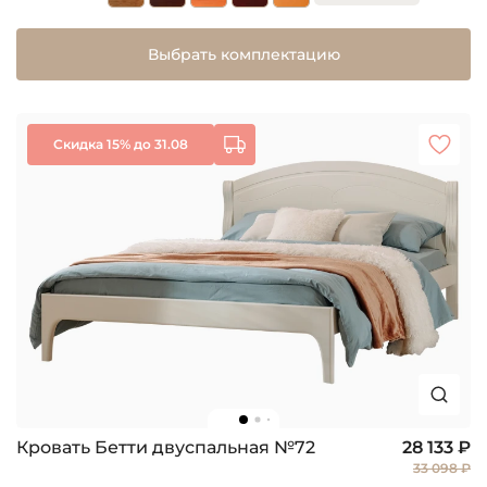
Выбрать комплектацию
Скидка 15% до 31.08
Кровать Бетти двуспальная №72
28 133 ₽
33 098 ₽