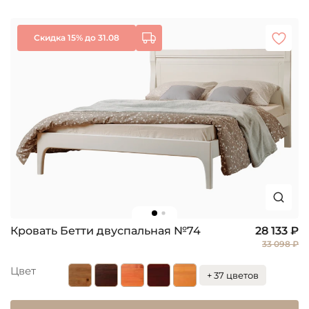
Скидка 15% до 31.08
Кровать Бетти двуспальная №74
28 133 ₽
33 098 ₽
Цвет
+ 37 цветов