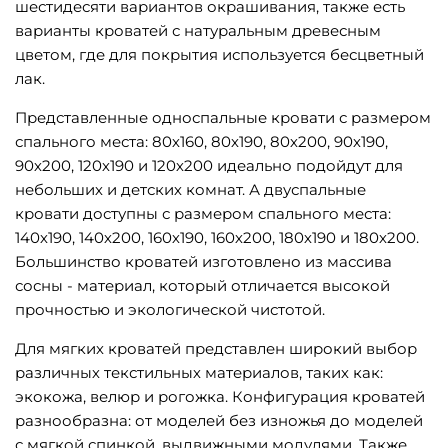
шестидесяти вариантов окрашивания, также есть
варианты кроватей с натуральным древесным
цветом, где для покрытия используется бесцветный
лак.
Представленные односпальные кровати с размером
спального места: 80х160, 80х190, 80х200, 90х190,
90х200, 120х190 и 120х200 идеально подойдут для
небольших и детских комнат. А двуспальные
кровати доступны с размером спального места:
140х190, 140х200, 160х190, 160х200, 180х190 и 180х200.
Большинство кроватей изготовлено из массива
сосны - материал, который отличается высокой
прочностью и экологической чистотой.
Для мягких кроватей представлен широкий выбор
различных текстильных материалов, таких как:
экокожа, велюр и рогожка. Конфигурация кроватей
разнообразна: от моделей без изножья до моделей
с мягкой спинкой, выдвижными модулями. Также