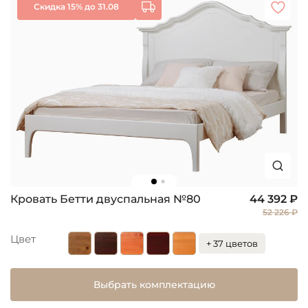
Скидка 15% до 31.08
Кровать Бетти двуспальная №80
44 392 ₽
52 226 ₽
Цвет
+ 37 цветов
Выбрать комплектацию