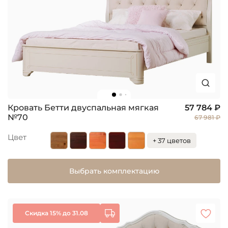
Кровать Бетти двуспальная мягкая
57 784 ₽
№70
67 981 ₽
Цвет
+ 37 цветов
Выбрать комплектацию
Скидка 15% до 31.08