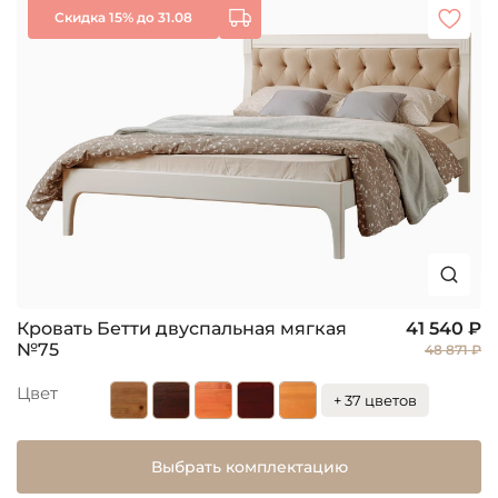
Скидка 15% до 31.08
Кровать Бетти двуспальная мягкая
41 540 ₽
№75
48 871 ₽
Цвет
+ 37 цветов
Выбрать комплектацию