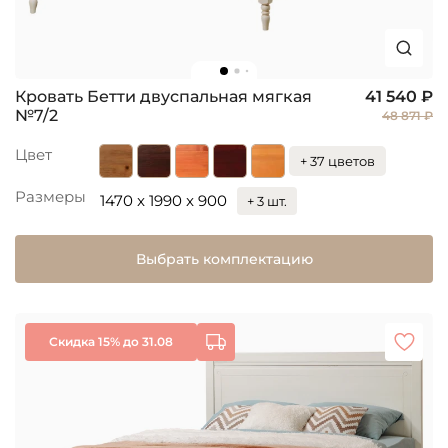
Кровать Бетти двуспальная мягкая
41 540 ₽
№7/2
48 871 ₽
Цвет
+ 37 цветов
Размеры
1470 x 1990 x 900
+ 3 шт.
Выбрать комплектацию
Скидка 15% до 31.08