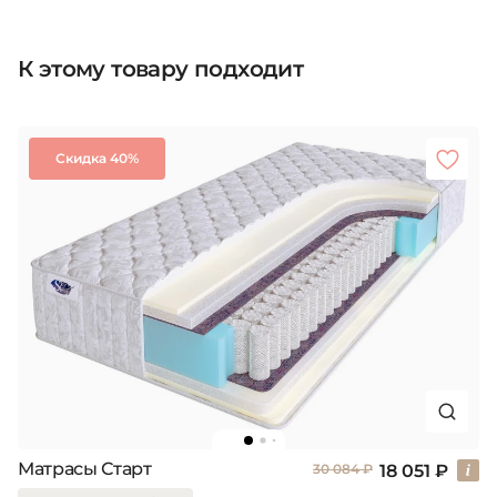
К этому товару подходит
Скидка 40%
Матрасы Старт
18 051 ₽
30 084 ₽