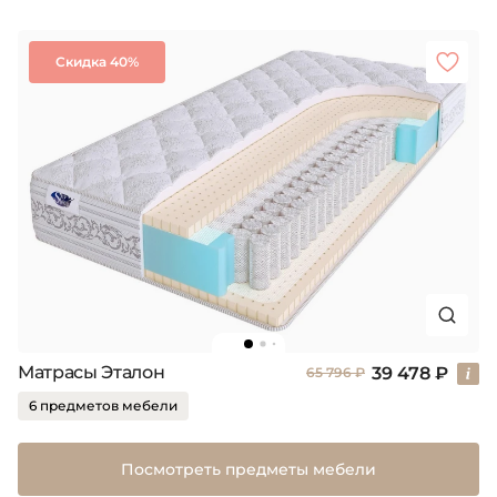
Скидка 40%
Матрасы Эталон
39 478 ₽
65 796 ₽
6 предметов мебели
Посмотреть предметы мебели