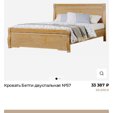
33 387 ₽
Кровать Бетти двуспальная №57
39 279 ₽