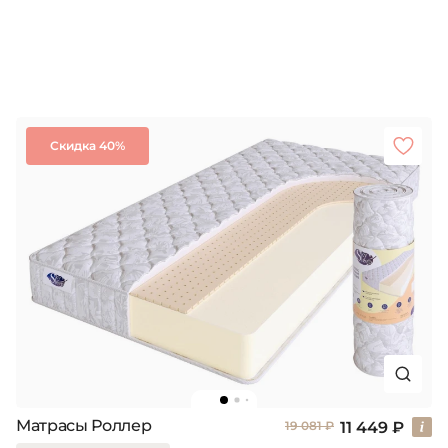
Скидка 40%
Матрасы Роллер
11 449 ₽
19 081 ₽