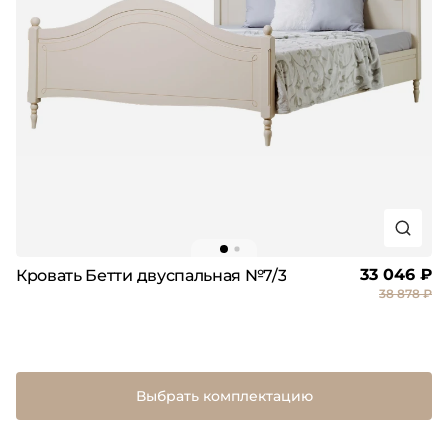
33 046 ₽
Кровать Бетти двуспальная №7/3
38 878 ₽
Выбрать комплектацию