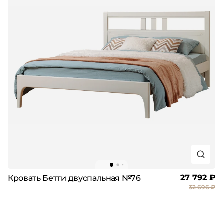
27 792 ₽
Кровать Бетти двуспальная №76
32 696 ₽