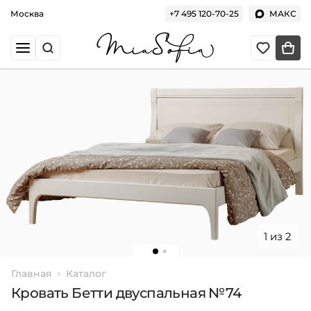
Москва
+7 495 120-70-25
МАКС
1 из 2
Главная
Каталог
Кровать Бетти двуспальная №74