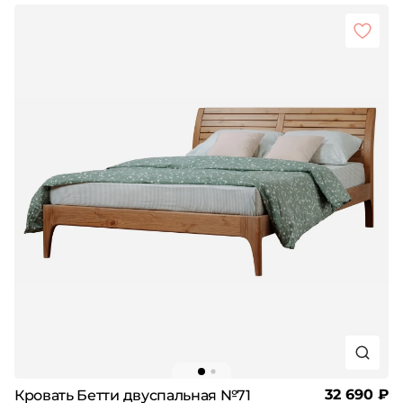
32 690 ₽
Кровать Бетти двуспальная №71