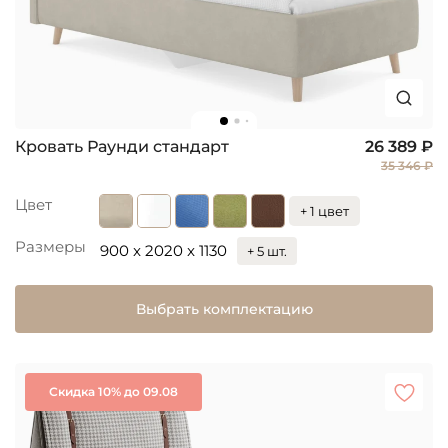
Кровать Раунди стандарт
26 389 ₽
35 346 ₽
Цвет
+ 1 цвет
Размеры
900 x 2020 x 1130
+ 5 шт.
Выбрать комплектацию
Скидка 10% до 09.08