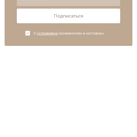
Подписаться
C
условиями
ознакомлен и согласен