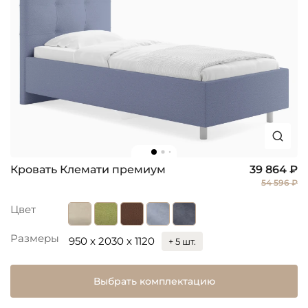
Кровать Клемати премиум
39 864 ₽
54 596 ₽
Цвет
Размеры
950 x 2030 x 1120
+ 5 шт.
Выбрать комплектацию