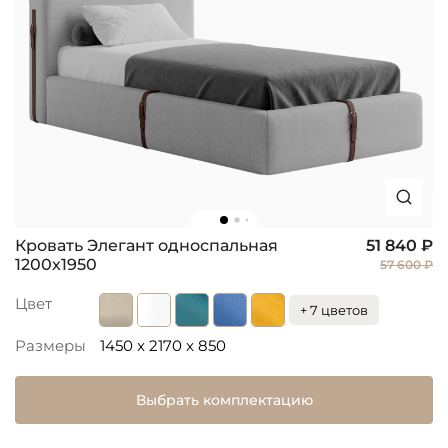
Кровать Элегант односпальная
51 840 ₽
1200х1950
57 600 ₽
Цвет
+ 7 цветов
Размеры
1450 x 2170 x 850
Выбрать комплектацию