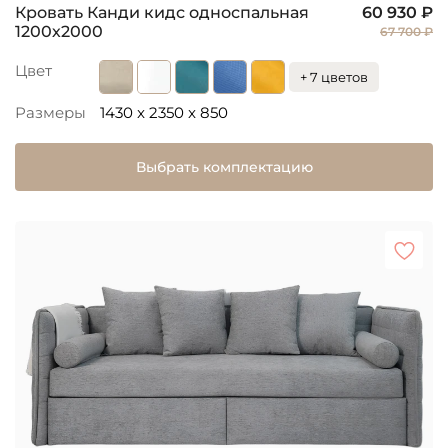
Кровать Канди кидс односпальная
60 930 ₽
1200х2000
67 700 ₽
Цвет
+ 7 цветов
Размеры
1430 x 2350 x 850
Выбрать комплектацию