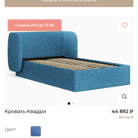
Скидка 20% до 31.08
Кровать Квадри
44 892 ₽
56 115 ₽
Цвет