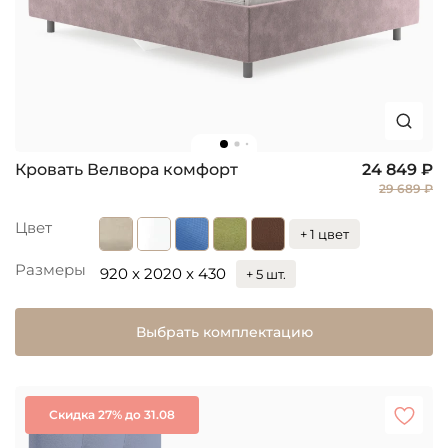
Кровать Велвора комфорт
24 849 ₽
29 689 ₽
Цвет
+ 1 цвет
Размеры
920 x 2020 x 430
+ 5 шт.
Выбрать комплектацию
Скидка 27% до 31.08