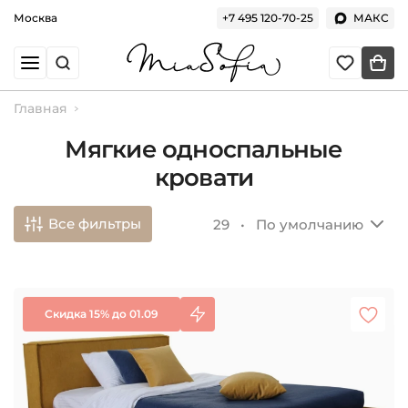
Москва
+7 495 120-70-25
МАКС
Главная
Мягкие односпальные
кровати
Все фильтры
29 •
По умолчанию
Скидка 15% до 01.09