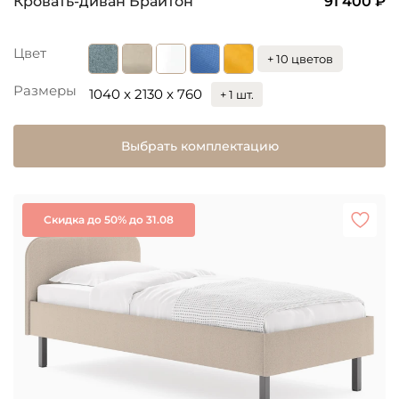
Кровать-диван Брайтон
91 400 ₽
Цвет
+ 10 цветов
Размеры
1040 x 2130 x 760
+ 1 шт.
Выбрать комплектацию
Скидка до 50% до 31.08