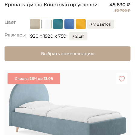
Кровать-диван Конструктор угловой
45 630 ₽
50 700 ₽
Цвет
+ 7 цветов
Размеры
920 x 1920 x 750
+ 2 шт.
Выбрать комплектацию
Скидка 26% до 31.08