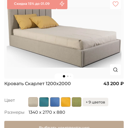
Скидка 15% до 01.09
Кровать Скарлет 1200х2000
43 200 ₽
Цвет
+ 9 цветов
Размеры
1340 x 2170 x 880
Выбрать комплектацию