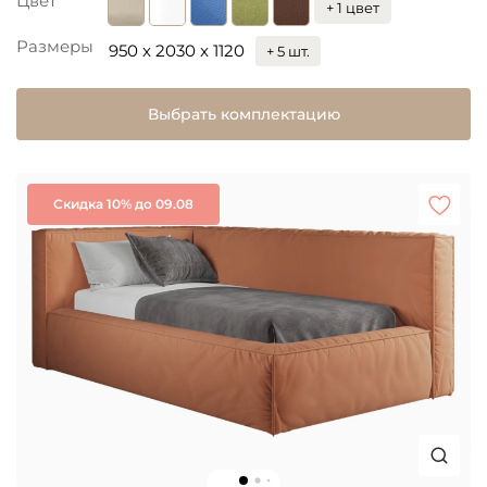
Цвет
+ 1 цвет
Размеры
950 x 2030 x 1120
+ 5 шт.
Выбрать комплектацию
Скидка 10% до 09.08