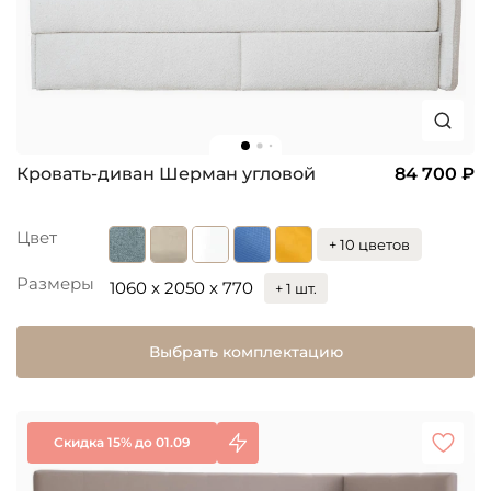
Кровать-диван Шерман угловой
84 700 ₽
Цвет
+ 10 цветов
Размеры
1060 x 2050 x 770
+ 1 шт.
Выбрать комплектацию
Скидка 15% до 01.09