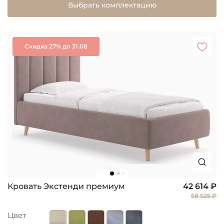
Выбрать комплектацию
Скидка 27% до 31.08
Кровать Экстенди премиум
42 614 ₽
58 525 ₽
Цвет