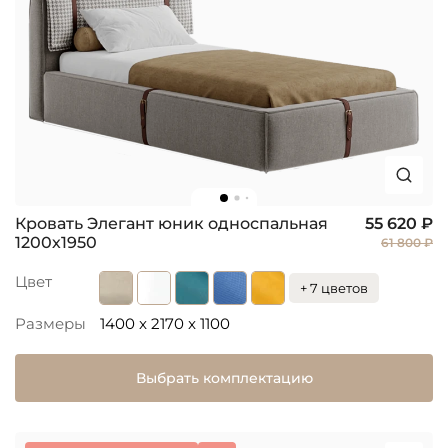
Кровать Элегант юник односпальная
55 620 ₽
1200х1950
61 800 ₽
Цвет
+ 7 цветов
Размеры
1400 x 2170 x 1100
Выбрать комплектацию