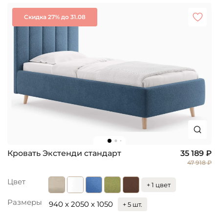
Скидка 27% до 31.08
Кровать Экстенди стандарт
35 189 ₽
47 918 ₽
Цвет
+ 1 цвет
Размеры
940 x 2050 x 1050
+ 5 шт.