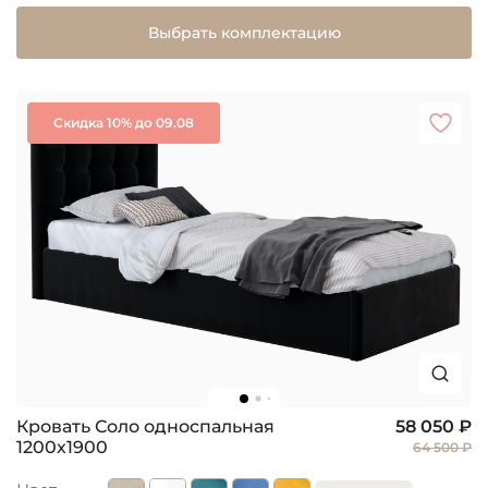
Выбрать комплектацию
Скидка 10% до 09.08
Кровать Соло односпальная
58 050 ₽
1200х1900
64 500 ₽