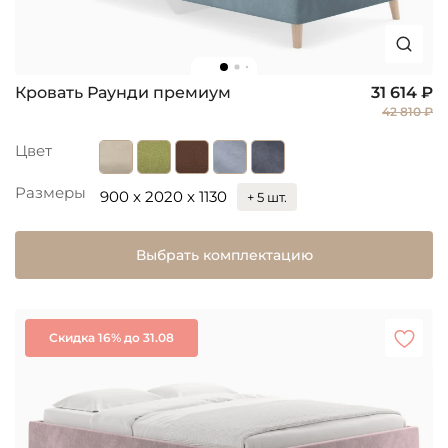
Кровать Раунди премиум
31 614 ₽
42 810 ₽
Цвет
Размеры
900 x 2020 x 1130
+ 5 шт.
Выбрать комплектацию
Скидка 16% до 31.08