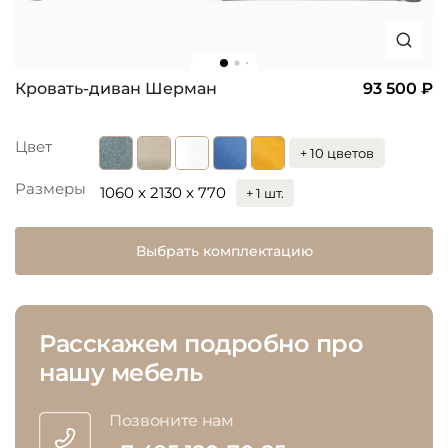
Кровать-диван Шерман
93 500 ₽
Цвет
+ 10 цветов
Размеры
1060 x 2130 x 770
+ 1 шт.
Выбрать комплектацию
Расскажем подробно про
нашу мебель
Позвоните нам