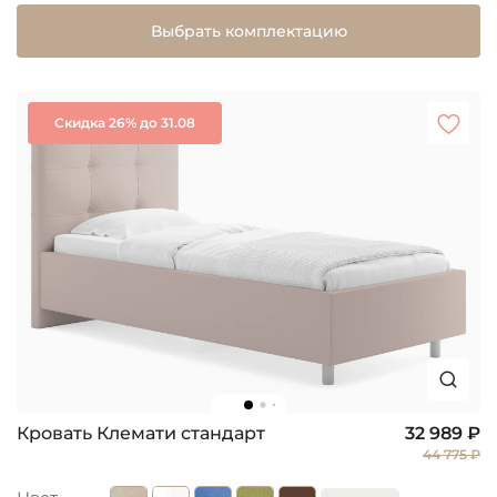
Выбрать комплектацию
Скидка 26% до 31.08
Кровать Клемати стандарт
32 989 ₽
44 775 ₽