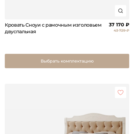
37 170 ₽
Кровать Сноуи с рамочным изголовьем
43 729 ₽
двуспальная
Выбрать комплектацию