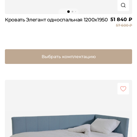
51 840 ₽
Кровать Элегант односпальная 1200х1950
57 600 ₽
Выбрать комплектацию