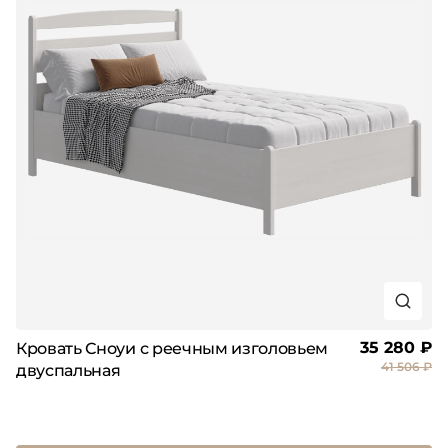
35 280 ₽
Кровать Сноуи с реечным изголовьем
41 506 ₽
двуспальная