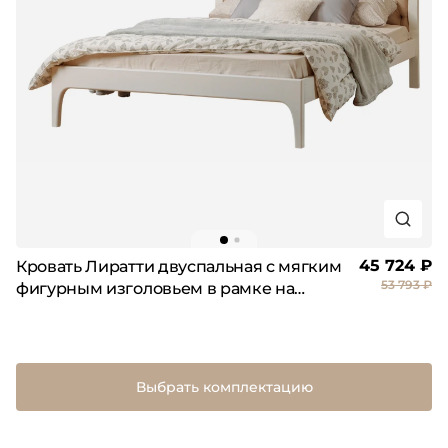
45 724 ₽
Кровать Лиратти двуспальная с мягким
53 793 ₽
фигурным изголовьем в рамке на
ножках
Выбрать комплектацию