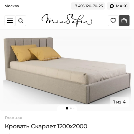
Москва
+7 495 120-70-25
МАКС
1 из 4
Главная
Кровать Скарлет 1200х2000