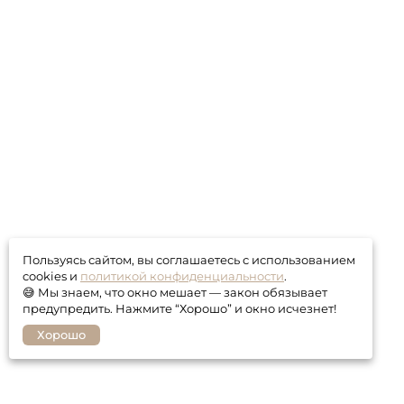
Пользуясь сайтом, вы соглашаетесь с использованием
cookies и
политикой конфиденциальности
.
😅 Мы знаем, что окно мешает — закон обязывает
предупредить. Нажмите “Хорошо” и окно исчезнет!
Хорошо