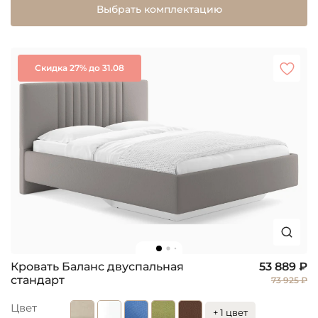
Выбрать комплектацию
Скидка 27% до 31.08
Кровать Баланс двуспальная
53 889 ₽
стандарт
73 925 ₽
Цвет
+ 1 цвет