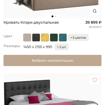
Кровать Клэри двуспальная
39 899 ₽
46 940 ₽
Цвет
+ 5 цветов
Размеры
1450 x 2155 x 990
+ 2 шт.
Выбрать комплектацию