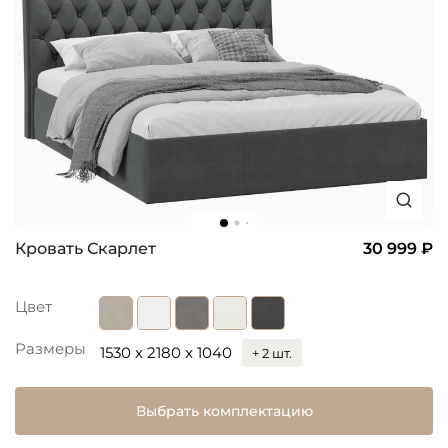
Кровать Скарлет
30 999 ₽
Цвет
Размеры
1530 x 2180 x 1040
+ 2 шт.
Выбрать комплектацию