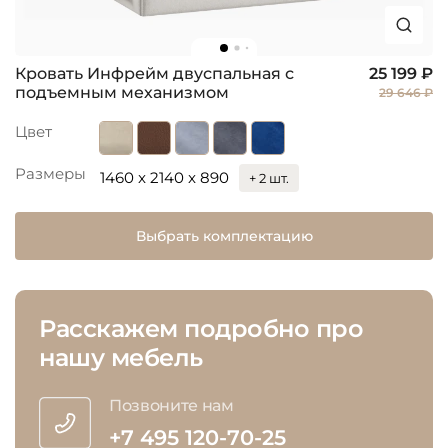
Кровать Инфрейм двуспальная с
25 199 ₽
подъемным механизмом
29 646 ₽
Цвет
Размеры
1460 x 2140 x 890
+ 2 шт.
Выбрать комплектацию
Расскажем подробно про
нашу мебель
Позвоните нам
+7 495 120-70-25