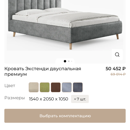
Кровать Экстенди двуспальная
50 452 ₽
премиум
69 014 ₽
Цвет
Размеры
1540 x 2050 x 1050
+ 7 шт.
Выбрать комплектацию