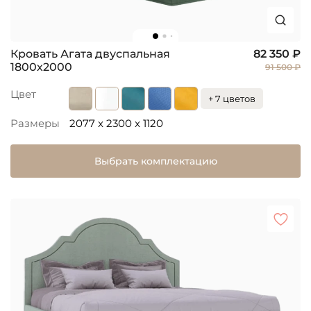
Кровать Агата двуспальная
82 350 ₽
1800х2000
91 500 ₽
Цвет
+ 7 цветов
Размеры
2077 x 2300 x 1120
Выбрать комплектацию