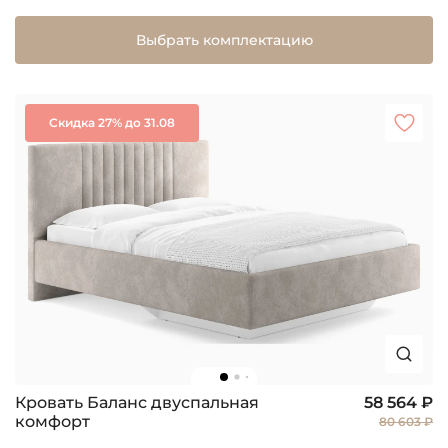
Выбрать комплектацию
Скидка 27% до 31.08
Кровать Баланс двуспальная
58 564 ₽
комфорт
80 603 ₽