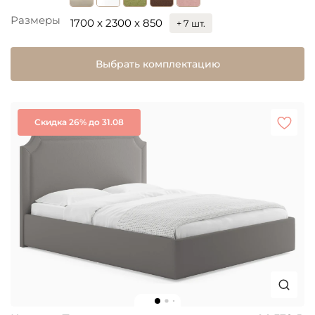
Размеры
1700 x 2300 x 850
+ 7 шт.
Выбрать комплектацию
Скидка 26% до 31.08