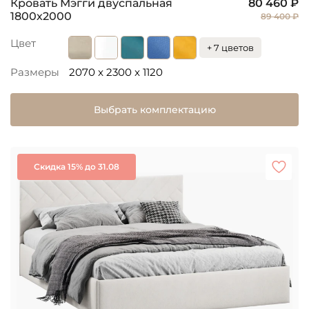
Кровать Мэгги двуспальная
80 460 ₽
1800х2000
89 400 ₽
Цвет
+ 7 цветов
Размеры
2070 x 2300 x 1120
Выбрать комплектацию
Скидка 15% до 31.08