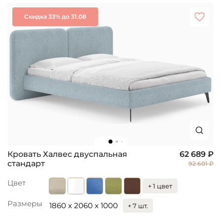
Скидка 33% до 31.08
Кровать Халвес двуспальная
62 689 ₽
стандарт
92 601 ₽
Цвет
+ 1 цвет
Размеры
1860 x 2060 x 1000
+ 7 шт.