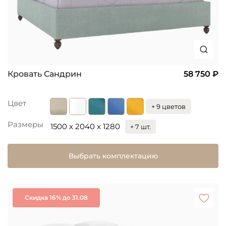
Кровать Сандрин
58 750 ₽
Цвет
+ 9 цветов
Размеры
1500 x 2040 x 1280
+ 7 шт.
Выбрать комплектацию
Скидка 16% до 31.08