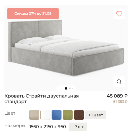
Скидка 27% до 31.08
Кровать Страйти двуспальная
45 089 ₽
стандарт
61 353 ₽
Цвет
+ 1 цвет
Размеры
1560 x 2150 x 960
+ 7 шт.