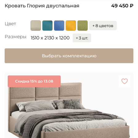
Кровать Глория двуспальная
49 450 ₽
Цвет
+ 8 цветов
Размеры
1510 x 2130 x 1200
+ 3 шт.
Выбрать комплектацию
Скидка 15% до 13.08