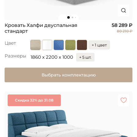
Кровать Халфи двуспальная
58 289 ₽
стандарт
80 210 ₽
Цвет
+ 1 цвет
Размеры
1860 x 2200 x 1000
+ 5 шт.
Выбрать комплектацию
Скидка 32% до 31.08