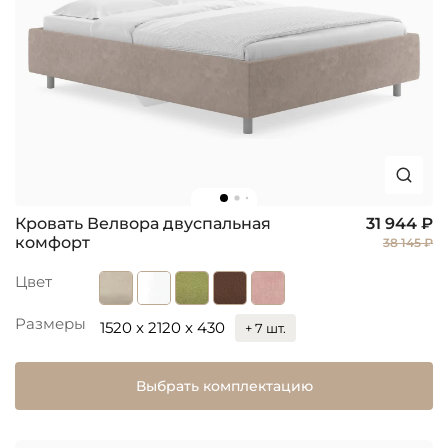
Кровать Велвора двуспальная
31 944 ₽
комфорт
38 145 ₽
Цвет
Размеры
1520 x 2120 x 430
+ 7 шт.
Выбрать комплектацию