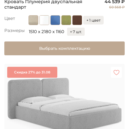
Кровать Плумерия двуспальная
44 539 ₽
стандарт
60 568 ₽
Цвет
+ 1 цвет
Размеры
1510 x 2180 x 1160
+ 7 шт.
Выбрать комплектацию
Скидка 27% до 31.08