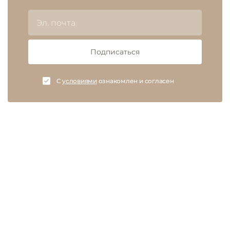
Подписаться
C
условиями
ознакомлен и согласен