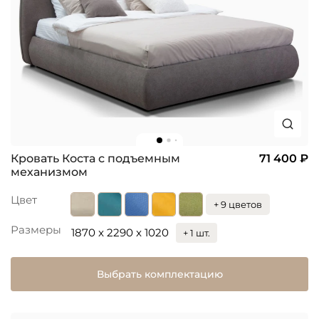
Кровать Коста с подъемным
71 400 ₽
механизмом
Цвет
+ 9 цветов
Размеры
1870 x 2290 x 1020
+ 1 шт.
Выбрать комплектацию