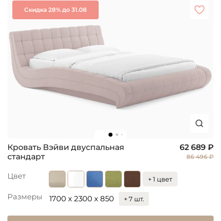
Скидка 28% до 31.08
Кровать Вэйви двуспальная
62 689 ₽
стандарт
86 496 ₽
Цвет
+ 1 цвет
Размеры
1700 x 2300 x 850
+ 7 шт.