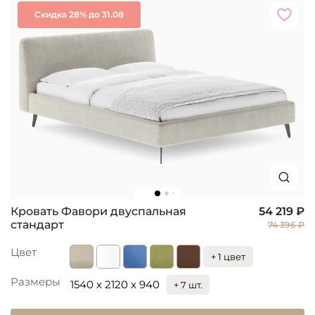
Скидка 28% до 31.08
Кровать Фавори двуспальная
54 219 ₽
стандарт
74 396 ₽
Цвет
+ 1 цвет
Размеры
1540 x 2120 x 940
+ 7 шт.