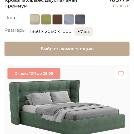
Кровать Халвес двуспальная
76 577 ₽
премиум
113 966 ₽
Цвет
Размеры
1860 x 2060 x 1000
+ 7 шт.
Выбрать комплектацию
Скидка 10% до 09.08