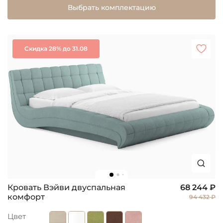
Выбрать комплектацию
Скидка 28% до 31.08
Кровать Вэйви двуспальная
68 244 ₽
комфорт
94 432 ₽
Цвет