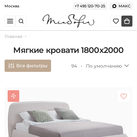
Москва
+7 495 120-70-25
МАКС
Главная
Мягкие кровати 1800х2000
Все фильтры
94 •
По умолчанию