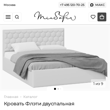
Москва
+7 495 120-70-25
МАКС
1 из 9
Главная
Каталог
Кровать Флэти двуспальная