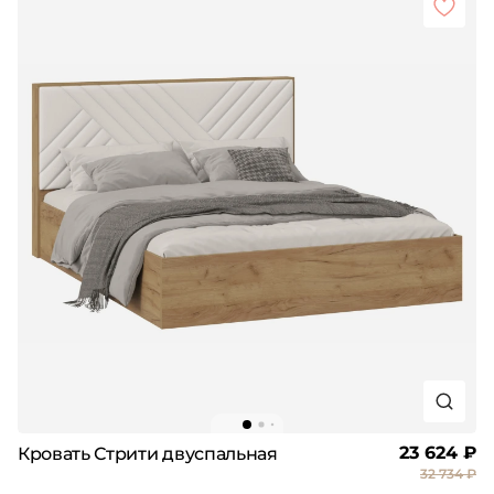
23 624 ₽
Кровать Стрити двуспальная
32 734 ₽