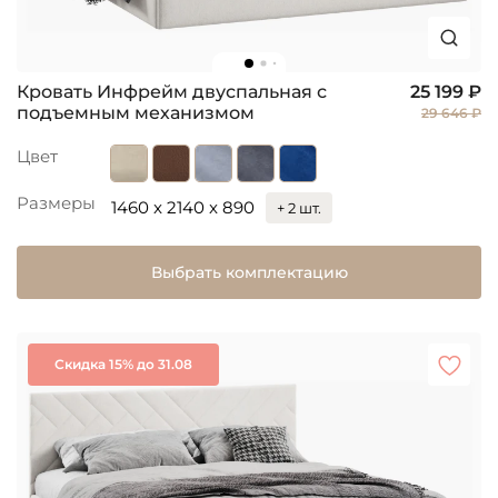
Кровать Инфрейм двуспальная с
25 199 ₽
подъемным механизмом
29 646 ₽
Цвет
Размеры
1460 x 2140 x 890
+ 2 шт.
Выбрать комплектацию
Скидка 15% до 31.08