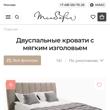
Москва
+7 495 120-70-25
МАКС
Главная
Двуспальные кровати с
мягким изголовьем
Все фильтры
141 •
По умолчанию