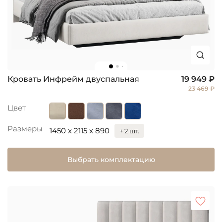
Кровать Инфрейм двуспальная
19 949 ₽
23 469 ₽
Цвет
Размеры
1450 x 2115 x 890
+ 2 шт.
Выбрать комплектацию