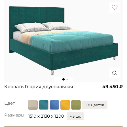
Кровать Глория двуспальная
49 450 ₽
Цвет
+ 8 цветов
Размеры
1510 x 2130 x 1200
+ 3 шт.