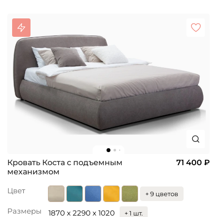
Кровать Коста с подъемным
71 400 ₽
механизмом
Цвет
+ 9 цветов
Размеры
1870 x 2290 x 1020
+ 1 шт.