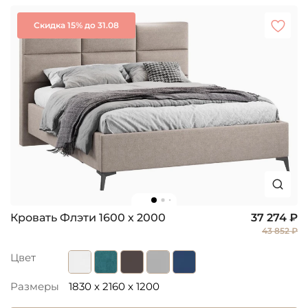
Скидка 15% до 31.08
Кровать Флэти 1600 х 2000
37 274 ₽
43 852 ₽
Цвет
Размеры
1830 x 2160 x 1200