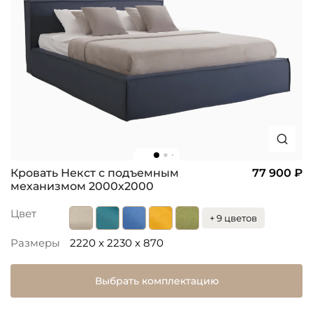
Кровать Некст с подъемным
77 900 ₽
механизмом 2000х2000
Цвет
+ 9 цветов
Размеры
2220 x 2230 x 870
Выбрать комплектацию