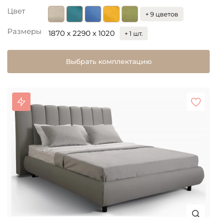
Цвет
+ 9 цветов
Размеры
1870 x 2290 x 1020
+ 1 шт.
Выбрать комплектацию