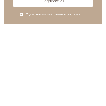
Подписаться
C
условиями
ознакомлен и согласен