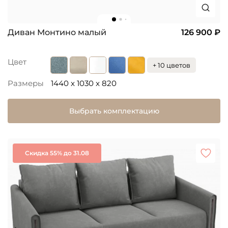
Диван Монтино малый
126 900 ₽
Цвет
+ 10 цветов
Размеры
1440 x 1030 x 820
Выбрать комплектацию
Скидка 55% до 31.08