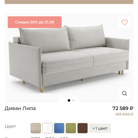
Скидка 30% до 31.08
Диван Лила
72 589 ₽
103 699 ₽
Цвет
+ 1 цвет