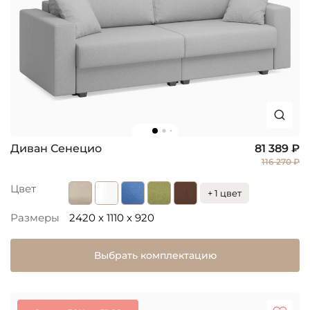
Диван Сенецио
81 389 ₽
116 270 ₽
Цвет
+ 1 цвет
Размеры
2420 x 1110 x 920
Выбрать комплектацию