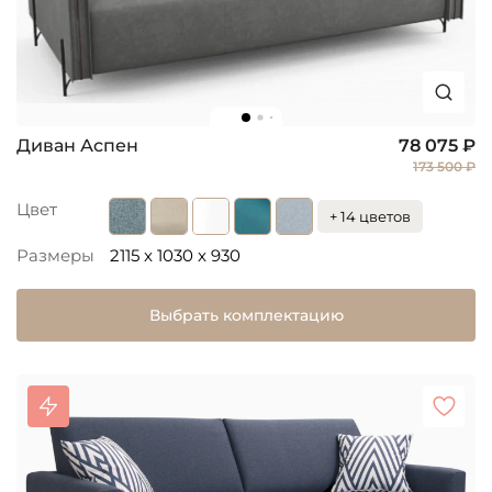
Диван Аспен
78 075 ₽
173 500 ₽
Цвет
+ 14 цветов
Размеры
2115 x 1030 x 930
Выбрать комплектацию