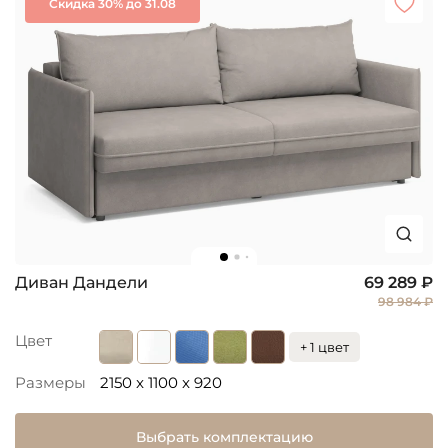
Скидка 30% до 31.08
Диван Дандели
69 289 ₽
98 984 ₽
Цвет
+ 1 цвет
Размеры
2150 x 1100 x 920
Выбрать комплектацию