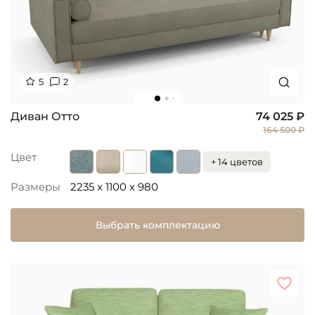
5
2
Диван Отто
74 025 ₽
164 500 ₽
Цвет
+ 14 цветов
Размеры
2235 x 1100 x 980
Выбрать комплектацию