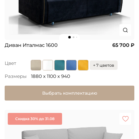
Диван Италмас 1600
65 700 ₽
Цвет
+ 7 цветов
Размеры
1880 x 1100 x 940
Выбрать комплектацию
Скидка 30% до 31.08