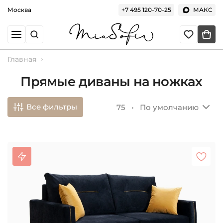
Москва
+7 495 120-70-25
МАКС
Главная
Прямые диваны на ножках
Все фильтры
75 •
По умолчанию