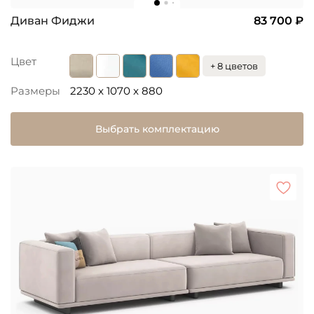
Диван Фиджи
83 700 ₽
Цвет
+ 8 цветов
Размеры
2230 x 1070 x 880
Выбрать комплектацию