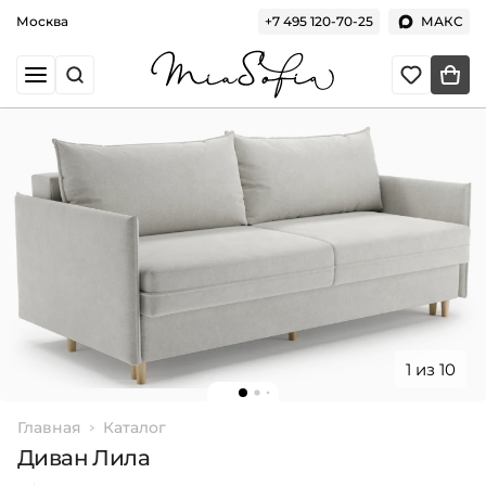
Москва
+7 495 120-70-25
МАКС
1 из 10
Главная
Каталог
Диван Лила