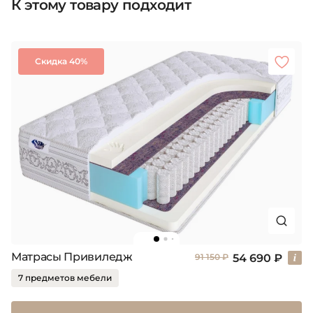
К этому товару подходит
Скидка 40%
Матрасы Привиледж
54 690 ₽
91 150 ₽
7 предметов мебели