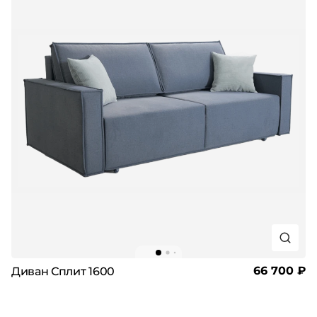
66 700 ₽
Диван Сплит 1600