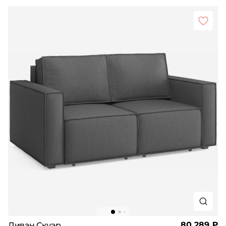
80 289 ₽
Диван Скуэр