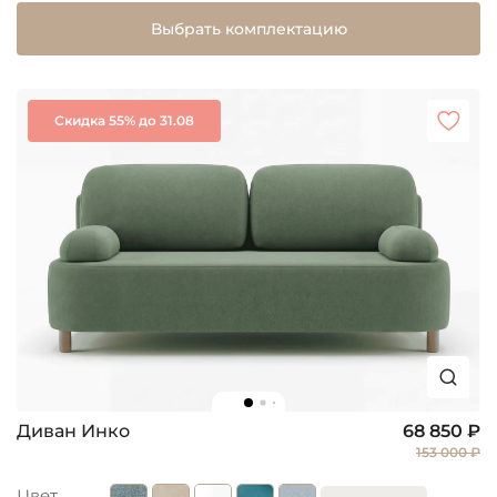
Выбрать комплектацию
Скидка 55% до 31.08
Диван Инко
68 850 ₽
153 000 ₽
Цвет