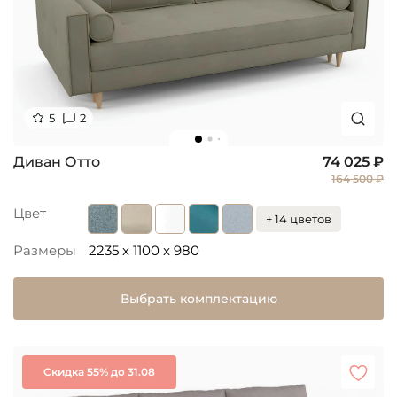
5
2
Диван Отто
74 025 ₽
164 500 ₽
Цвет
+ 14 цветов
Размеры
2235 x 1100 x 980
Выбрать комплектацию
Скидка 55% до 31.08