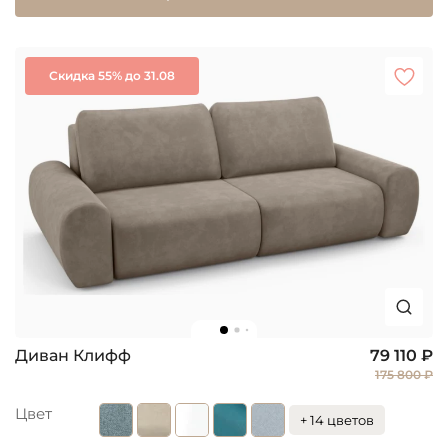
Скидка 55% до 31.08
Диван Клифф
79 110 ₽
175 800 ₽
Цвет
+ 14 цветов