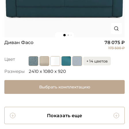
Диван Фасо
78 075 ₽
173 500 ₽
Цвет
+ 14 цветов
Размеры
2410 x 1080 x 920
Выбрать комплектацию
Показать еще