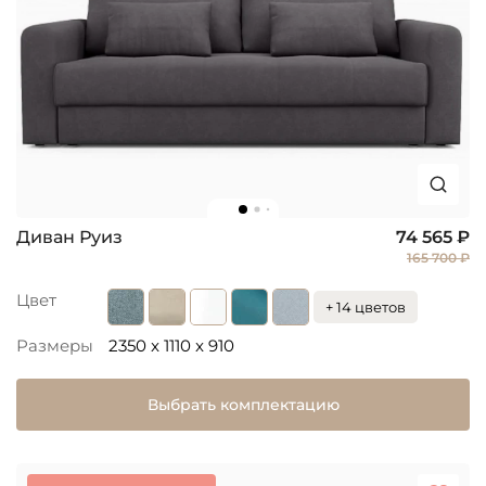
Диван Руиз
74 565 ₽
165 700 ₽
Цвет
+ 14 цветов
Размеры
2350 x 1110 x 910
Выбрать комплектацию