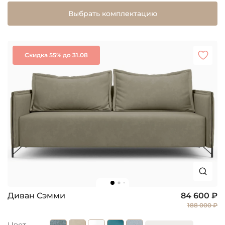
Выбрать комплектацию
Скидка 55% до 31.08
Диван Сэмми
84 600 ₽
188 000 ₽
Цвет