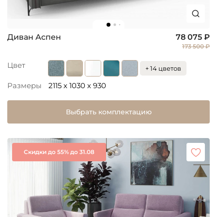
Диван Аспен
78 075 ₽
173 500 ₽
Цвет
+ 14 цветов
Размеры
2115 x 1030 x 930
Выбрать комплектацию
Скидки до 55% до 31.08