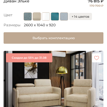
Диван Эльке
76 815 ₽
170 700 ₽
Цвет
+ 14 цветов
Размеры
2600 x 1040 x 920
Выбрать комплектацию
Скидки до 55% до 31.08