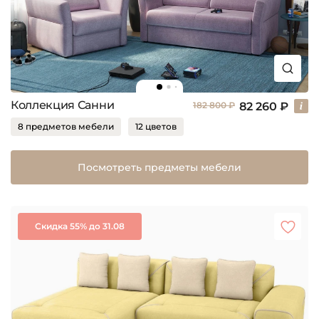
Коллекция Санни
82 260 ₽
182 800 ₽
8 предметов мебели
12 цветов
Посмотреть предметы мебели
Скидка 55% до 31.08