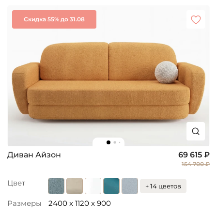
Скидка 55% до 31.08
Диван Айзон
69 615 ₽
154 700 ₽
Цвет
+ 14 цветов
Размеры
2400 x 1120 x 900