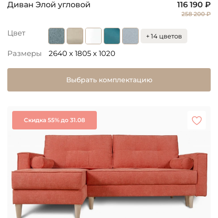
Диван Элой угловой
116 190 ₽
258 200 ₽
Цвет
+ 14 цветов
Размеры
2640 x 1805 x 1020
Выбрать комплектацию
Скидка 55% до 31.08