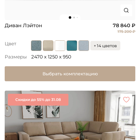
Диван Лэйтон
78 840 ₽
175 200 ₽
Цвет
+ 14 цветов
Размеры
2470 x 1250 x 950
Выбрать комплектацию
Скидки до 55% до 31.08