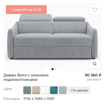
Скидка 55% до 31.08
Диван Вито с низкими
90 360 ₽
подлокотниками
200 800 ₽
Цвет
+ 14 цветов
Размеры
1750 x 1080 x 1050