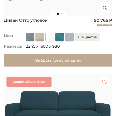
Диван Отто угловой
90 765 ₽
201 700 ₽
Цвет
+ 14 цветов
Размеры
2245 x 1600 x 980
Выбрать комплектацию
Скидка 55% до 31.08