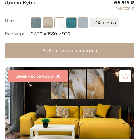
Диван Кубо
66 915 ₽
148 700 ₽
Цвет
+ 14 цветов
Размеры
2430 x 1530 x 930
Выбрать комплектацию
Скидки до 55% до 31.08