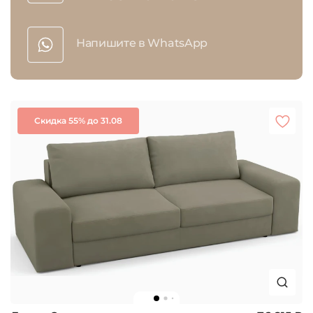
Напишите в WhatsApp
Скидка 55% до 31.08