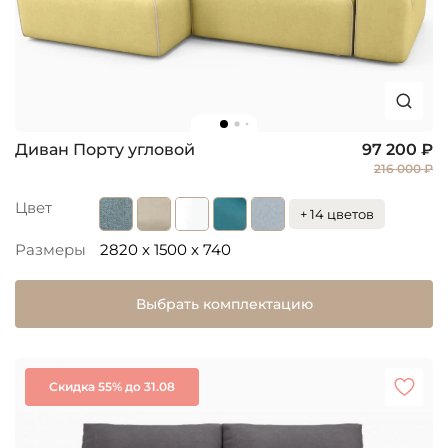
Диван Порту угловой
97 200 ₽
216 000 ₽
Цвет
+ 14 цветов
Размеры
2820 x 1500 x 740
Выбрать комплектацию
Скидка 55% до 31.08