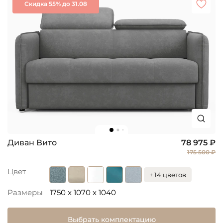
Скидка 55% до 31.08
Диван Вито
78 975 ₽
175 500 ₽
Цвет
+ 14 цветов
Размеры
1750 x 1070 x 1040
Выбрать комплектацию