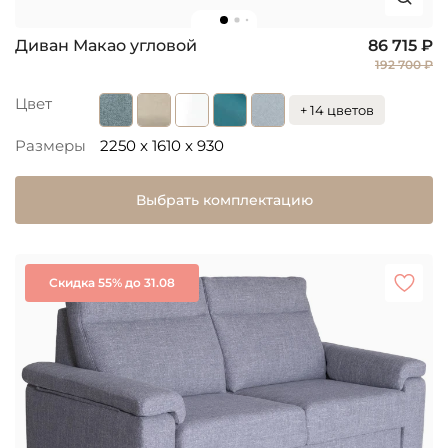
Диван Макао угловой
86 715 ₽
192 700 ₽
Цвет
+ 14 цветов
Размеры
2250 x 1610 x 930
Выбрать комплектацию
Скидка 55% до 31.08