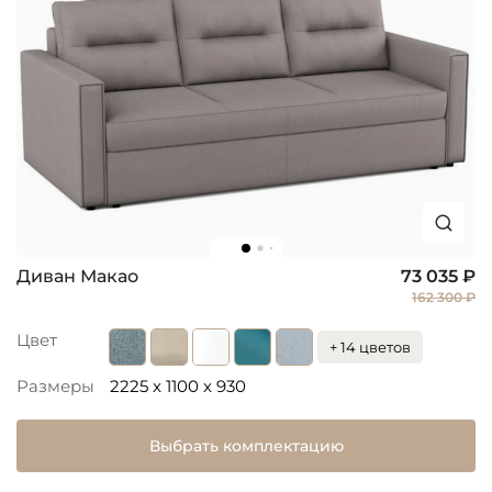
Диван Макао
73 035 ₽
162 300 ₽
Цвет
+ 14 цветов
Размеры
2225 x 1100 x 930
Выбрать комплектацию